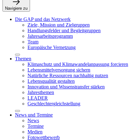
Navigiere zu
Die GAP und das Netzwerk
Ziele, Mission und Zielgruppen
Handlungsfelder und Begleitgruppen
Jahresarbeitsprogramm
Team
Europäische Vernetzung
Themen
Klimaschutz und Klimawandelanpassung forcieren
Lebensmittelversorgung sichern
Natürliche Ressourcen nachhaltig nutzen
Lebensqualität gestalten
Innovation und Wissenstransfer stärken
Jahresthemen
LEADER
Geschlechtergleichstellung
News und Termine
News
Termine
Medien
Fotowettbewerb