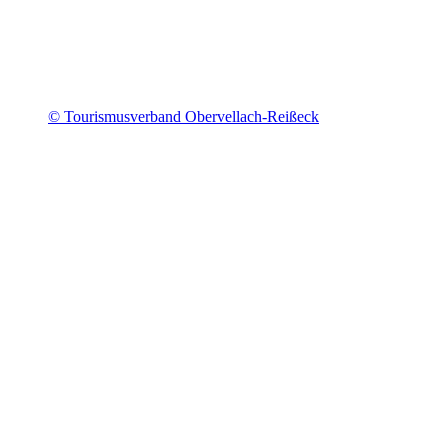
© Tourismusverband Obervellach-Reißeck