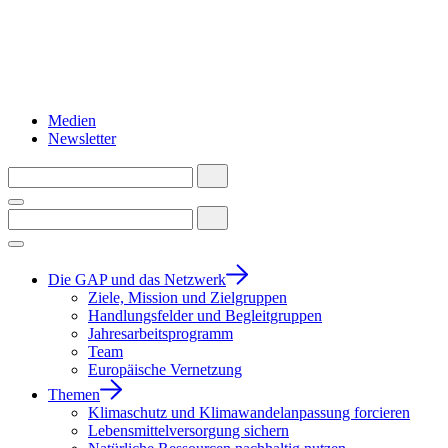
Medien
Newsletter
Die GAP und das Netzwerk
Ziele, Mission und Zielgruppen
Handlungsfelder und Begleitgruppen
Jahresarbeitsprogramm
Team
Europäische Vernetzung
Themen
Klimaschutz und Klimawandelanpassung forcieren
Lebensmittelversorgung sichern