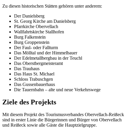
Zu diesen historischen Stätten gehören unter anderem:
Der Danielsberg
St. Georg Kirche am Danielsberg
Pfarrkirche Obervellach
Wallfahrtskirche Stallhofen
Burg Falkenstein
Burg Groppenstein
Der Faul- oder Fallturm
Das Mölltal und der Himmelbauer
Der Edelmetallbergbau in der Teuchl
Das Oberstbergmeisteramt
Das Trauhaus
Das Haus St. Michael
Schloss Trabuschgen
Das Gussenbauerhaus
Die Tauernbahn – alte und neue Verkehrswege
Ziele des Projekts
Mit diesem Projekt des Tourismusverbandes Obervellach-Reißeck
sind in erster Linie die Bürgerinnen und Bürger von Obervellach
und Reißeck sowie alle Gäste die Hauptzielgruppe.