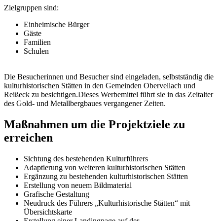
Zielgruppen sind:
Einheimische Bürger
Gäste
Familien
Schulen
Die Besucherinnen und Besucher sind eingeladen, selbstständig die
kulturhistorischen Stätten in den Gemeinden Obervellach und
Reißeck zu besichtigen.Dieses Werbemittel führt sie in das Zeitalter
des Gold- und Metallbergbaues vergangener Zeiten.
Maßnahmen um die Projektziele zu
erreichen
Sichtung des bestehenden Kulturführers
Adaptierung von weiteren kulturhistorischen Stätten
Ergänzung zu bestehenden kulturhistorischen Stätten
Erstellung von neuem Bildmaterial
Grafische Gestaltung
Neudruck des Führers „Kulturhistorische Stätten“ mit
Übersichtskarte
Erstellung einer Landingpage auf der