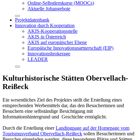
Online-Selbstlernkurse (MOOCs)
Aktuelle Jobangebote
Projektdatenbank
Innovation durch Kooperation
AKIS-Kooperationsstelle
AKIS in Österreich
AKIS auf europäischer Ebene
Europäische Innovationspartnerschaft (EIP)
Innovationsbrokerage
LEADER
Kulturhistorische Stätten Obervellach-
Reißeck
Ein wesentliches Ziel des Projektes stellt die Erstellung eines
entsprechenden Werbemittels dar, das den Besucherinnen und
Besuchern eine selbständige Besichtigung mit
Informationshintergrund und Geschichte ermöglicht.
Durch die Erstellung einer
Landingpage auf der Homepage vom
Tourismusverband Obervellach-Reißeck
sollen Besucherinnen und
Besucher eingeladen werden, diese besonderen Plätze und Stätten