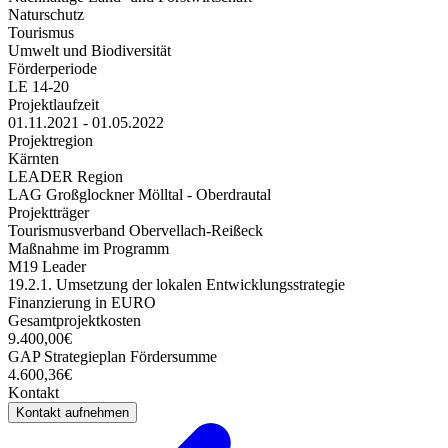
Naturschutz
Tourismus
Umwelt und Biodiversität
Förderperiode
LE 14-20
Projektlaufzeit
01.11.2021 - 01.05.2022
Projektregion
Kärnten
LEADER Region
LAG Großglockner Mölltal - Oberdrautal
Projektträger
Tourismusverband Obervellach-Reißeck
Maßnahme im Programm
M19 Leader
19.2.1. Umsetzung der lokalen Entwicklungsstrategie
Finanzierung in EURO
Gesamtprojektkosten
9.400,00€
GAP Strategieplan Fördersumme
4.600,36€
Kontakt
Kontakt aufnehmen