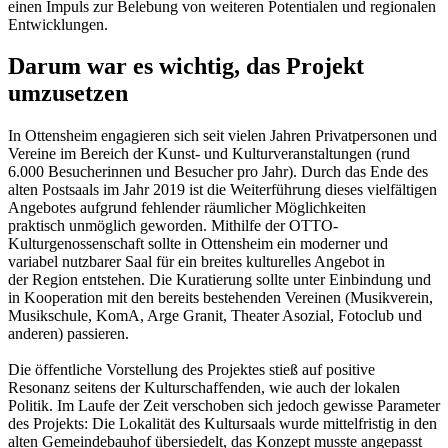
einen Impuls zur Belebung von weiteren Potentialen und regionalen
Entwicklungen.
Darum war es wichtig, das Projekt
umzusetzen
In Ottensheim engagieren sich seit vielen Jahren Privatpersonen und
Vereine im Bereich der Kunst- und Kulturveranstaltungen (rund
6.000 Besucherinnen und Besucher pro Jahr). Durch das Ende des
alten Postsaals im Jahr 2019 ist die Weiterführung dieses vielfältigen
Angebotes aufgrund fehlender räumlicher Möglichkeiten
praktisch unmöglich geworden. Mithilfe der OTTO-
Kulturgenossenschaft sollte in Ottensheim ein moderner und
variabel nutzbarer Saal für ein breites kulturelles Angebot in
der Region entstehen. Die Kuratierung sollte unter Einbindung und
in Kooperation mit den bereits bestehenden Vereinen (Musikverein,
Musikschule, KomA, Arge Granit, Theater Asozial, Fotoclub und
anderen) passieren.
Die öffentliche Vorstellung des Projektes stieß auf positive
Resonanz seitens der Kulturschaffenden, wie auch der lokalen
Politik. Im Laufe der Zeit verschoben sich jedoch gewisse Parameter
des Projekts: Die Lokalität des Kultursaals wurde mittelfristig in den
alten Gemeindebauhof übersiedelt, das Konzept musste angepasst