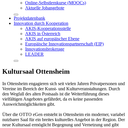
Online-Selbstlernkurse (MOOCs)
Aktuelle Jobangebote
Projektdatenbank
Innovation durch Kooperation
AKIS-Kooperationsstelle
AKIS in Österreich
AKIS auf europäischer Ebene
Europäische Innovationspartnerschaft (EIP)
Innovationsbrokerage
LEADER
Kultursaal Ottensheim​
In Ottensheim engagieren sich seit vielen Jahren Privatpersonen und
Vereine im Bereich der Kunst- und Kulturveranstaltungen. Durch
den Wegfall des alten Postsaals ist die Weiterführung dieses
vielfältigen Angebotes gefährdet, da es keine passenden
Ausweichmöglichkeiten gibt.
Über die OTTO eGen entsteht in Ottensheim ein moderner, variabel
nutzbarer Saal für ein breites kulturelles Angebot in der Region. Der
neue Kultursaal ermöglicht Begegnung und Vernetzung und gibt