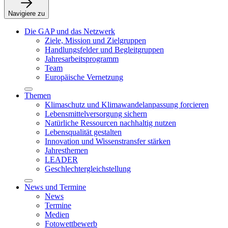
Navigiere zu
Die GAP und das Netzwerk
Ziele, Mission und Zielgruppen
Handlungsfelder und Begleitgruppen
Jahresarbeitsprogramm
Team
Europäische Vernetzung
Themen
Klimaschutz und Klimawandelanpassung forcieren
Lebensmittelversorgung sichern
Natürliche Ressourcen nachhaltig nutzen
Lebensqualität gestalten
Innovation und Wissenstransfer stärken
Jahresthemen
LEADER
Geschlechtergleichstellung
News und Termine
News
Termine
Medien
Fotowettbewerb