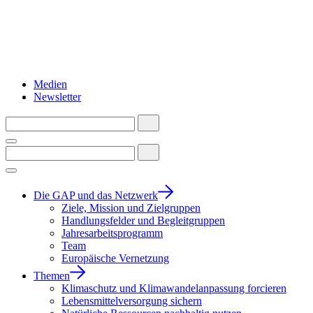
Medien
Newsletter
Die GAP und das Netzwerk
Ziele, Mission und Zielgruppen
Handlungsfelder und Begleitgruppen
Jahresarbeitsprogramm
Team
Europäische Vernetzung
Themen
Klimaschutz und Klimawandelanpassung forcieren
Lebensmittelversorgung sichern