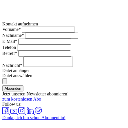
Kontakt aufnehmen
Vorname*
Nachname*
E-Mail*
Telefon
Betreff*
Nachricht*
Datei anhängen
Datei auswählen
Absenden
Jetzt unseren Newsletter abonnieren!
zum kostenlosen Abo
Follow us:
Danke, ich bin schon Abonnent:in!