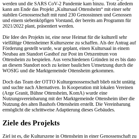
werden und die SARS CoV-2 Pandemie kam hinzu. Trotz alledem
kann am Ende das Projekt „Kultursaal Ottensheim“ mit einer sehr
stabilen Genossenschaft mit rund 230 Genossinnen und Genossen
und einem siebenköpfigen Vorstand, der bereits am Programm für
2021/2022 plant, präsentiert werden.
Die Idee des Projekts ist, eine neue Heimat für die kulturell sehr
vielfältige Ottensheimer Kulturszene zu schaffen. Als der Antrag auf
Förderung gestellt wurde, war geplant, einen Kultursaal in einem
Neubau am Standort Gasthof zur Post im Ortszentrum von
Ottensheim zu bespielen. Aus verschiedenen Gründen ist es bis dato
an diesem Standort noch zu keiner baulichen Umsetzung durch die
WOSIG und die Marktgemeinde Ottensheim gekommen.
Doch das Team der OTTO Kulturgenossenschaft blieb nicht untätig
und suchte nach Alternativen. In Kooperation mit lokalen Vereinen
(Arge Granit, Bühne Ottensheim, KomA) wurde eine
Nutzungsvereinbarung mit der Marktgemeinde Ottensheim über die
Nutzung des alten Bauhofs Ottensheim erstellt. Die Vereinbarung
ermöglicht die schrittweise Adaptierung dieses Gebäudes.
Ziele des Projekts
Ziel ist es, die Kulturszene in Ottensheim in einer Genossenschaft zu