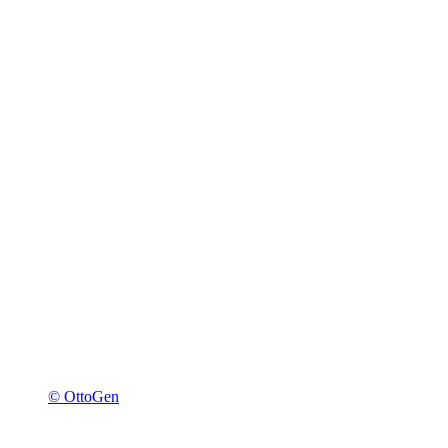
© OttoGen