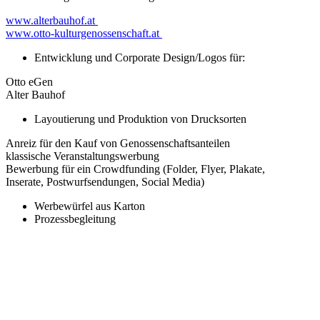
www.alterbauhof.at
www.otto-kulturgenossenschaft.at
Entwicklung und Corporate Design/Logos für:
Otto eGen
Alter Bauhof
Layoutierung und Produktion von Drucksorten
Anreiz für den Kauf von Genossenschaftsanteilen
klassische Veranstaltungswerbung
Bewerbung für ein Crowdfunding (Folder, Flyer, Plakate,
Inserate, Postwurfsendungen, Social Media)
Werbewürfel aus Karton
Prozessbegleitung