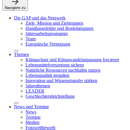
Navigiere zu
Die GAP und das Netzwerk
Ziele, Mission und Zielgruppen
Handlungsfelder und Begleitgruppen
Jahresarbeitsprogramm
Team
Europäische Vernetzung
Themen
Klimaschutz und Klimawandelanpassung forcieren
Lebensmittelversorgung sichern
Natürliche Ressourcen nachhaltig nutzen
Lebensqualität gestalten
Innovation und Wissenstransfer stärken
Jahresthemen
LEADER
Geschlechtergleichstellung
News und Termine
News
Termine
Medien
Fotowettbewerb