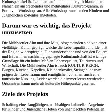
Kulturspektakel St. Leonhard auf und bot unter gleichlautendem
Namen ein ansprechendes und mehrteiliges Kulturprogramm, in
Form von Workshops an. Alle Workshops wurden den Kindern und
Jugendlichen kostenlos angeboten.
Darum war es wichtig, das Projekt
umzusetzen
Die Mühlviertler Alm und ihre Mitgliedsgemeinden sind von einer
vielfältigen Kultur geprägt, welche die Lebensqualität und Identität
der Region widerspiegeln. Die wunderschöne und von den Bauern
und Bäuerinnen nachhaltig gepflegte Kulturlandschaft ist wichtige
Grundlage für ein hohes Maß an Lebensqualität, Tourismus und
Wirtschaft. Die Mühlviertler Alm ist auch KULTUR-REICH.
Burgen, Kirchen, Kapellen, Kleindenkmäler, Steingebilde uvm.
prägen den Lebensraum und ermöglichen vor allem auch eine
touristische Nutzung. Leider werden die immer leerer werdenden
Ortszentren kaum mehr als kulturelle Höhepunkte gesehen.
Ziele des Projekts
Schaffung eines langjährigen, nachhaltigen kulturellen Angebotes
für Kinder und Jugendliche Heben von unentdeckten Potentialen