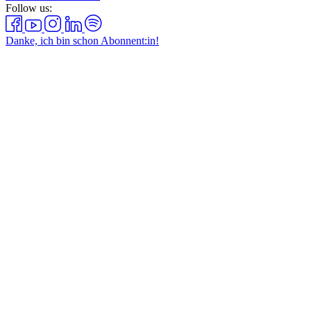
Follow us:
Danke, ich bin schon Abonnent:in!