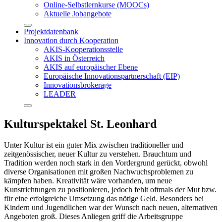
Online-Selbstlernkurse (MOOCs)
Aktuelle Jobangebote
Projektdatenbank
Innovation durch Kooperation
AKIS-Kooperationsstelle
AKIS in Österreich
AKIS auf europäischer Ebene
Europäische Innovationspartnerschaft (EIP)
Innovationsbrokerage
LEADER
Kulturspektakel St. Leonhard
Unter Kultur ist ein guter Mix zwischen traditioneller und
zeitgenössischer, neuer Kultur zu verstehen. Brauchtum und
Tradition werden noch stark in den Vordergrund gerückt, obwohl
diverse Organisationen mit großen Nachwuchsproblemen zu
kämpfen haben. Kreativität wäre vorhanden, um neue
Kunstrichtungen zu positionieren, jedoch fehlt oftmals der Mut bzw.
für eine erfolgreiche Umsetzung das nötige Geld. Besonders bei
Kindern und Jugendlichen war der Wunsch nach neuen, alternativen
Angeboten groß. Dieses Anliegen griff die Arbeitsgruppe