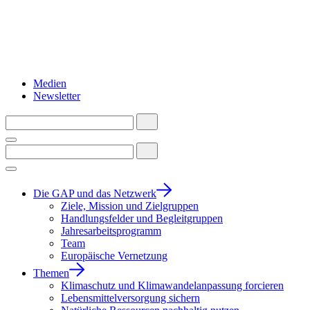
Medien
Newsletter
Die GAP und das Netzwerk
Ziele, Mission und Zielgruppen
Handlungsfelder und Begleitgruppen
Jahresarbeitsprogramm
Team
Europäische Vernetzung
Themen
Klimaschutz und Klimawandelanpassung forcieren
Lebensmittelversorgung sichern