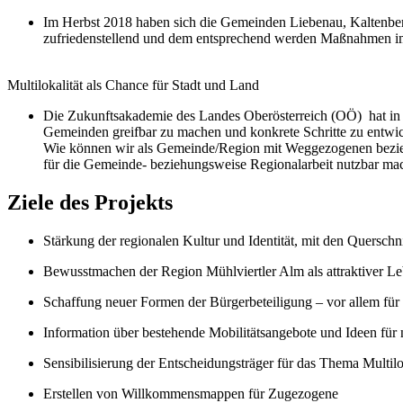
Im Herbst 2018 haben sich die Gemeinden Liebenau, Kaltenb
zufriedenstellend und dem entsprechend werden Maßnahmen i
Multilokalität als Chance für Stadt und Land
Die Zukunftsakademie des Landes Oberösterreich (OÖ) hat in i
Gemeinden greifbar zu machen und konkrete Schritte zu entwic
Wie können wir als Gemeinde/Region mit Weggezogenen bezie
für die Gemeinde- beziehungsweise Regionalarbeit nutzbar ma
Ziele des Projekts
Stärkung der regionalen Kultur und Identität, mit den Quersc
Bewusstmachen der Region Mühlviertler Alm als attraktiver Le
Schaffung neuer Formen der Bürgerbeteiligung – vor allem fü
Information über bestehende Mobilitätsangebote und Ideen für
Sensibilisierung der Entscheidungsträger für das Thema Mu
Erstellen von Willkommensmappen für Zugezogene