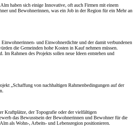
Alm haben sich einige Innovative, oft auch Firmen mit einem
wohner und Bewohnerinnen, was ein Job in der Region für ein Mehr an
ngen Einwohnerinnen- und Einwohnerdichte und der damit verbundenen
 würden die Gemeinden hohe Kosten in Kauf nehmen müssen.
nd. Im Rahmen des Projekts sollen neue Ideen entstehen und
as Projekt „Schaffung von nachhaltigen Rahmenbedingungen auf der
n.
Kraftplätze, der Topografie oder der vielfältigen
ettbewerb das Bewusstsein der Bewohnerinnen und Bewohner für die
 Alm als Wohn-, Arbeits- und Lebensregion positionieren.