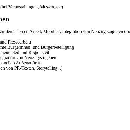
(bei Veranstaltungen, Messen, etc)
hen
 zu den Themen Arbeit, Mobilität, Integration von Neuzugezogenen und
und Pressearbeit)
chte Bürgerinnen- und Bürgerbeteiligung
eindeteil und Regionsteil
Integration von Neuzugezogenen
ionellen Außenauftritt
ben von PR-Texten, Storytelling,..)