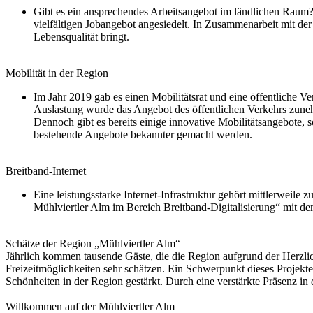
Gibt es ein ansprechendes Arbeitsangebot im ländlichen Raum?
vielfältigen Jobangebot angesiedelt. In Zusammenarbeit mit de
Lebensqualität bringt.
Mobilität in der Region
Im Jahr 2019 gab es einen Mobilitätsrat und eine öffentliche
Auslastung wurde das Angebot des öffentlichen Verkehrs zun
Dennoch gibt es bereits einige innovative Mobilitätsangebote,
bestehende Angebote bekannter gemacht werden.
Breitband-Internet
Eine leistungsstarke Internet-Infrastruktur gehört mittlerweil
Mühlviertler Alm im Bereich Breitband-Digitalisierung“ mit d
Schätze der Region „Mühlviertler Alm“
Jährlich kommen tausende Gäste, die die Region aufgrund der Herzlic
Freizeitmöglichkeiten sehr schätzen. Ein Schwerpunkt dieses Projekt
Schönheiten in der Region gestärkt. Durch eine verstärkte Präsenz in
Willkommen auf der Mühlviertler Alm