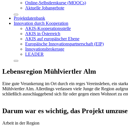
Online-Selbstlernkurse (MOOCs)
Aktuelle Jobangebote
Projektdatenbank
Innovation durch Kooperation
AKIS-Kooperationsstelle
AKIS in Österreich
AKIS auf europäischer Ebene
Europäische Innovationspartnerschaft (EIP)
Innovationsbrokerage
LEADER
Lebensregion Mühlviertler Alm
Eine gute Verankerung im Ort durch ein reges Vereinsleben, ein star
Mühlviertler Alm. Allerdings verlassen viele Junge die Region aufgr
schließlich ausschlaggebend sich für oder gegen einen Wohnort zu en
Darum war es wichtig, das Projekt umzuse
Arbeit in der Region