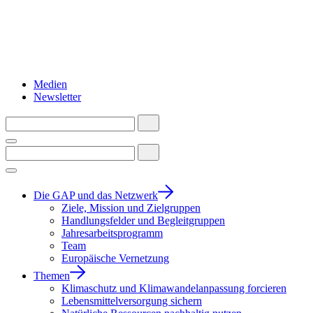
Medien
Newsletter
Die GAP und das Netzwerk
Ziele, Mission und Zielgruppen
Handlungsfelder und Begleitgruppen
Jahresarbeitsprogramm
Team
Europäische Vernetzung
Themen
Klimaschutz und Klimawandelanpassung forcieren
Lebensmittelversorgung sichern