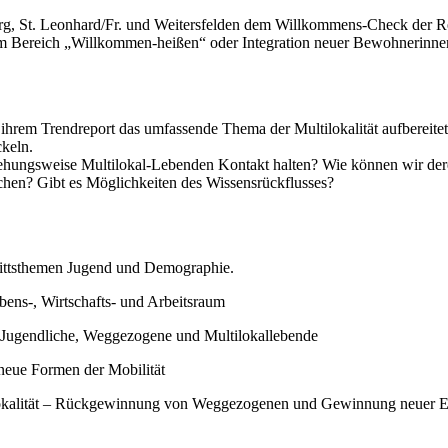
erg, St. Leonhard/Fr. und Weitersfelden dem Willkommens-Check de
m Bereich „Willkommen-heißen“ oder Integration neuer Bewohnerinne
hrem Trendreport das umfassende Thema der Multilokalität aufbereitet
keln.
hungsweise Multilokal-Lebenden Kontakt halten? Wie können wir der
chen? Gibt es Möglichkeiten des Wissensrückflusses?
hnittsthemen Jugend und Demographie.
bens-, Wirtschafts- und Arbeitsraum
r Jugendliche, Weggezogene und Multilokallebende
 neue Formen der Mobilität
ltilokalität – Rückgewinnung von Weggezogenen und Gewinnung neuer