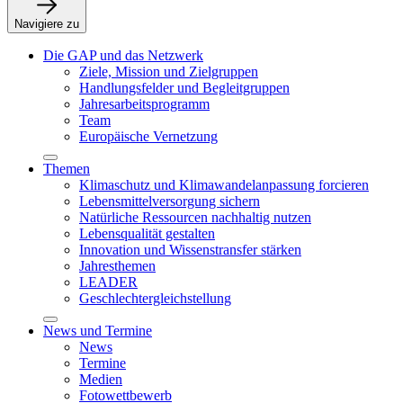
Navigiere zu
Die GAP und das Netzwerk
Ziele, Mission und Zielgruppen
Handlungsfelder und Begleitgruppen
Jahresarbeitsprogramm
Team
Europäische Vernetzung
Themen
Klimaschutz und Klimawandelanpassung forcieren
Lebensmittelversorgung sichern
Natürliche Ressourcen nachhaltig nutzen
Lebensqualität gestalten
Innovation und Wissenstransfer stärken
Jahresthemen
LEADER
Geschlechtergleichstellung
News und Termine
News
Termine
Medien
Fotowettbewerb