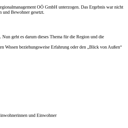
r Regionalmanagement OÖ GmbH unterzogen. Das Ergebnis war nicht
n und Bewohner gesetzt.
. Nun geht es darum dieses Thema für die Region und die
en Wissen beziehungsweise Erfahrung oder den „Blick von Außen“
 Einwohnerinnen und Einwohner