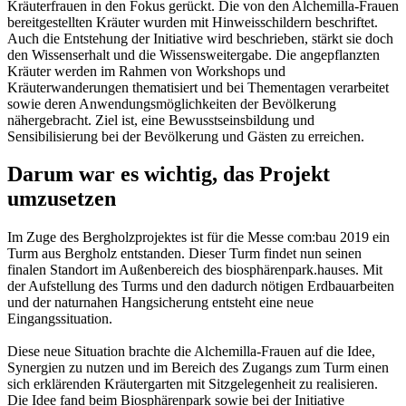
Kräuterfrauen in den Fokus gerückt. Die von den Alchemilla-Frauen
bereitgestellten Kräuter wurden mit Hinweisschildern beschriftet.
Auch die Entstehung der Initiative wird beschrieben, stärkt sie doch
den Wissenserhalt und die Wissensweitergabe. Die angepflanzten
Kräuter werden im Rahmen von Workshops und
Kräuterwanderungen thematisiert und bei Thementagen verarbeitet
sowie deren Anwendungsmöglichkeiten der Bevölkerung
nähergebracht. Ziel ist, eine Bewusstseinsbildung und
Sensibilisierung bei der Bevölkerung und Gästen zu erreichen.
Darum war es wichtig, das Projekt
umzusetzen
Im Zuge des Bergholzprojektes ist für die Messe com:bau 2019 ein
Turm aus Bergholz entstanden. Dieser Turm findet nun seinen
finalen Standort im Außenbereich des biosphärenpark.hauses. Mit
der Aufstellung des Turms und den dadurch nötigen Erdbauarbeiten
und der naturnahen Hangsicherung entsteht eine neue
Eingangssituation.
Diese neue Situation brachte die Alchemilla-Frauen auf die Idee,
Synergien zu nutzen und im Bereich des Zugangs zum Turm einen
sich erklärenden Kräutergarten mit Sitzgelegenheit zu realisieren.
Die Idee fand beim Biosphärenpark sowie bei der Initiative