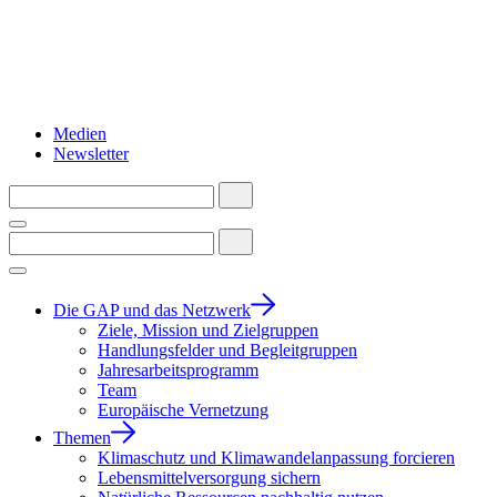
Medien
Newsletter
Die GAP und das Netzwerk
Ziele, Mission und Zielgruppen
Handlungsfelder und Begleitgruppen
Jahresarbeitsprogramm
Team
Europäische Vernetzung
Themen
Klimaschutz und Klimawandelanpassung forcieren
Lebensmittelversorgung sichern