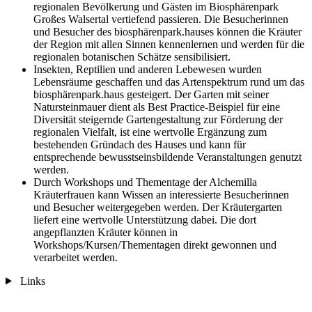
regionalen Bevölkerung und Gästen im Biosphärenpark
Großes Walsertal vertiefend passieren. Die Besucherinnen
und Besucher des biosphärenpark.hauses können die Kräuter
der Region mit allen Sinnen kennenlernen und werden für die
regionalen botanischen Schätze sensibilisiert.
Insekten, Reptilien und anderen Lebewesen wurden
Lebensräume geschaffen und das Artenspektrum rund um das
biosphärenpark.haus gesteigert. Der Garten mit seiner
Natursteinmauer dient als Best Practice-Beispiel für eine
Diversität steigernde Gartengestaltung zur Förderung der
regionalen Vielfalt, ist eine wertvolle Ergänzung zum
bestehenden Gründach des Hauses und kann für
entsprechende bewusstseinsbildende Veranstaltungen genutzt
werden.
Durch Workshops und Thementage der Alchemilla
Kräuterfrauen kann Wissen an interessierte Besucherinnen
und Besucher weitergegeben werden. Der Kräutergarten
liefert eine wertvolle Unterstützung dabei. Die dort
angepflanzten Kräuter können in
Workshops/Kursen/Thementagen direkt gewonnen und
verarbeitet werden.
Links