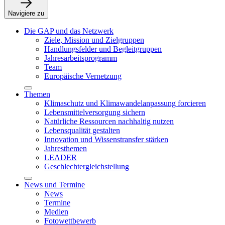
Navigiere zu
Die GAP und das Netzwerk
Ziele, Mission und Zielgruppen
Handlungsfelder und Begleitgruppen
Jahresarbeitsprogramm
Team
Europäische Vernetzung
Themen
Klimaschutz und Klimawandelanpassung forcieren
Lebensmittelversorgung sichern
Natürliche Ressourcen nachhaltig nutzen
Lebensqualität gestalten
Innovation und Wissenstransfer stärken
Jahresthemen
LEADER
Geschlechtergleichstellung
News und Termine
News
Termine
Medien
Fotowettbewerb