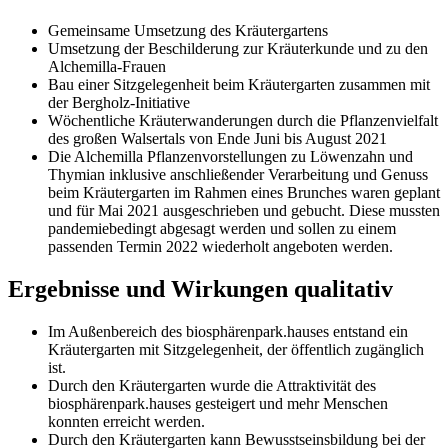
Gemeinsame Umsetzung des Kräutergartens
Umsetzung der Beschilderung zur Kräuterkunde und zu den
Alchemilla-Frauen
Bau einer Sitzgelegenheit beim Kräutergarten zusammen mit
der Bergholz-Initiative
Wöchentliche Kräuterwanderungen durch die Pflanzenvielfalt
des großen Walsertals von Ende Juni bis August 2021
Die Alchemilla Pflanzenvorstellungen zu Löwenzahn und
Thymian inklusive anschließender Verarbeitung und Genuss
beim Kräutergarten im Rahmen eines Brunches waren geplant
und für Mai 2021 ausgeschrieben und gebucht. Diese mussten
pandemiebedingt abgesagt werden und sollen zu einem
passenden Termin 2022 wiederholt angeboten werden.
Ergebnisse und Wirkungen qualitativ
Im Außenbereich des biosphärenpark.hauses entstand ein
Kräutergarten mit Sitzgelegenheit, der öffentlich zugänglich
ist.
Durch den Kräutergarten wurde die Attraktivität des
biosphärenpark.hauses gesteigert und mehr Menschen
konnten erreicht werden.
Durch den Kräutergarten kann Bewusstseinsbildung bei der