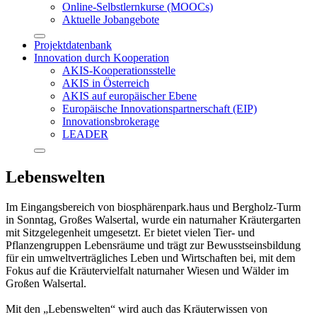
Online-Selbstlernkurse (MOOCs)
Aktuelle Jobangebote
Projektdatenbank
Innovation durch Kooperation
AKIS-Kooperationsstelle
AKIS in Österreich
AKIS auf europäischer Ebene
Europäische Innovationspartnerschaft (EIP)
Innovationsbrokerage
LEADER
Lebenswelten
Im Eingangsbereich von biosphärenpark.haus und Bergholz-Turm
in Sonntag, Großes Walsertal, wurde ein naturnaher Kräutergarten
mit Sitzgelegenheit umgesetzt. Er bietet vielen Tier- und
Pflanzengruppen Lebensräume und trägt zur Bewusstseinsbildung
für ein umweltverträgliches Leben und Wirtschaften bei, mit dem
Fokus auf die Kräutervielfalt naturnaher Wiesen und Wälder im
Großen Walsertal.
Mit den „Lebenswelten“ wird auch das Kräuterwissen von