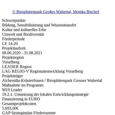
© Biosphärenpark Großes Walsertal, Monika Bischof
Schwerpunkte
Bildung, Sensibilisierung und Wissenstransfer
Kultur und kulturelles Erbe
Umwelt und Biodiversität
Förderperiode
LE 14-20
Projektlaufzeit
08.06.2020 - 31.08.2021
Projektregion
Vorarlberg
LEADER Region
LAG REGIO-V Regionalentwicklung Vorarlberg
Projektträger
Alchemilla-Kräuterfrauen / Biosphärenpark Grosses Walsertal
Maßnahme im Programm
M19 Leader
19.2.1. Umsetzung der lokalen Entwicklungsstrategie
Finanzierung in EURO
Gesamtprojektkosten
5.693,00€
GAP Strategieplan Fördersumme