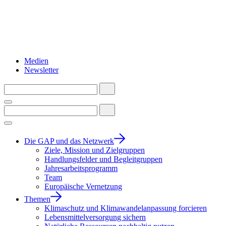
Medien
Newsletter
Die GAP und das Netzwerk
Ziele, Mission und Zielgruppen
Handlungsfelder und Begleitgruppen
Jahresarbeitsprogramm
Team
Europäische Vernetzung
Themen
Klimaschutz und Klimawandelanpassung forcieren
Lebensmittelversorgung sichern