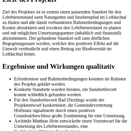
Ziel des Projektes ist es erstens einen passenden Standort für den
Lehrbienenstand samt Naturgarten und Insektenpfad im Leiblachtal
zu finden und alle damit verbundenen Rahmenbedingungen und
Kosten abzuklären und zweitens den Lehrbienenstand zu planen
und mit möglichen Umsetzungspartner (inhaltlich und finanziell)
abzustimmen. Der gefundene Standort soll zum dörflichen
Begegnungsraum werden, welcher den positiven Effekt auf die
Umwelt verdeutlicht und einen Beitrag zur Biodiversität im
Leiblachtal leistet.
Ergebnisse und Wirkungen qualitativ
Erfordernisse und Rahmenbedingungen konnten im Rahmen
des Projekts geklärt werden.
Konkrete Standorte wurden beraten, ein Standortfavorit
konnte schließlich gefunden werden.
Für den Standortfavorit Bad Diezlings wurde der
Projektentwurf konkretisiert, die Gemeindevertretung
Hörbranz signalisierte durch einen positiven
Grundsatzbeschluss große Zustimmung für eine Umsetzung.
Architekt Matthias Hein entwickelte einen Vorentwurf für die
Umsetzung des Lehrbienenstandes, eine