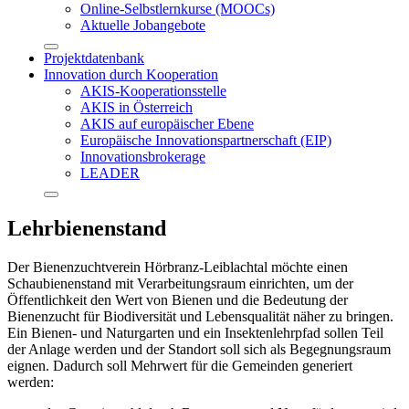
Online-Selbstlernkurse (MOOCs)
Aktuelle Jobangebote
Projektdatenbank
Innovation durch Kooperation
AKIS-Kooperationsstelle
AKIS in Österreich
AKIS auf europäischer Ebene
Europäische Innovationspartnerschaft (EIP)
Innovationsbrokerage
LEADER
Lehrbienenstand
Der Bienenzuchtverein Hörbranz-Leiblachtal möchte einen
Schaubienenstand mit Verarbeitungsraum einrichten, um der
Öffentlichkeit den Wert von Bienen und die Bedeutung der
Bienenzucht für Biodiversität und Lebensqualität näher zu bringen.
Ein Bienen- und Naturgarten und ein Insektenlehrpfad sollen Teil
der Anlage werden und der Standort soll sich als Begegnungsraum
eignen. Dadurch soll Mehrwert für die Gemeinden generiert
werden: