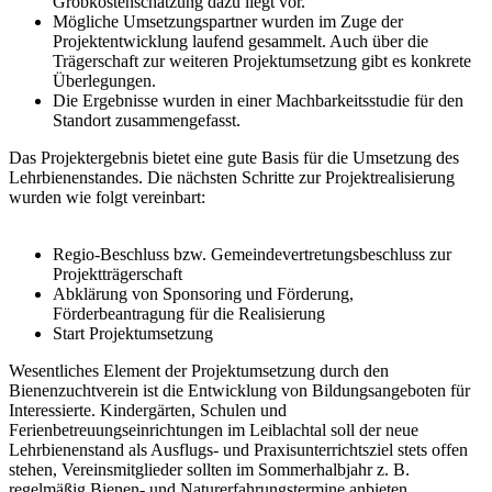
Grobkostenschätzung dazu liegt vor.
Mögliche Umsetzungspartner wurden im Zuge der
Projektentwicklung laufend gesammelt. Auch über die
Trägerschaft zur weiteren Projektumsetzung gibt es konkrete
Überlegungen.
Die Ergebnisse wurden in einer Machbarkeitsstudie für den
Standort zusammengefasst.
Das Projektergebnis bietet eine gute Basis für die Umsetzung des
Lehrbienenstandes. Die nächsten Schritte zur Projektrealisierung
wurden wie folgt vereinbart:
Regio-Beschluss bzw. Gemeindevertretungsbeschluss zur
Projektträgerschaft
Abklärung von Sponsoring und Förderung,
Förderbeantragung für die Realisierung
Start Projektumsetzung
Wesentliches Element der Projektumsetzung durch den
Bienenzuchtverein ist die Entwicklung von Bildungsangeboten für
Interessierte. Kindergärten, Schulen und
Ferienbetreuungseinrichtungen im Leiblachtal soll der neue
Lehrbienenstand als Ausflugs- und Praxisunterrichtsziel stets offen
stehen, Vereinsmitglieder sollten im Sommerhalbjahr z. B.
regelmäßig Bienen- und Naturerfahrungstermine anbieten.