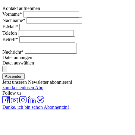
Kontakt aufnehmen
Vorname*
Nachname*
E-Mail*
Telefon
Betreff*
Nachricht*
Datei anhängen
Datei auswählen
Absenden
Jetzt unseren Newsletter abonnieren!
zum kostenlosen Abo
Follow us:
Danke, ich bin schon Abonnent:in!