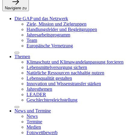
Navigiere zu
Die GAP und das Netzwerk
Ziele, Mission und Zielgruppen
Handlungsfelder und Begleitgruppen
Jahresarbeitsprogramm
Team
Europäische Vernetzung
Themen
Klimaschutz und Klimawandelanpassung forcieren
Lebensmittelversorgung sichern
Natürliche Ressourcen nachhaltig nutzen
Lebensqualität gestalten
Innovation und Wissenstransfer stärken
Jahresthemen
LEADER
Geschlechtergleichstellung
News und Termine
News
Termine
Medien
Fotowettbewerb