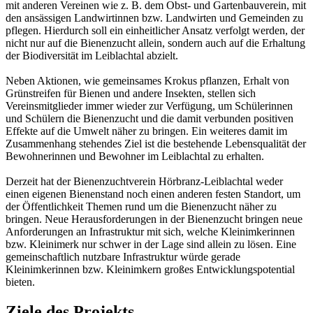
mit anderen Vereinen wie z. B. dem Obst- und Gartenbauverein, mit
den ansässigen Landwirtinnen bzw. Landwirten und Gemeinden zu
pflegen. Hierdurch soll ein einheitlicher Ansatz verfolgt werden, der
nicht nur auf die Bienenzucht allein, sondern auch auf die Erhaltung
der Biodiversität im Leiblachtal abzielt.
Neben Aktionen, wie gemeinsames Krokus pflanzen, Erhalt von
Grünstreifen für Bienen und andere Insekten, stellen sich
Vereinsmitglieder immer wieder zur Verfügung, um Schülerinnen
und Schülern die Bienenzucht und die damit verbunden positiven
Effekte auf die Umwelt näher zu bringen. Ein weiteres damit im
Zusammenhang stehendes Ziel ist die bestehende Lebensqualität der
Bewohnerinnen und Bewohner im Leiblachtal zu erhalten.
Derzeit hat der Bienenzuchtverein Hörbranz-Leiblachtal weder
einen eigenen Bienenstand noch einen anderen festen Standort, um
der Öffentlichkeit Themen rund um die Bienenzucht näher zu
bringen. Neue Herausforderungen in der Bienenzucht bringen neue
Anforderungen an Infrastruktur mit sich, welche Kleinimkerinnen
bzw. Kleinimerk nur schwer in der Lage sind allein zu lösen. Eine
gemeinschaftlich nutzbare Infrastruktur würde gerade
Kleinimkerinnen bzw. Kleinimkern großes Entwicklungspotential
bieten.
Ziele des Projekts