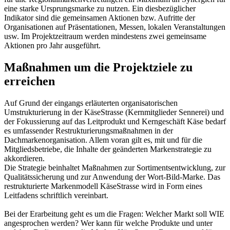
eine starke Ursprungsmarke zu nutzen. Ein diesbezüglicher
Indikator sind die gemeinsamen Aktionen bzw. Aufritte der
Organisationen auf Präsentationen, Messen, lokalen Veranstaltungen
usw. Im Projektzeitraum werden mindestens zwei gemeinsame
Aktionen pro Jahr ausgeführt.
Maßnahmen um die Projektziele zu
erreichen
Auf Grund der eingangs erläuterten organisatorischen
Umstrukturierung in der KäseStrasse (Kernmitglieder Sennerei) und
der Fokussierung auf das Leitprodukt und Kerngeschäft Käse bedarf
es umfassender Restrukturierungsmaßnahmen in der
Dachmarkenorganisation. Allem voran gilt es, mit und für die
Mitgliedsbetriebe, die Inhalte der geänderten Markenstrategie zu
akkordieren.
Die Strategie beinhaltet Maßnahmen zur Sortimentsentwicklung, zur
Qualitätssicherung und zur Anwendung der Wort-Bild-Marke. Das
restrukturierte Markenmodell KäseStrasse wird in Form eines
Leitfadens schriftlich vereinbart.
Bei der Erarbeitung geht es um die Fragen: Welcher Markt soll WIE
angesprochen werden? Wer kann für welche Produkte und unter