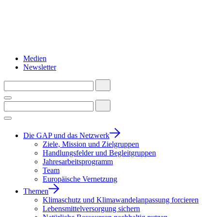
Medien
Newsletter
Die GAP und das Netzwerk
Ziele, Mission und Zielgruppen
Handlungsfelder und Begleitgruppen
Jahresarbeitsprogramm
Team
Europäische Vernetzung
Themen
Klimaschutz und Klimawandelanpassung forcieren
Lebensmittelversorgung sichern