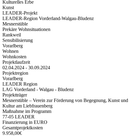
Kulturelles Erbe
Kunst
LEADER-Projekt
LEADER-Region Vorderland-Walgau-Bludenz
Mesnerstüble
Prekäre Wohnsituationen
Rankweil
Sensibilisierung
Vorarlberg
Wohnen
Wohnkosten
Projektlaufzeit
02.04.2024 - 30.09.2024
Projektregion
Vorarlberg
LEADER Region
LAG Vorderland - Walgau - Bludenz
Projektträger
Mesnerstüble – Verein zur Förderung von Begegnung, Kunst und
Kultur am Liebfrauenberg
Maßnahme im Programm
77-05 LEADER
Finanzierung in EURO
Gesamtprojektkosten
9.958,00€