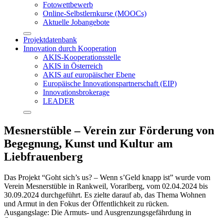
Fotowettbewerb
Online-Selbstlernkurse (MOOCs)
Aktuelle Jobangebote
Projektdatenbank
Innovation durch Kooperation
AKIS-Kooperationsstelle
AKIS in Österreich
AKIS auf europäischer Ebene
Europäische Innovationspartnerschaft (EIP)
Innovationsbrokerage
LEADER
Mesnerstüble – Verein zur Förderung von
Begegnung, Kunst und Kultur am
Liebfrauenberg
Das Projekt “Goht sich’s us? – Wenn s’Geld knapp ist” wurde vom
Verein Mesnerstüble in Rankweil, Vorarlberg, vom 02.04.2024 bis
30.09.2024 durchgeführt. Es zielte darauf ab, das Thema Wohnen
und Armut in den Fokus der Öffentlichkeit zu rücken.
Ausgangslage: Die Armuts- und Ausgrenzungsgefährdung in