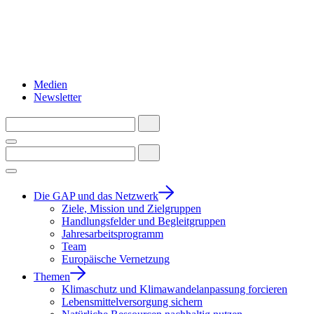
Medien
Newsletter
Die GAP und das Netzwerk
Ziele, Mission und Zielgruppen
Handlungsfelder und Begleitgruppen
Jahresarbeitsprogramm
Team
Europäische Vernetzung
Themen
Klimaschutz und Klimawandelanpassung forcieren
Lebensmittelversorgung sichern