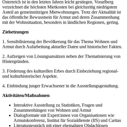
Österreich ist in den letzten Jahren leicht gestiegen. Vorarlberg
verzeichnet die höchsten Mietkosten bei gleichzeitig niedrigstem
Anteil an gemeinnützigen Mietwohnungen. Trotz der Aktualität ist
das öffentliche Bewusstsein für Armut und deren Zusammenhang
mit der Wohnsituation, besonders in ländlichen Regionen, gering.
Zielsetzungen
1. Sensibilisierung der Bevölkerung für das Thema Wohnen und
Armut durch Aufarbeitung aktueller Daten und historischer Fakten.
2. Aufzeigen von Lösungsansätzen neben der Thematisierung von
Hintergründen.
3. Förderung des kulturellen Erbes durch Einbeziehung regional-
und kulturhistorischer Aspekte.
4. Einbindung junger Erwachsener in die Ausstellungsgestaltung.
Aktivitäten/Maßnahmen
Interaktive Ausstellung zu Statistiken, Fragen und
Zusammenhängen von Wohnen und Armut
Dialogformate mit Expert:innen von Organisationen wie
Armutskonferenz, Institut für Sozialdienste (IfS) und Caritas
Literaturgespräch mit einer ehemaligen Obdachlosen