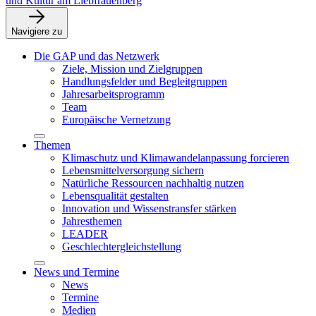
und Kultur am Liebfrauenberg
Navigiere zu
Die GAP und das Netzwerk
Ziele, Mission und Zielgruppen
Handlungsfelder und Begleitgruppen
Jahresarbeitsprogramm
Team
Europäische Vernetzung
Themen
Klimaschutz und Klimawandelanpassung forcieren
Lebensmittelversorgung sichern
Natürliche Ressourcen nachhaltig nutzen
Lebensqualität gestalten
Innovation und Wissenstransfer stärken
Jahresthemen
LEADER
Geschlechtergleichstellung
News und Termine
News
Termine
Medien