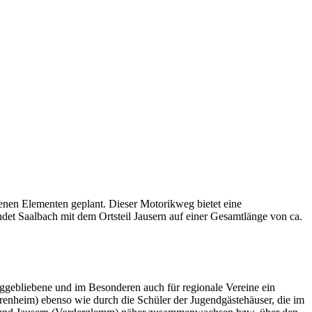
nen Elementen geplant. Dieser Motorikweg bietet eine
et Saalbach mit dem Ortsteil Jausern auf einer Gesamtlänge von ca.
ggebliebene und im Besonderen auch für regionale Vereine ein
nheim) ebenso wie durch die Schüler der Jugendgästehäuser, die im