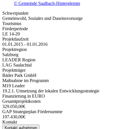
© Gemeinde Saalbach-Hinterglemm
Schwerpunkte
Gemeinwohl, Soziales und Daseinsvorsorge
Tourismus
Förderperiode
LE 14-20
Projektlaufzeit
01.01.2015 - 01.01.2016
Projektregion
Salzburg
LEADER Region
LAG Saalachtal
Projektträger
Bäder Park GmbH
Maßnahme im Programm
M19 Leader
19.2.1. Umsetzung der lokalen Entwicklungsstrategie
Finanzierung in EURO
Gesamtprojektkosten
329.050,00€
GAP Strategieplan Fördersumme
197.430,00€
Kontakt
Kontakt aufnehmen