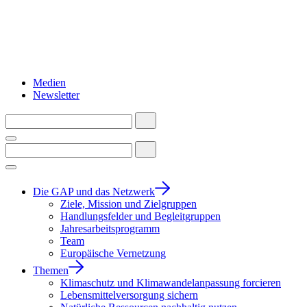
Medien
Newsletter
Die GAP und das Netzwerk
Ziele, Mission und Zielgruppen
Handlungsfelder und Begleitgruppen
Jahresarbeitsprogramm
Team
Europäische Vernetzung
Themen
Klimaschutz und Klimawandelanpassung forcieren
Lebensmittelversorgung sichern