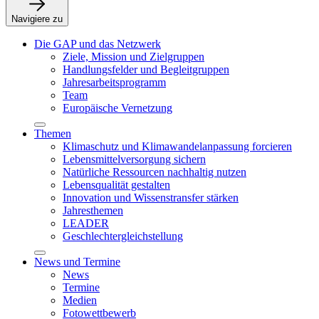
Navigiere zu
Die GAP und das Netzwerk
Ziele, Mission und Zielgruppen
Handlungsfelder und Begleitgruppen
Jahresarbeitsprogramm
Team
Europäische Vernetzung
Themen
Klimaschutz und Klimawandelanpassung forcieren
Lebensmittelversorgung sichern
Natürliche Ressourcen nachhaltig nutzen
Lebensqualität gestalten
Innovation und Wissenstransfer stärken
Jahresthemen
LEADER
Geschlechtergleichstellung
News und Termine
News
Termine
Medien
Fotowettbewerb