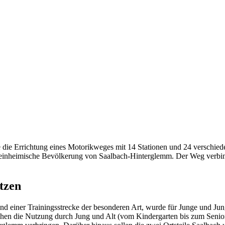
die Errichtung eines Motorikweges mit 14 Stationen und 24 verschiede
 einheimische Bevölkerung von Saalbach-Hinterglemm. Der Weg verbind
tzen
 einer Trainingsstrecke der besonderen Art, wurde für Junge und Jun
en die Nutzung durch Jung und Alt (vom Kindergarten bis zum Seniore