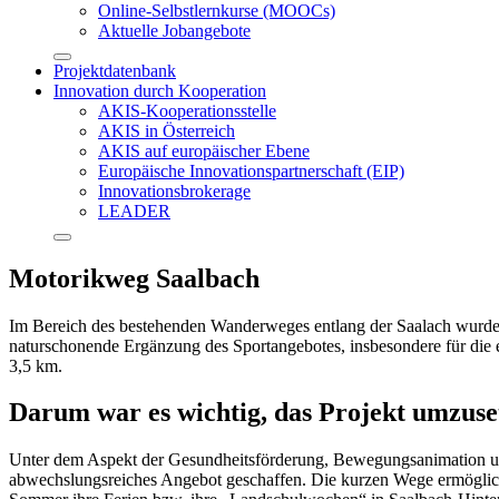
Online-Selbstlernkurse (MOOCs)
Aktuelle Jobangebote
Projektdatenbank
Innovation durch Kooperation
AKIS-Kooperationsstelle
AKIS in Österreich
AKIS auf europäischer Ebene
Europäische Innovationspartnerschaft (EIP)
Innovationsbrokerage
LEADER
Motorikweg Saalbach
Im Bereich des bestehenden Wanderweges entlang der Saalach wurde 
naturschonende Ergänzung des Sportangebotes, insbesondere für die
3,5 km.
Darum war es wichtig, das Projekt umzuse
Unter dem Aspekt der Gesundheitsförderung, Bewegungsanimation und
abwechslungsreiches Angebot geschaffen. Die kurzen Wege ermöglich