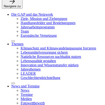
Navigiere zu
Die GAP und das Netzwerk
Ziele, Mission und Zielgruppen
Handlungsfelder und Begleitgruppen
Jahresarbeitsprogramm
Team
Europäische Vernetzung
Themen
Klimaschutz und Klimawandelanpassung forcieren
Lebensmittelversorgung sichern
Natürliche Ressourcen nachhaltig nutzen
Lebensqualität gestalten
Innovation und Wissenstransfer stärken
Jahresthemen
LEADER
Geschlechtergleichstellung
News und Termine
News
Termine
Medien
Fotowettbewerb