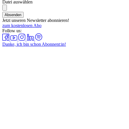
Datei auswählen
Absenden
Jetzt unseren Newsletter abonnieren!
zum kostenlosen Abo
Follow us:
Danke, ich bin schon Abonnent:in!