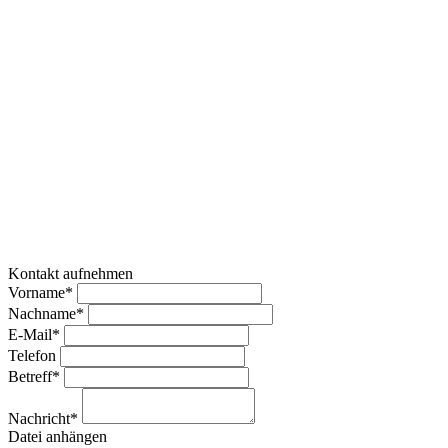
Kontakt aufnehmen
Vorname*
Nachname*
E-Mail*
Telefon
Betreff*
Nachricht*
Datei anhängen