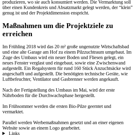
produzieren, wo sie auch konsumiert werden. Die Vermarktung soll
über einen Kundenkreis und Absatzmarkt gelegt werden, der “klein”
genug ist und der Projektdimension enspricht.
Maßnahmen um die Projektziele zu
erreichen
Im Frühling 2018 wird das 20 m² große ungenutzte Wirtschaftsbad
und eine alte Garage am Hof zu einem Pilzzuchtraum umgebaut. Im
Zuge des Umbaus wird ein neuer Boden und Fliesen gelegt, ein
neues Fenster verglast und eingebaut, sowie eine Zwischenwand
aufgestellt. Ein Regalsystem für rund 160 Stück Anzuchtsäcke wird
angeschafft und aufgestellt. Die benötigten technische Geräte, wie
Luftbefeuchter, Ventilator und Gasbrenner werden angekauft.
Nach der Fertigstellung des Umbaus im Mai, wird der erste
Nährboden für die Durchwachsphase hergestellt.
Im Frühsommer werden die ersten Bio-Pilze geerntet und
vermarktet.
Parallel werden Werbemaßnahmen gesetzt und an einer eigenen
Website sowie an einem Logo gearbeitet.
Links