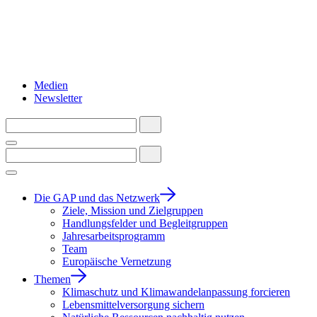
Medien
Newsletter
Die GAP und das Netzwerk
Ziele, Mission und Zielgruppen
Handlungsfelder und Begleitgruppen
Jahresarbeitsprogramm
Team
Europäische Vernetzung
Themen
Klimaschutz und Klimawandelanpassung forcieren
Lebensmittelversorgung sichern