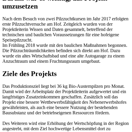
umzusetzen
Nach dem Besuch von zwei Pilzzuchtkursen im Jahr 2017 erfolgten
erste Pilzzuchtversuche am Hof. Zeitgleich wurden von der
Projektleiterin Wissen und Daten gesammelt, betreffend der
technischen und baulichen Voraussetzungen für eine hofeigene
Speisepilzzucht.
Im Frühling 2018 wurde mit den baulichen Maßnahmen begonnen.
Die Pilzzuchträumlichkeiten befinden sich direkt am Hof. Dazu
wurde ein altes Wirtschaftsbad und eine alte Autogarage zu einem
Anzuchtraum und einem Fruchtungsraum umgebaut.
Ziele des Projekts
Das Produktionsziel liegt bei 36 kg Bio-Austernpilzen pro Monat.
Damit wird der Arbeitsplatz der Projektleiterin aufgewertet und ein
langfristiges Zusatzeinkommen geschaffen. Zusätzlich soll das
Projekt eine bessere Wettbewerbsfähigkeit des Nebenerwerbshofes
gewährleisten, als auch eine bessere Nutzung der bestehenden
Bausubstanz und der betriebseigenen Ressourcen fördern.
Des Weiteren wird eine Erhöhung der Wertschöpfung in der Region
angestrebt, mit dem Ziel hochwertige Lebensmittel dort zu