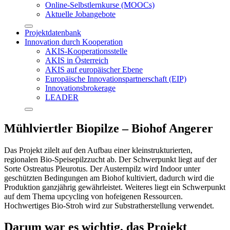
Online-Selbstlernkurse (MOOCs)
Aktuelle Jobangebote
Projektdatenbank
Innovation durch Kooperation
AKIS-Kooperationsstelle
AKIS in Österreich
AKIS auf europäischer Ebene
Europäische Innovationspartnerschaft (EIP)
Innovationsbrokerage
LEADER
Mühlviertler Biopilze – Biohof Angerer
Das Projekt zilelt auf den Aufbau einer kleinstrukturierten,
regionalen Bio-Speisepilzzucht ab. Der Schwerpunkt liegt auf der
Sorte Ostreatus Pleurotus. Der Austernpilz wird Indoor unter
geschützten Bedingungen am Biohof kultiviert, dadurch wird die
Produktion ganzjährig gewährleistet. Weiteres liegt ein Schwerpunkt
auf dem Thema upcycling von hofeigenen Ressourcen.
Hochwertiges Bio-Stroh wird zur Substratherstellung verwendet.
Darum war es wichtig, das Projekt