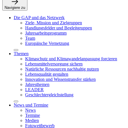
Navigiere zu
Die GAP und das Netzwerk
Ziele, Mission und Zielgruppen
Handlungsfelder und Begleitgruppen
Jahresarbeitsprogramm
Team
Europäische Vernetzung
Themen
Klimaschutz und Klimawandelanpassung forcieren
Lebensmittelversorgung sichern
Natürliche Ressourcen nachhaltig nutzen
Lebensqualität gestalten
Innovation und Wissenstransfer stärken
Jahresthemen
LEADER
Geschlechtergleichstellung
News und Termine
News
Termine
Medien
Fotowettbewerb