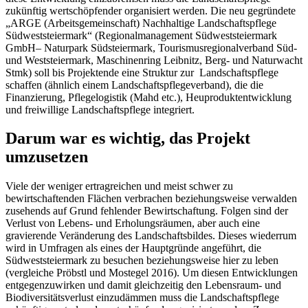
zukünftig wertschöpfender organisiert werden. Die neu gegründete
„ARGE (Arbeitsgemeinschaft) Nachhaltige Landschaftspflege
Südweststeiermark“ (Regionalmanagement Südweststeiermark
GmbH– Naturpark Südsteiermark, Tourismusregionalverband Süd-
und Weststeiermark, Maschinenring Leibnitz, Berg- und Naturwacht
Stmk) soll bis Projektende eine Struktur zur Landschaftspflege
schaffen (ähnlich einem Landschaftspflegeverband), die die
Finanzierung, Pflegelogistik (Mahd etc.), Heuproduktentwicklung
und freiwillige Landschaftspflege integriert.
Darum war es wichtig, das Projekt
umzusetzen
Viele der weniger ertragreichen und meist schwer zu
bewirtschaftenden Flächen verbrachen beziehungsweise verwalden
zusehends auf Grund fehlender Bewirtschaftung. Folgen sind der
Verlust von Lebens- und Erholungsräumen, aber auch eine
gravierende Veränderung des Landschaftsbildes. Dieses wiederrum
wird in Umfragen als eines der Hauptgründe angeführt, die
Südweststeiermark zu besuchen beziehungsweise hier zu leben
(vergleiche Pröbstl und Mostegel 2016). Um diesen Entwicklungen
entgegenzuwirken und damit gleichzeitig den Lebensraum- und
Biodiversitätsverlust einzudämmen muss die Landschaftspflege