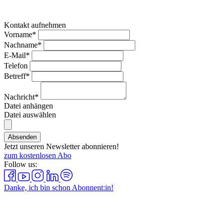
Kontakt aufnehmen
Vorname*
Nachname*
E-Mail*
Telefon
Betreff*
Nachricht*
Datei anhängen
Datei auswählen
Absenden
Jetzt unseren Newsletter abonnieren!
zum kostenlosen Abo
Follow us:
Danke, ich bin schon Abonnent:in!