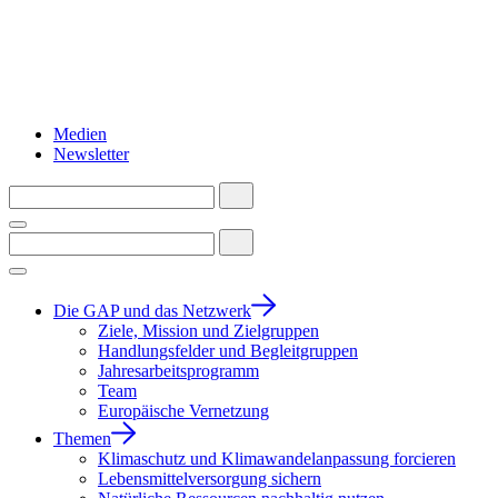
Medien
Newsletter
Die GAP und das Netzwerk
Ziele, Mission und Zielgruppen
Handlungsfelder und Begleitgruppen
Jahresarbeitsprogramm
Team
Europäische Vernetzung
Themen
Klimaschutz und Klimawandelanpassung forcieren
Lebensmittelversorgung sichern