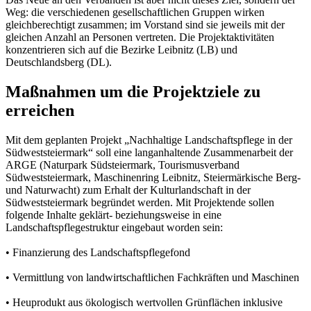
Weg: die verschiedenen gesellschaftlichen Gruppen wirken
gleichberechtigt zusammen; im Vorstand sind sie jeweils mit der
gleichen Anzahl an Personen vertreten. Die Projektaktivitäten
konzentrieren sich auf die Bezirke Leibnitz (LB) und
Deutschlandsberg (DL).
Maßnahmen um die Projektziele zu
erreichen
Mit dem geplanten Projekt „Nachhaltige Landschaftspflege in der
Südweststeiermark“ soll eine langanhaltende Zusammenarbeit der
ARGE (Naturpark Südsteiermark, Tourismusverband
Südweststeiermark, Maschinenring Leibnitz, Steiermärkische Berg-
und Naturwacht) zum Erhalt der Kulturlandschaft in der
Südweststeiermark begründet werden. Mit Projektende sollen
folgende Inhalte geklärt- beziehungsweise in eine
Landschaftspflegestruktur eingebaut worden sein:
• Finanzierung des Landschaftspflegefond
• Vermittlung von landwirtschaftlichen Fachkräften und Maschinen
• Heuprodukt aus ökologisch wertvollen Grünflächen inklusive