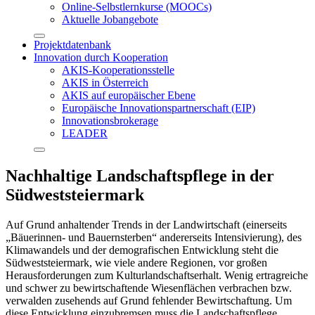
Online-Selbstlernkurse (MOOCs)
Aktuelle Jobangebote
Projektdatenbank
Innovation durch Kooperation
AKIS-Kooperationsstelle
AKIS in Österreich
AKIS auf europäischer Ebene
Europäische Innovationspartnerschaft (EIP)
Innovationsbrokerage
LEADER
Nachhaltige Landschaftspflege in der
Südweststeiermark
Auf Grund anhaltender Trends in der Landwirtschaft (einerseits
„Bäuerinnen- und Bauernsterben“ andererseits Intensivierung), des
Klimawandels und der demografischen Entwicklung steht die
Südweststeiermark, wie viele andere Regionen, vor großen
Herausforderungen zum Kulturlandschaftserhalt. Wenig ertragreiche
und schwer zu bewirtschaftende Wiesenflächen verbrachen bzw.
verwalden zusehends auf Grund fehlender Bewirtschaftung. Um
diese Entwicklung einzubremsen muss die Landschaftspflege