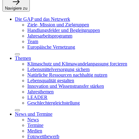
Navigiere zu
Die GAP und das Netzwerk
Ziele, Mission und Zielgruppen
Handlungsfelder und Begleitgruppen
Jahresarbeitsprogramm
Team
Europäische Vernetzung
Themen
Klimaschutz und Klimawandelanpassung forcieren
Lebensmittelversorgung sichern
Natürliche Ressourcen nachhaltig nutzen
Lebensqualität gestalten
Innovation und Wissenstransfer stärken
Jahresthemen
LEADER
Geschlechtergleichstellung
News und Termine
News
Termine
Medien
Fotowettbewerb