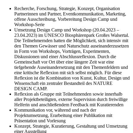
Recherche, Forschung, Strategie, Konzept, Organisation
Partnerinnen und Partner, Eventkommunikation, Marketing,
offene Ausschreibung, Vorbereitung Design Camp und
Workshop-Serie
Umsetzung Design Camp und Workshop (20.04.2023 –
23.04.2023) im UNESCO Biosphärenpark Großes Walsertal.
Die Teilnehmernden hatten die Möglichkeit, sich intensiv mit
den Themen Gewässer und Naturschutz auseinanderzusetzen
in Form von Workshops, Vorträgen, Experimenten,
Diskussionen und einer Abschlussreflexion. Durch die
Gemeinschaft vor Ort über eine längere Zeit war eine
tiefgehende Auseinandersetzung mit den Themenfeldern und
eine kritische Reflexion mit sich selbst möglich. Für diese
Reflexion ist die Kombination von Kunst, Kultur, Design und
Wissenschaft ein zentraler Bestandteil des NATURE
DESIGN CAMP.
Reflexion als Gruppe mit Teilnehmenden sowie innerhalb
aller Projektbeteiligten, externe Supervision durch freiwillige
Helferin und anschließendem Feedback mit Kuratierenden
Kommunikation vor, während und nach der
Projektumsetzung, Erarbeitung einer Publikation mit
Präsentation und Vorlesung
Konzept, Strategie, Kuratierung, Gestaltung und Umsetzung
einer Ausstellung