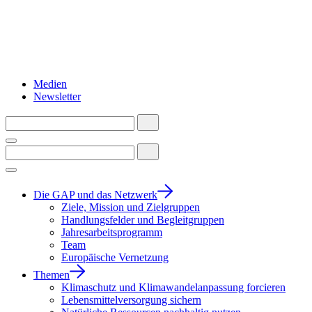
Medien
Newsletter
Die GAP und das Netzwerk
Ziele, Mission und Zielgruppen
Handlungsfelder und Begleitgruppen
Jahresarbeitsprogramm
Team
Europäische Vernetzung
Themen
Klimaschutz und Klimawandelanpassung forcieren
Lebensmittelversorgung sichern