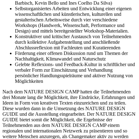
Barbisch, Kevin Bello und Ines Coelho Da Silva)
Selbstorganisiertes Arbeiten und Entwicklung einer eigenen
wissenschaftlichen und künstlerischen, kulturellen und
gestalterischen Arbeitsweise durch vier verschiedene
Workshops (Handwerk, Wissenschaft, Performance und
Design) und mittels bereitgestellter Workshop-Materialien.
Konstruktiver und kritischer Austausch von Teilnehmenden
durch kollektive Aufgabenstellung und anschließende
Abschlussreflexion mit Fachleuten und Kuratierenden
Förderung einer offenen Diskussion rund um Themen der
Nachhaltigkeit, Klimawandel und Naturschutz
Gelebte Reflexions- und Feedback-Kultur in schriftlicher und
verbaler Form zur Einschätzung und Verhandlung
persönlicher Handlungsspielräume und aktiver Nutzung von
Möglichkeiten
Nach dem NATURE DESIGN CAMP hatten die Teilnehmenden
drei Monate lang die Möglichkeit, ihre Eindrücke, Erfahrungen und
Ideen in Form von kreativen Texten einzureichen und zu teilen.
Diese wurden dann in die Umsetzung des NATURE DESIGN
GUIDE und die Ausstellung eingearbeitet. Der NATURE DESIGN
GUIDE bietet somit die Möglichkeit, die Ergebnisse der
Teilnehmenden aus dem NATURE DESIGN CAMP einem
regionalen und internationalen Netzwerk zu präsentieren und so
weitere Menschen anzuregen, als Changemaker aktiv zu werden