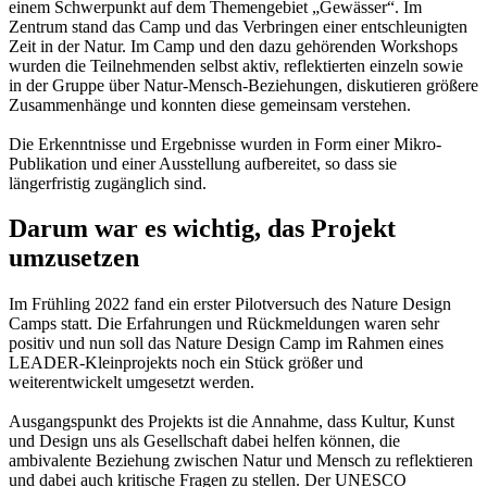
einem Schwerpunkt auf dem Themengebiet „Gewässer“. Im
Zentrum stand das Camp und das Verbringen einer entschleunigten
Zeit in der Natur. Im Camp und den dazu gehörenden Workshops
wurden die Teilnehmenden selbst aktiv, reflektierten einzeln sowie
in der Gruppe über Natur-Mensch-Beziehungen, diskutieren größere
Zusammenhänge und konnten diese gemeinsam verstehen.
Die Erkenntnisse und Ergebnisse wurden in Form einer Mikro-
Publikation und einer Ausstellung aufbereitet, so dass sie
längerfristig zugänglich sind.
Darum war es wichtig, das Projekt
umzusetzen
Im Frühling 2022 fand ein erster Pilotversuch des Nature Design
Camps statt. Die Erfahrungen und Rückmeldungen waren sehr
positiv und nun soll das Nature Design Camp im Rahmen eines
LEADER-Kleinprojekts noch ein Stück größer und
weiterentwickelt umgesetzt werden.
Ausgangspunkt des Projekts ist die Annahme, dass Kultur, Kunst
und Design uns als Gesellschaft dabei helfen können, die
ambivalente Beziehung zwischen Natur und Mensch zu reflektieren
und dabei auch kritische Fragen zu stellen. Der UNESCO