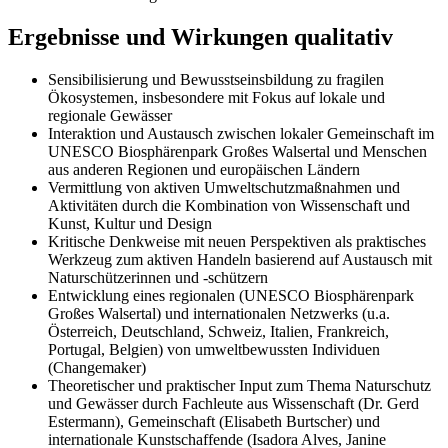
Ergebnisse und Wirkungen qualitativ
Sensibilisierung und Bewusstseinsbildung zu fragilen
Ökosystemen, insbesondere mit Fokus auf lokale und
regionale Gewässer
Interaktion und Austausch zwischen lokaler Gemeinschaft im
UNESCO Biosphärenpark Großes Walsertal und Menschen
aus anderen Regionen und europäischen Ländern
Vermittlung von aktiven Umweltschutzmaßnahmen und
Aktivitäten durch die Kombination von Wissenschaft und
Kunst, Kultur und Design
Kritische Denkweise mit neuen Perspektiven als praktisches
Werkzeug zum aktiven Handeln basierend auf Austausch mit
Naturschützerinnen und -schützern
Entwicklung eines regionalen (UNESCO Biosphärenpark
Großes Walsertal) und internationalen Netzwerks (u.a.
Österreich, Deutschland, Schweiz, Italien, Frankreich,
Portugal, Belgien) von umweltbewussten Individuen
(Changemaker)
Theoretischer und praktischer Input zum Thema Naturschutz
und Gewässer durch Fachleute aus Wissenschaft (Dr. Gerd
Estermann), Gemeinschaft (Elisabeth Burtscher) und
internationale Kunstschaffende (Isadora Alves, Janine