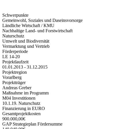
Schwerpunkte
Gemeinwohl, Soziales und Daseinsvorsorge
Ländliche Wirtschaft / KMU
Nachhaltige Land- und Forstwirtschaft
Naturschutz
Umwelt und Biodiversität
Vermarktung und Vertrieb
Förderperiode
LE 14-20
Projektlaufzeit
01.01.2013 - 31.12.2015
Projektregion
Vorarlberg
Projektträger
Andreas Greber
Maßnahme im Programm
M04 Investitionen
10.1.19. Naturschutz
Finanzierung in EURO
Gesamtprojektkosten
900.000,00€
GAP Strategieplan Fördersumme