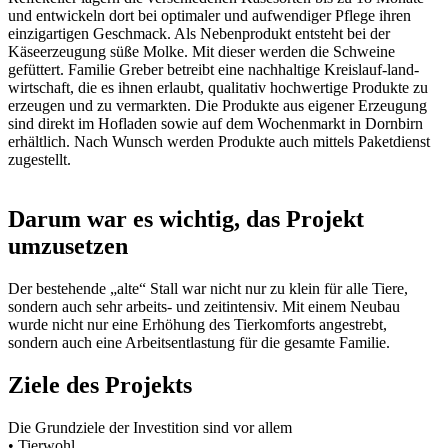
und entwickeln dort bei optimaler und aufwendiger Pflege ihren
einzigartigen Geschmack. Als Nebenprodukt entsteht bei der
Käseerzeugung süße Molke. Mit dieser werden die Schweine
gefüttert. Familie Greber betreibt eine nachhaltige Kreislauf-land-
wirtschaft, die es ihnen erlaubt, qualitativ hochwertige Produkte zu
erzeugen und zu vermarkten. Die Produkte aus eigener Erzeugung
sind direkt im Hofladen sowie auf dem Wochenmarkt in Dornbirn
erhältlich. Nach Wunsch werden Produkte auch mittels Paketdienst
zugestellt.
Darum war es wichtig, das Projekt
umzusetzen
Der bestehende „alte“ Stall war nicht nur zu klein für alle Tiere,
sondern auch sehr arbeits- und zeitintensiv. Mit einem Neubau
wurde nicht nur eine Erhöhung des Tierkomforts angestrebt,
sondern auch eine Arbeitsentlastung für die gesamte Familie.
Ziele des Projekts
Die Grundziele der Investition sind vor allem
• Tierwohl