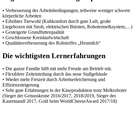
• Verbesserung der Arbeitsbedingungen, teilweise weniger schwere
körperliche Arbeiten
• Erhöhtes Tierwohl (Kuhkomfort durch gute Luft, große
Liegeboxen mit Stroh, elektrischen Bürsten, Robotermelksystem,…)
• Gesteigerte Grundfutterqualität
• Geschlossene Kreislaufwirtschaft
• Qualitätsverbesserung des Rohstoffes „Heumilch“
Die wichtigsten Lernerfahrungen
• Die ganze Familie hilft mit mehr Freude am Betrieb mit.
• Flexiblere Zeiteinteilung durch das neue Stallgebäude
• Wieder mehr Freizeit durch Arbeitserleichterung und
Effizienzsteigerung
• Sehr gute Erfahrungen in der Käseproduktion trotz Melkroboter
(Sieger der Genusskrone 2016/2017, 2018/2019, Sieger des
Kasermandl 2017, Gold beim WorldCheeseAward 2017/18)