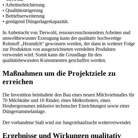
• Arbeitserleichterung
• Qualitätssteigerung
• Betriebserweiterung
• genügend Düngerlagerkapazität.
In Anbetracht von Tierwohl, ressourcenschonendem Arbeiten und
umweltbewusster Erzeugung kann der qualitativ hochwertige
Rohstoff „Heumilch“ gewonnen werden, der dann in weiterer Folge
zur Produktion von ausgezeichneten veredelten Produkten
verwendet wird. Somit kann die Grundlage für den
qualitätsbewussten Konsumenten geschaffen werden.
Maßnahmen um die Projektziele zu
erreichen
Die Investition beinhaltete den Bau eines neuen Milchviehstalles für
70 Milchkühe und 10 Rinder, eines Melkroboters, eines
Heubergeraumes inklusive technischer Einrichtungen sowie einer
Düngersammelanlage.
Der vorhandene Stall wird zur Jungviehaufzucht weiterverwendet.
Ergebnisse und Wirkungen qualitativ