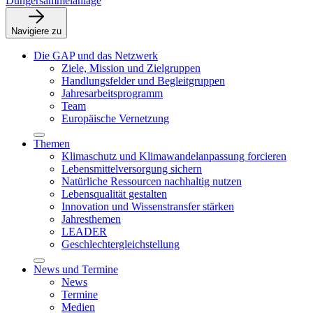
Düngersammelanlage
Navigiere zu
Die GAP und das Netzwerk
Ziele, Mission und Zielgruppen
Handlungsfelder und Begleitgruppen
Jahresarbeitsprogramm
Team
Europäische Vernetzung
Themen
Klimaschutz und Klimawandelanpassung forcieren
Lebensmittelversorgung sichern
Natürliche Ressourcen nachhaltig nutzen
Lebensqualität gestalten
Innovation und Wissenstransfer stärken
Jahresthemen
LEADER
Geschlechtergleichstellung
News und Termine
News
Termine
Medien