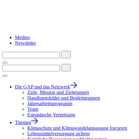
Medien
Newsletter
Die GAP und das Netzwerk
Ziele, Mission und Zielgruppen
Handlungsfelder und Begleitgruppen
Jahresarbeitsprogramm
Team
Europäische Vernetzung
Themen
Klimaschutz und Klimawandelanpassung forcieren
Lebensmittelversorgung sichern