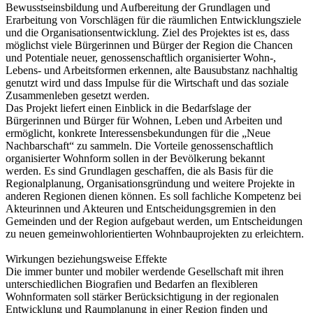
Bewusstseinsbildung und Aufbereitung der Grundlagen und
Erarbeitung von Vorschlägen für die räumlichen Entwicklungsziele
und die Organisationsentwicklung. Ziel des Projektes ist es, dass
möglichst viele Bürgerinnen und Bürger der Region die Chancen
und Potentiale neuer, genossenschaftlich organisierter Wohn-,
Lebens- und Arbeitsformen erkennen, alte Bausubstanz nachhaltig
genutzt wird und dass Impulse für die Wirtschaft und das soziale
Zusammenleben gesetzt werden.
Das Projekt liefert einen Einblick in die Bedarfslage der
Bürgerinnen und Bürger für Wohnen, Leben und Arbeiten und
ermöglicht, konkrete Interessensbekundungen für die „Neue
Nachbarschaft“ zu sammeln. Die Vorteile genossenschaftlich
organisierter Wohnform sollen in der Bevölkerung bekannt
werden. Es sind Grundlagen geschaffen, die als Basis für die
Regionalplanung, Organisationsgründung und weitere Projekte in
anderen Regionen dienen können. Es soll fachliche Kompetenz bei
Akteurinnen und Akteuren und Entscheidungsgremien in den
Gemeinden und der Region aufgebaut werden, um Entscheidungen
zu neuen gemeinwohlorientierten Wohnbauprojekten zu erleichtern.
Wirkungen beziehungsweise Effekte
Die immer bunter und mobiler werdende Gesellschaft mit ihren
unterschiedlichen Biografien und Bedarfen an flexibleren
Wohnformaten soll stärker Berücksichtigung in der regionalen
Entwicklung und Raumplanung in einer Region finden und