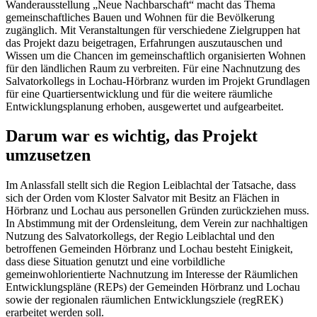
Wanderausstellung „Neue Nachbarschaft“ macht das Thema
gemeinschaftliches Bauen und Wohnen für die Bevölkerung
zugänglich. Mit Veranstaltungen für verschiedene Zielgruppen hat
das Projekt dazu beigetragen, Erfahrungen auszutauschen und
Wissen um die Chancen im gemeinschaftlich organisierten Wohnen
für den ländlichen Raum zu verbreiten. Für eine Nachnutzung des
Salvatorkollegs in Lochau-Hörbranz wurden im Projekt Grundlagen
für eine Quartiersentwicklung und für die weitere räumliche
Entwicklungsplanung erhoben, ausgewertet und aufgearbeitet.
Darum war es wichtig, das Projekt
umzusetzen
Im Anlassfall stellt sich die Region Leiblachtal der Tatsache, dass
sich der Orden vom Kloster Salvator mit Besitz an Flächen in
Hörbranz und Lochau aus personellen Gründen zurückziehen muss.
In Abstimmung mit der Ordensleitung, dem Verein zur nachhaltigen
Nutzung des Salvatorkollegs, der Regio Leiblachtal und den
betroffenen Gemeinden Hörbranz und Lochau besteht Einigkeit,
dass diese Situation genutzt und eine vorbildliche
gemeinwohlorientierte Nachnutzung im Interesse der Räumlichen
Entwicklungspläne (REPs) der Gemeinden Hörbranz und Lochau
sowie der regionalen räumlichen Entwicklungsziele (regREK)
erarbeitet werden soll.