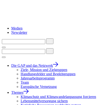
Medien
Newsletter
Die GAP und das Netzwerk
Ziele, Mission und Zielgruppen
Handlungsfelder und Begleitgruppen
Jahresarbeitsprogramm
Team
Europäische Vernetzung
Themen
Klimaschutz und Klimawandelanpassung forcieren
Lebensmittelversorgung sichern