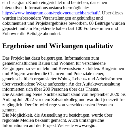
ein Instagram-Konto eingerichtet und betrieben, das einen
interaktiven Informationsaustausch ermöglichte:
https://www.instagram.com/regiovneuenachbarschaft/
. Über dieses
wurden insbesondere Veranstaltungen angekündigt und
dokumentiert und Projektergebnisse beworben. 60 Beiträge wurden
gepostet und am Projektende haben fast 100 Followerinnen und
Follower die Beiträge abonniert.
Ergebnisse und Wirkungen qualitativ
Das Projekt hat dazu beigetragen, Informationen zum
gemeinschaftlichen Bauen und Wohnen für verschiedene
Zielgruppen zu vermitteln und Bewusstsein zu bilden. Bürgerinnen
und Bürgern wurden die Chancen und Potenziale neuer,
gemeinschaftlich organisierter Wohn-, Lebens- und Arbeitsformen
über verschiedene Wege aufgezeigt. An der Auftaktveranstaltung
informierten sich über 200 Personen über das Thema.
Die Ausstellung Neue Nachbarschaft stand von September 2020 bis
Anfang Juli 2022 vor dem Salvatorkolleg und war dort jederzeit frei
zugänglich. Der Ort wird rege von verschiedensten Personen
genutzt.
Die Möglichkeit, die Ausstellung zu besichtigen, wurde über
regionale Medien bekannt gemacht. Auch umfangreiche
Informationen auf der Projekt-Webseite www.regio-