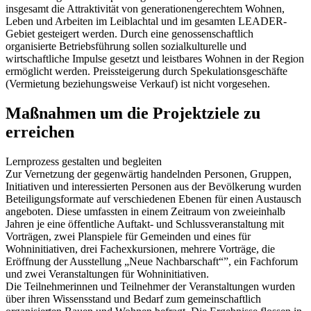
insgesamt die Attraktivität von generationengerechtem Wohnen,
Leben und Arbeiten im Leiblachtal und im gesamten LEADER-
Gebiet gesteigert werden. Durch eine genossenschaftlich
organisierte Betriebsführung sollen sozialkulturelle und
wirtschaftliche Impulse gesetzt und leistbares Wohnen in der Region
ermöglicht werden. Preissteigerung durch Spekulationsgeschäfte
(Vermietung beziehungsweise Verkauf) ist nicht vorgesehen.
Maßnahmen um die Projektziele zu
erreichen
Lernprozess gestalten und begleiten
Zur Vernetzung der gegenwärtig handelnden Personen, Gruppen,
Initiativen und interessierten Personen aus der Bevölkerung wurden
Beteiligungsformate auf verschiedenen Ebenen für einen Austausch
angeboten. Diese umfassten in einem Zeitraum von zweieinhalb
Jahren je eine öffentliche Auftakt- und Schlussveranstaltung mit
Vorträgen, zwei Planspiele für Gemeinden und eines für
Wohninitiativen, drei Fachexkursionen, mehrere Vorträge, die
Eröffnung der Ausstellung „Neue Nachbarschaft“”, ein Fachforum
und zwei Veranstaltungen für Wohninitiativen.
Die Teilnehmerinnen und Teilnehmer der Veranstaltungen wurden
über ihren Wissensstand und Bedarf zum gemeinschaftlich