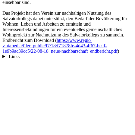
einsehbar sind.
Das Projekt hat den Verein zur nachhaltigen Nutzung des
Salvatorkollegs dabei unterstützt, den Bedarf der Bevölkerung für
Wohnen, Leben und Arbeiten zu ermitteln und
Interessensbekundungen für ein eventuelles gemeinschaftliches
Wohnprojekt zur Nachnutzung des Salvatorkollegs zu sammeln.
Endbericht zum Download (
https://www.regio-
v.at/media/filer_public/f7/18/f71878fe-4d43-4f67-beaf-
1e9b9ac39cc5/22-08-18_neue-nachbarschaft_endbericht.pdf
)
Links