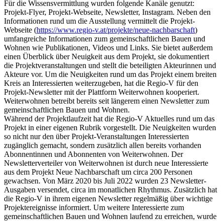
Für die Wissensvermittlung wurden folgende Kanäle genutzt:
Projekt-Flyer, Projekt-Webseite, Newsletter, Instagram. Neben den
Informationen rund um die Ausstellung vermittelt die Projekt-
Webseite (
https://www.regio-v.at/projekte/neue-nachbarschaft
)
umfangreiche Informationen zum gemeinschaftlichen Bauen und
Wohnen wie Publikationen, Videos und Links. Sie bietet außerdem
einen Überblick über Neuigkeit aus dem Projekt, sie dokumentiert
die Projektveranstaltungen und stellt die beteiligten Akteurinnen und
Akteure vor. Um die Neuigkeiten rund um das Projekt einem breiten
Kreis an Interessierten weiterzugeben, hat die Regio-V für den
Projekt-Newsletter mit der Plattform Weiterwohnen kooperiert.
Weiterwohnen betreibt bereits seit längerem einen Newsletter zum
gemeinschaftlichen Bauen und Wohnen.
Während der Projektlaufzeit hat die Regio-V Aktuelles rund um das
Projekt in einer eigenen Rubrik vorgestellt. Die Neuigkeiten wurden
so nicht nur den über Projekt-Veranstaltungen Interessierten
zugänglich gemacht, sondern zusätzlich allen bereits vorhanden
Abonnentinnen und Abonnenten von Weiterwohnen. Der
Newsletterverteiler von Weiterwohnen ist durch neue Interessierte
aus dem Projekt Neue Nachbarschaft um circa 200 Personen
gewachsen. Von März 2020 bis Juli 2022 wurden 23 Newsletter-
Ausgaben versendet, circa im monatlichen Rhythmus. Zusätzlich hat
die Regio-V in ihrem eigenen Newsletter regelmäßig über wichtige
Projektereignisse informiert. Um weitere Interessierte zum
gemeinschaftlichen Bauen und Wohnen laufend zu erreichen, wurde