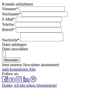
Kontakt aufnehmen
Vorname*
Nachname*
E-Mail*
Telefon
Betreff*
Nachricht*
Datei anhängen
Datei auswählen
Absenden
Jetzt unseren Newsletter abonnieren!
zum kostenlosen Abo
Follow us:
Danke, ich bin schon Abonnent:in!