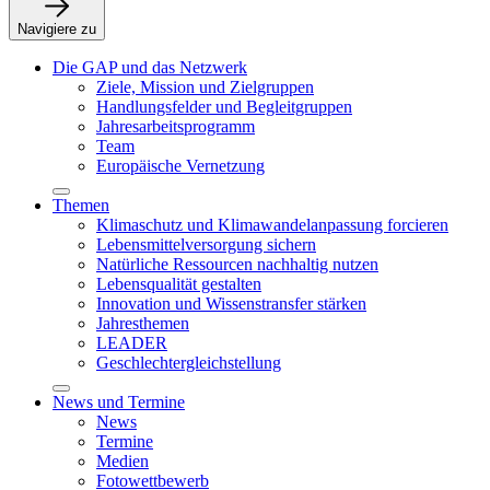
Navigiere zu
Die GAP und das Netzwerk
Ziele, Mission und Zielgruppen
Handlungsfelder und Begleitgruppen
Jahresarbeitsprogramm
Team
Europäische Vernetzung
Themen
Klimaschutz und Klimawandelanpassung forcieren
Lebensmittelversorgung sichern
Natürliche Ressourcen nachhaltig nutzen
Lebensqualität gestalten
Innovation und Wissenstransfer stärken
Jahresthemen
LEADER
Geschlechtergleichstellung
News und Termine
News
Termine
Medien
Fotowettbewerb