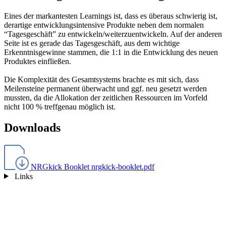
Eines der markantesten Learnings ist, dass es überaus schwierig ist,
derartige entwicklungsintensive Produkte neben dem normalen
“Tagesgeschäft” zu entwickeln/weiterzuentwickeln. Auf der anderen
Seite ist es gerade das Tagesgeschäft, aus dem wichtige
Erkenntnisgewinne stammen, die 1:1 in die Entwicklung des neuen
Produktes einfließen.
Die Komplexität des Gesamtsystems brachte es mit sich, dass
Meilensteine permanent überwacht und ggf. neu gesetzt werden
mussten, da die Allokation der zeitlichen Ressourcen im Vorfeld
nicht 100 % treffgenau möglich ist.
Downloads
NRGkick Booklet
nrgkick-booklet.pdf
Links