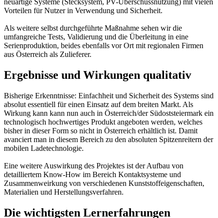
neuartige Systeme (Stecksystem, PV-Überschussnutzung) mit vielen
Vorteilen für Nutzer in Verwendung und Sicherheit.
Als weitere selbst durchgeführte Maßnahme sehen wir die
umfangreiche Tests, Validierung und die Überleitung in eine
Serienproduktion, beides ebenfalls vor Ort mit regionalen Firmen
aus Österreich als Zulieferer.
Ergebnisse und Wirkungen qualitativ
Bisherige Erkenntnisse: Einfachheit und Sicherheit des Systems sind
absolut essentiell für einen Einsatz auf dem breiten Markt. Als
Wirkung kann kann nun auch in Österreich/der Südoststeiermark ein
technologisch hochwertiges Produkt angeboten werden, welches
bisher in dieser Form so nicht in Österreich erhältlich ist. Damit
avanciert man in diesem Bereich zu den absoluten Spitzenreitern der
mobilen Ladetechnologie.
Eine weitere Auswirkung des Projektes ist der Aufbau von
detailliertem Know-How im Bereich Kontaktsysteme und
Zusammenweirkung von verschiedenen Kunststoffeigenschaften,
Materialien und Herstellungsverfahren.
Die wichtigsten Lernerfahrungen