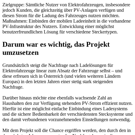
Zielgruppe: Sämtliche Nutzer von Elektrofahrzeugen, insbesondere
jedoch Kunden, die gleichzeitig über PV-Anlagen verfügen und
diesen Strom für die Ladung des Fahrzeuges nutzen möchten.
Maßnahmen: Einbinden der mobilen Ladeeinheit in die vorhandene
PV-Infrastruktur des Nutzers. Entwicklung einer möglichst
benutzerfreundlichen Lösung für verschiedene Steckertypen.
Darum war es wichtig, das Projekt
umzusetzen
Grundsätzlich steigt die Nachfrage nach Ladelösungen für
Elektrofahrzeuge linear zum Absatz der Fahrzeuge selbst – und
diese erfreuen sich in Österreich (und vielen weiteren Ländern
Europas) in den letzten Jahren einer stetig stark steigenden
Nachfrage.
Darüber hinaus möchte eine ebenfalls wachsende Zahl an
Haushalten den zur Verfügung stehenden PV-Strom effizient nutzen.
Hierfür ist eine möglichst einfache Einbindung eines Ladesystems
und die sichere Bedienbarkeit der verschiedensten Stecksysteme und
den damit verbundenen vorzunehmenden Einstellungen notwendig.
Mit dem Projekt soll die Chance ergriffen werden, den durch den in