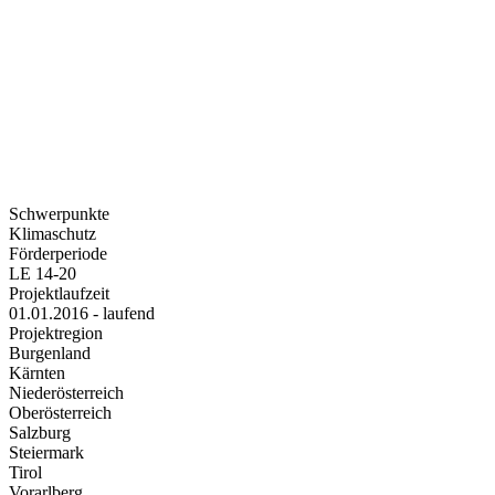
Schwerpunkte
Klimaschutz
Förderperiode
LE 14-20
Projektlaufzeit
01.01.2016 - laufend
Projektregion
Burgenland
Kärnten
Niederösterreich
Oberösterreich
Salzburg
Steiermark
Tirol
Vorarlberg