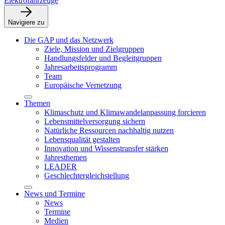
Elektrofahrzeuge
Navigiere zu
Die GAP und das Netzwerk
Ziele, Mission und Zielgruppen
Handlungsfelder und Begleitgruppen
Jahresarbeitsprogramm
Team
Europäische Vernetzung
Themen
Klimaschutz und Klimawandelanpassung forcieren
Lebensmittelversorgung sichern
Natürliche Ressourcen nachhaltig nutzen
Lebensqualität gestalten
Innovation und Wissenstransfer stärken
Jahresthemen
LEADER
Geschlechtergleichstellung
News und Termine
News
Termine
Medien