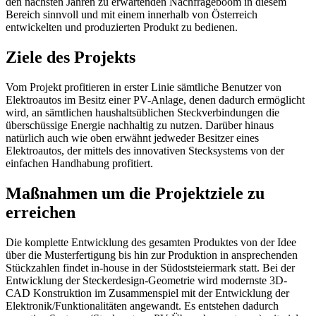
den nächsten Jahren zu erwartenden Nachfrageboom in diesem
Bereich sinnvoll und mit einem innerhalb von Österreich
entwickelten und produzierten Produkt zu bedienen.
Ziele des Projekts
Vom Projekt profitieren in erster Linie sämtliche Benutzer von
Elektroautos im Besitz einer PV-Anlage, denen dadurch ermöglicht
wird, an sämtlichen haushaltsüblichen Steckverbindungen die
überschüssige Energie nachhaltig zu nutzen. Darüber hinaus
natürlich auch wie oben erwähnt jedweder Besitzer eines
Elektroautos, der mittels des innovativen Stecksystems von der
einfachen Handhabung profitiert.
Maßnahmen um die Projektziele zu
erreichen
Die komplette Entwicklung des gesamten Produktes von der Idee
über die Musterfertigung bis hin zur Produktion in ansprechenden
Stückzahlen findet in-house in der Südoststeiermark statt. Bei der
Entwicklung der Steckerdesign-Geometrie wird modernste 3D-
CAD Konstruktion im Zusammenspiel mit der Entwicklung der
Elektronik/Funktionalitäten angewandt. Es entstehen dadurch