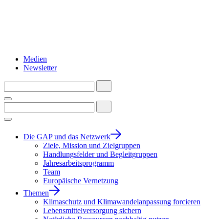
Medien
Newsletter
Die GAP und das Netzwerk
Ziele, Mission und Zielgruppen
Handlungsfelder und Begleitgruppen
Jahresarbeitsprogramm
Team
Europäische Vernetzung
Themen
Klimaschutz und Klimawandelanpassung forcieren
Lebensmittelversorgung sichern