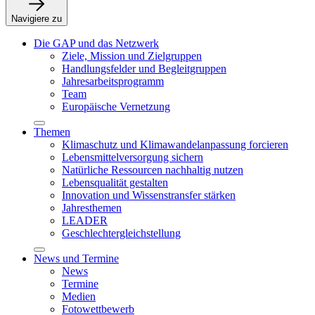
Navigiere zu
Die GAP und das Netzwerk
Ziele, Mission und Zielgruppen
Handlungsfelder und Begleitgruppen
Jahresarbeitsprogramm
Team
Europäische Vernetzung
Themen
Klimaschutz und Klimawandelanpassung forcieren
Lebensmittelversorgung sichern
Natürliche Ressourcen nachhaltig nutzen
Lebensqualität gestalten
Innovation und Wissenstransfer stärken
Jahresthemen
LEADER
Geschlechtergleichstellung
News und Termine
News
Termine
Medien
Fotowettbewerb