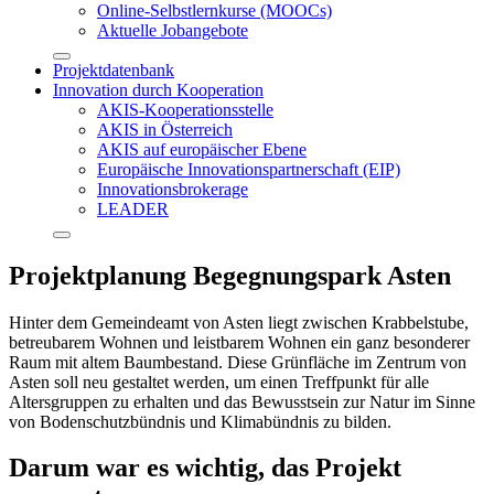
Online-Selbstlernkurse (MOOCs)
Aktuelle Jobangebote
Projektdatenbank
Innovation durch Kooperation
AKIS-Kooperationsstelle
AKIS in Österreich
AKIS auf europäischer Ebene
Europäische Innovationspartnerschaft (EIP)
Innovationsbrokerage
LEADER
Projektplanung Begegnungspark Asten
Hinter dem Gemeindeamt von Asten liegt zwischen Krabbelstube,
betreubarem Wohnen und leistbarem Wohnen ein ganz besonderer
Raum mit altem Baumbestand. Diese Grünfläche im Zentrum von
Asten soll neu gestaltet werden, um einen Treffpunkt für alle
Altersgruppen zu erhalten und das Bewusstsein zur Natur im Sinne
von Bodenschutzbündnis und Klimabündnis zu bilden.
Darum war es wichtig, das Projekt