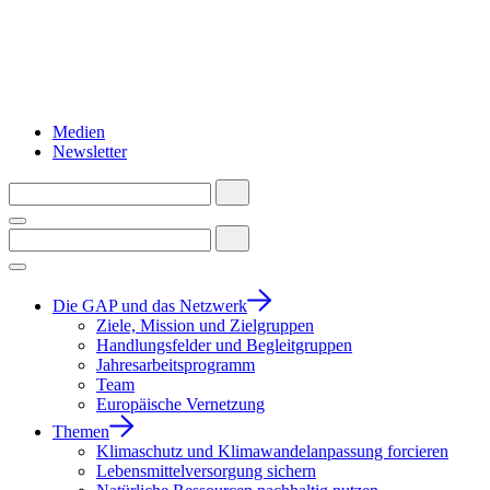
Medien
Newsletter
Die GAP und das Netzwerk
Ziele, Mission und Zielgruppen
Handlungsfelder und Begleitgruppen
Jahresarbeitsprogramm
Team
Europäische Vernetzung
Themen
Klimaschutz und Klimawandelanpassung forcieren
Lebensmittelversorgung sichern