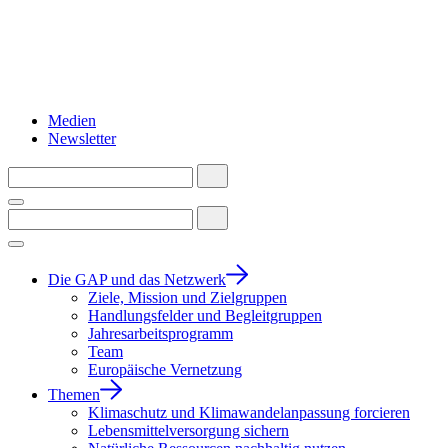
Medien
Newsletter
Die GAP und das Netzwerk
Ziele, Mission und Zielgruppen
Handlungsfelder und Begleitgruppen
Jahresarbeitsprogramm
Team
Europäische Vernetzung
Themen
Klimaschutz und Klimawandelanpassung forcieren
Lebensmittelversorgung sichern