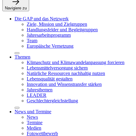
Navigiere zu
Die GAP und das Netzwerk
Ziele, Mission und Zielgruppen
Handlungsfelder und Begleitgruppen
Jahresarbeitsprogramm
Team
Europäische Vernetzung
Themen
Klimaschutz und Klimawandelanpassung forcieren
Lebensmittelversorgung sichern
Natürliche Ressourcen nachhaltig nutzen
Lebensqualität gestalten
Innovation und Wissenstransfer stärken
Jahresthemen
LEADER
Geschlechtergleichstellung
News und Termine
News
Termine
Medien
Fotowettbewerb