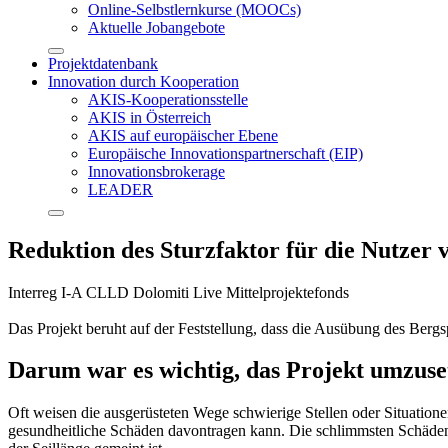
Online-Selbstlernkurse (MOOCs)
Aktuelle Jobangebote
Projektdatenbank
Innovation durch Kooperation
AKIS-Kooperationsstelle
AKIS in Österreich
AKIS auf europäischer Ebene
Europäische Innovationspartnerschaft (EIP)
Innovationsbrokerage
LEADER
Reduktion des Sturzfaktor für die Nutzer v
Interreg I-A CLLD Dolomiti Live Mittelprojektefonds
Das Projekt beruht auf der Feststellung, dass die Ausübung des Berg
Darum war es wichtig, das Projekt umzuse
Oft weisen die ausgerüsteten Wege schwierige Stellen oder Situation
gesundheitliche Schäden davontragen kann. Die schlimmsten Schäden 