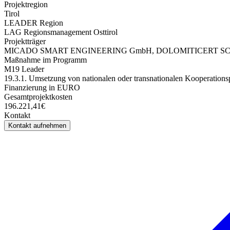
Projektregion
Tirol
LEADER Region
LAG Regionsmanagement Osttirol
Projektträger
MICADO SMART ENGINEERING GmbH, DOLOMITICERT SCARL + Be
Maßnahme im Programm
M19 Leader
19.3.1. Umsetzung von nationalen oder transnationalen Kooperations
Finanzierung in EURO
Gesamtprojektkosten
196.221,41€
Kontakt
Kontakt aufnehmen