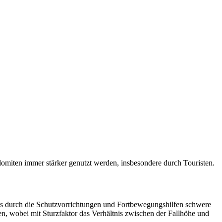
lomiten immer stärker genutzt werden, insbesondere durch Touristen.
tzes durch die Schutzvorrichtungen und Fortbewegungshilfen schwere
n, wobei mit Sturzfaktor das Verhältnis zwischen der Fallhöhe und