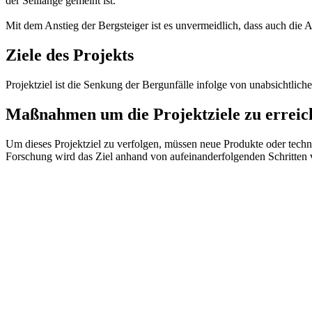
der Seillänge gemeint ist.
Mit dem Anstieg der Bergsteiger ist es unvermeidlich, dass auch die
Ziele des Projekts
Projektziel ist die Senkung der Bergunfälle infolge von unabsichtlic
Maßnahmen um die Projektziele zu erreic
Um dieses Projektziel zu verfolgen, müssen neue Produkte oder tech
Forschung wird das Ziel anhand von aufeinanderfolgenden Schritten 