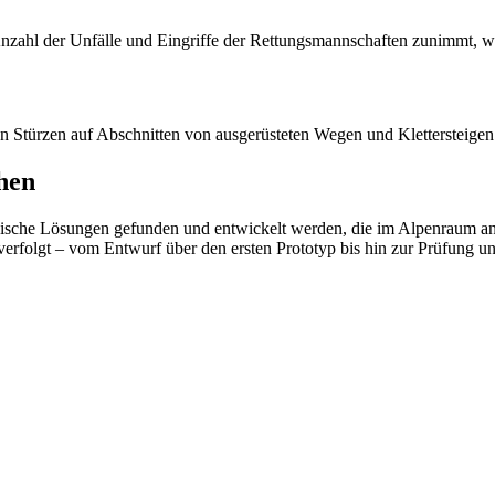
 Anzahl der Unfälle und Eingriffe der Rettungsmannschaften zunimmt, w
hen Stürzen auf Abschnitten von ausgerüsteten Wegen und Klettersteigen
hen
nische Lösungen gefunden und entwickelt werden, die im Alpenraum an
verfolgt – vom Entwurf über den ersten Prototyp bis hin zur Prüfung 