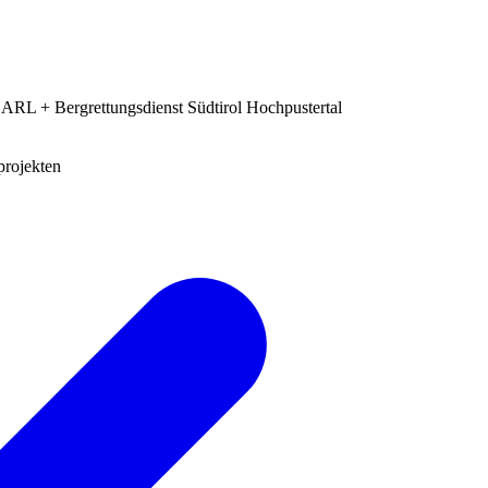
rgrettungsdienst Südtirol Hochpustertal
projekten