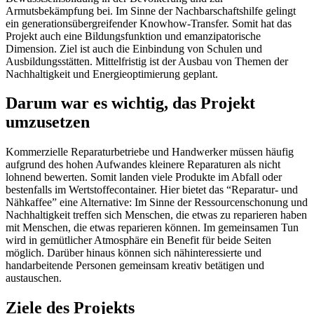
Armutsbekämpfung bei. Im Sinne der Nachbarschaftshilfe gelingt
ein generationsübergreifender Knowhow-Transfer. Somit hat das
Projekt auch eine Bildungsfunktion und emanzipatorische
Dimension. Ziel ist auch die Einbindung von Schulen und
Ausbildungsstätten. Mittelfristig ist der Ausbau von Themen der
Nachhaltigkeit und Energieoptimierung geplant.
Darum war es wichtig, das Projekt
umzusetzen
Kommerzielle Reparaturbetriebe und Handwerker müssen häufig
aufgrund des hohen Aufwandes kleinere Reparaturen als nicht
lohnend bewerten. Somit landen viele Produkte im Abfall oder
bestenfalls im Wertstoffecontainer. Hier bietet das “Reparatur- und
Nähkaffee” eine Alternative: Im Sinne der Ressourcenschonung und
Nachhaltigkeit treffen sich Menschen, die etwas zu reparieren haben
mit Menschen, die etwas reparieren können. Im gemeinsamen Tun
wird in gemütlicher Atmosphäre ein Benefit für beide Seiten
möglich. Darüber hinaus können sich nähinteressierte und
handarbeitende Personen gemeinsam kreativ betätigen und
austauschen.
Ziele des Projekts