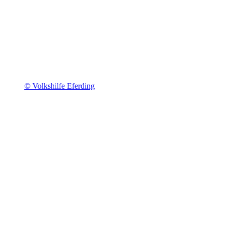
© Volkshilfe Eferding