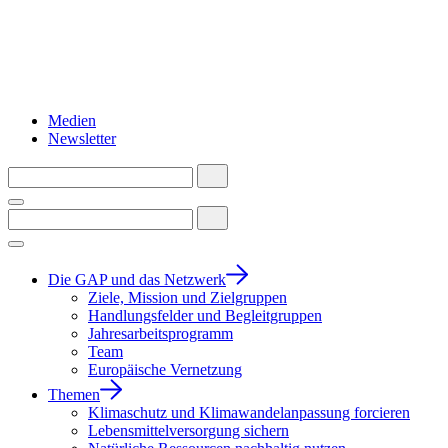
Medien
Newsletter
Die GAP und das Netzwerk
Ziele, Mission und Zielgruppen
Handlungsfelder und Begleitgruppen
Jahresarbeitsprogramm
Team
Europäische Vernetzung
Themen
Klimaschutz und Klimawandelanpassung forcieren
Lebensmittelversorgung sichern