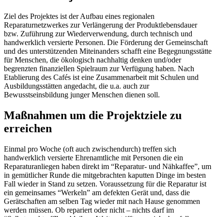
Ziel des Projektes ist der Aufbau eines regionalen
Reparaturnetzwerkes zur Verlängerung der Produktlebensdauer
bzw. Zuführung zur Wiederverwendung, durch technisch und
handwerklich versierte Personen. Die Förderung der Gemeinschaft
und des unterstützenden Miteinanders schafft eine Begegnungsstätte
für Menschen, die ökologisch nachhaltig denken und/oder
begrenzten finanziellen Spielraum zur Verfügung haben. Nach
Etablierung des Cafés ist eine Zusammenarbeit mit Schulen und
Ausbildungsstätten angedacht, die u.a. auch zur
Bewusstseinsbildung junger Menschen dienen soll.
Maßnahmen um die Projektziele zu
erreichen
Einmal pro Woche (oft auch zwischendurch) treffen sich
handwerklich versierte Ehrenamtliche mit Personen die ein
Reparaturanliegen haben direkt im “Reparatur- und Nähkaffee”, um
in gemütlicher Runde die mitgebrachten kaputten Dinge im besten
Fall wieder in Stand zu setzen. Voraussetzung für die Reparatur ist
ein gemeinsames “Werkeln” am defekten Gerät und, dass die
Gerätschaften am selben Tag wieder mit nach Hause genommen
werden müssen. Ob repariert oder nicht – nichts darf im