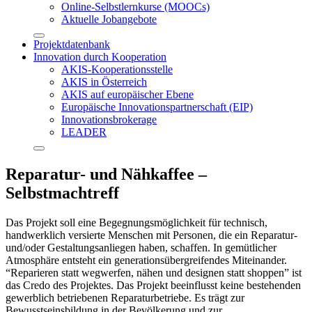
Online-Selbstlernkurse (MOOCs)
Aktuelle Jobangebote
Projektdatenbank
Innovation durch Kooperation
AKIS-Kooperationsstelle
AKIS in Österreich
AKIS auf europäischer Ebene
Europäische Innovationspartnerschaft (EIP)
Innovationsbrokerage
LEADER
Reparatur- und Nähkaffee –
Selbstmachtreff
Das Projekt soll eine Begegnungsmöglichkeit für technisch,
handwerklich versierte Menschen mit Personen, die ein Reparatur-
und/oder Gestaltungsanliegen haben, schaffen. In gemütlicher
Atmosphäre entsteht ein generationsübergreifendes Miteinander.
“Reparieren statt wegwerfen, nähen und designen statt shoppen” ist
das Credo des Projektes. Das Projekt beeinflusst keine bestehenden
gewerblich betriebenen Reparaturbetriebe. Es trägt zur
Bewusstseinsbildung in der Bevölkerung und zur