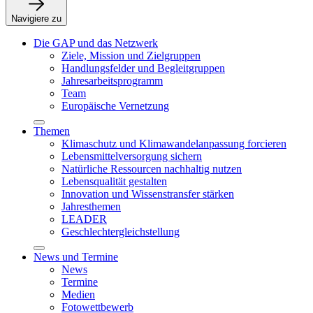
Navigiere zu
Die GAP und das Netzwerk
Ziele, Mission und Zielgruppen
Handlungsfelder und Begleitgruppen
Jahresarbeitsprogramm
Team
Europäische Vernetzung
Themen
Klimaschutz und Klimawandelanpassung forcieren
Lebensmittelversorgung sichern
Natürliche Ressourcen nachhaltig nutzen
Lebensqualität gestalten
Innovation und Wissenstransfer stärken
Jahresthemen
LEADER
Geschlechtergleichstellung
News und Termine
News
Termine
Medien
Fotowettbewerb