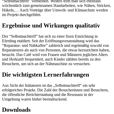
“Selbstmachtreff” verbleiben. Weiters trifft man sich ebenfalls
wöchentlich zum gemeinsamen Handarbeiten, wie Nähen, Stricken,
Häkeln,… Auch Vorträge über Umwelt- und Klimaschutz werden
im Projekt durchgeführt.
Ergebnisse und Wirkungen qualitativ
Der “Selbstmachtreff” hat sich zu einer fixen Einrichtung in
Eferding etabliert. Seit der Eröffnungsveranstaltung wird das
“Reparatur- und Nähkaffee” zahlreich und regelmäßig sowohl von
Reparateuren als auch von Personen, die etwas herzurichten haben,
besucht. Das Café wird von Frauen und Männern jeglichen Alters
und Herkunft frequentiert, auch Kinder zählten bereits zu den
Besuchern, um sich an der Nähmaschine zu versuchen.
Die wichtigsten Lernerfahrungen
Aus Sicht der Initiatoren ist das „Selbstmachtreff“ ein sehr
erfolgreiches Projekt. Die Zahl der Besucherinnen und Besuchern,
die öffentliche Berichterstattung und die Resonanz in der
Umgebung waren bisher beeindruckend.
Downloads