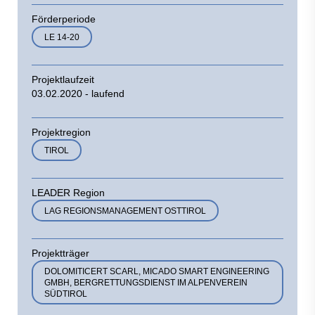
Förderperiode
LE 14-20
Projektlaufzeit
03.02.2020 - laufend
Projektregion
TIROL
LEADER Region
LAG REGIONSMANAGEMENT OSTTIROL
Projektträger
DOLOMITICERT SCARL, MICADO SMART ENGINEERING
GMBH, BERGRETTUNGSDIENST IM ALPENVEREIN
SÜDTIROL