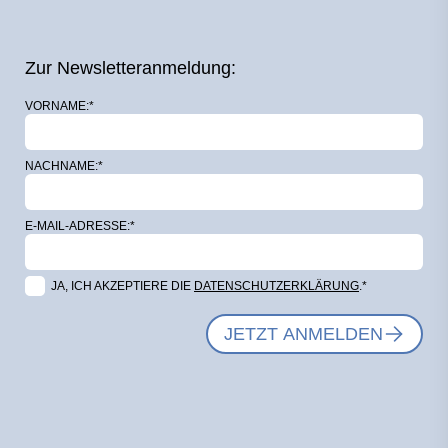
Zur Newsletteranmeldung:
VORNAME:*
NACHNAME:*
E-MAIL-ADRESSE:*
JA, ICH AKZEPTIERE DIE
DATENSCHUTZERKLÄRUNG
.*
JETZT ANMELDEN