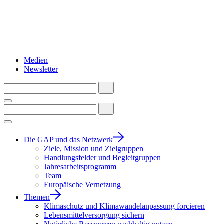
Medien
Newsletter
Die GAP und das Netzwerk
Ziele, Mission und Zielgruppen
Handlungsfelder und Begleitgruppen
Jahresarbeitsprogramm
Team
Europäische Vernetzung
Themen
Klimaschutz und Klimawandelanpassung forcieren
Lebensmittelversorgung sichern