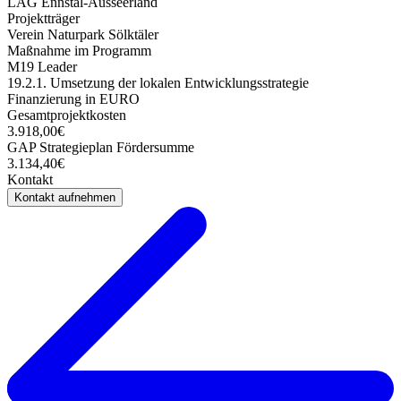
LAG Ennstal-Ausseerland
Projektträger
Verein Naturpark Sölktäler
Maßnahme im Programm
M19 Leader
19.2.1. Umsetzung der lokalen Entwicklungsstrategie
Finanzierung in EURO
Gesamtprojektkosten
3.918,00€
GAP Strategieplan Fördersumme
3.134,40€
Kontakt
Kontakt aufnehmen