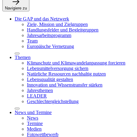
Navigiere zu
Die GAP und das Netzwerk
Ziele, Mission und Zielgruppen
Handlungsfelder und Begleitgruppen
Jahresarbeitsprogramm
Team
Europäische Vernetzung
Themen
Klimaschutz und Klimawandelanpassung forcieren
Lebensmittelversorgung sichern
Natürliche Ressourcen nachhaltig nutzen
Lebensqualität gestalten
Innovation und Wissenstransfer stärken
Jahresthemen
LEADER
Geschlechtergleichstellung
News und Termine
News
Termine
Medien
Fotowettbewerb