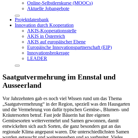
Online-Selbstlernkurse (MOOCs)
Aktuelle Jobangebote
Projektdatenbank
Innovation durch Kooperation
AKIS-Kooperationsstelle
AKIS in Österreich
AKIS auf europäischer Ebene
Europäische Innovationspartnerschaft (EIP)
Innovationsbrokerage
LEADER
Saatgutvermehrung im Ennstal und
Ausseerland
Vor Jahrzehnten gab es noch viel Wissen rund um das Thema
„Saatgutvermehrung“ in der Region, speziell was den Hausgarten
und die Vermehrung von dafür typischen Gemüse-, Blumen- und
Kräutersorten betraf. Fast jede Bäuerin hat ihre eigenen
Gemüsesorten weitervermehrt und Samen gewonnen, damit
entwickelten sich auch Sorten, die ganz besonders gut an das
regionale Klima angepasst waren. Die unterschiedlichsten Samen
wurden getauscht und weitergegeben und so verbreitet. Vieles