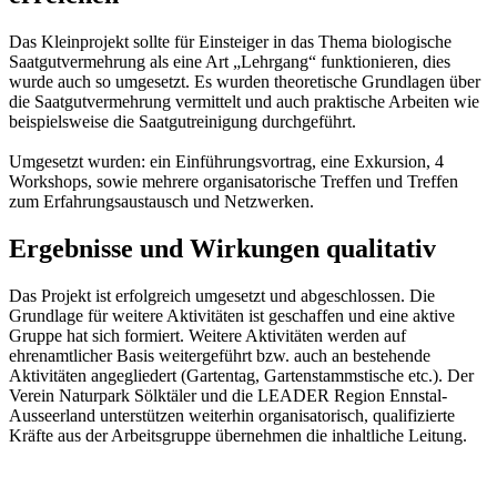
Das Kleinprojekt sollte für Einsteiger in das Thema biologische
Saatgutvermehrung als eine Art „Lehrgang“ funktionieren, dies
wurde auch so umgesetzt. Es wurden theoretische Grundlagen über
die Saatgutvermehrung vermittelt und auch praktische Arbeiten wie
beispielsweise die Saatgutreinigung durchgeführt.
Umgesetzt wurden: ein Einführungsvortrag, eine Exkursion, 4
Workshops, sowie mehrere organisatorische Treffen und Treffen
zum Erfahrungsaustausch und Netzwerken.
Ergebnisse und Wirkungen qualitativ
Das Projekt ist erfolgreich umgesetzt und abgeschlossen. Die
Grundlage für weitere Aktivitäten ist geschaffen und eine aktive
Gruppe hat sich formiert. Weitere Aktivitäten werden auf
ehrenamtlicher Basis weitergeführt bzw. auch an bestehende
Aktivitäten angegliedert (Gartentag, Gartenstammstische etc.). Der
Verein Naturpark Sölktäler und die LEADER Region Ennstal-
Ausseerland unterstützen weiterhin organisatorisch, qualifizierte
Kräfte aus der Arbeitsgruppe übernehmen die inhaltliche Leitung.