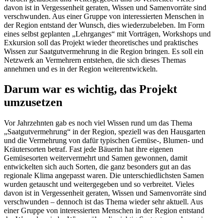
davon ist in Vergessenheit geraten, Wissen und Samenvorräte sind
verschwunden. Aus einer Gruppe von interessierten Menschen in
der Region entstand der Wunsch, dies wiederzubeleben. Im Form
eines selbst geplanten „Lehrganges“ mit Vorträgen, Workshops und
Exkursion soll das Projekt wieder theoretisches und praktisches
Wissen zur Saatgutvermehrung in die Region bringen. Es soll ein
Netzwerk an Vermehrern entstehen, die sich dieses Themas
annehmen und es in der Region weiterentwickeln.
Darum war es wichtig, das Projekt
umzusetzen
Vor Jahrzehnten gab es noch viel Wissen rund um das Thema
„Saatgutvermehrung“ in der Region, speziell was den Hausgarten
und die Vermehrung von dafür typischen Gemüse-, Blumen- und
Kräutersorten betraf. Fast jede Bäuerin hat ihre eigenen
Gemüsesorten weitervermehrt und Samen gewonnen, damit
entwickelten sich auch Sorten, die ganz besonders gut an das
regionale Klima angepasst waren. Die unterschiedlichsten Samen
wurden getauscht und weitergegeben und so verbreitet. Vieles
davon ist in Vergessenheit geraten, Wissen und Samenvorräte sind
verschwunden – dennoch ist das Thema wieder sehr aktuell. Aus
einer Gruppe von interessierten Menschen in der Region entstand