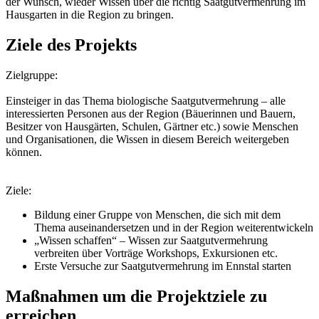
der Wunsch, wieder Wissen über die richtig Saatgutvermehrung im
Hausgarten in die Region zu bringen.
Ziele des Projekts
Zielgruppe:
Einsteiger in das Thema biologische Saatgutvermehrung – alle
interessierten Personen aus der Region (Bäuerinnen und Bauern,
Besitzer von Hausgärten, Schulen, Gärtner etc.) sowie Menschen
und Organisationen, die Wissen in diesem Bereich weitergeben
können.
Ziele:
Bildung einer Gruppe von Menschen, die sich mit dem
Thema auseinandersetzen und in der Region weiterentwickeln
„Wissen schaffen“ – Wissen zur Saatgutvermehrung
verbreiten über Vorträge Workshops, Exkursionen etc.
Erste Versuche zur Saatgutvermehrung im Ennstal starten
Maßnahmen um die Projektziele zu
erreichen