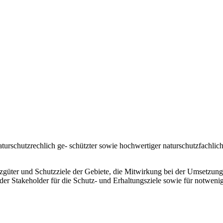
aturschutzrechlich ge- schützter sowie hochwertiger naturschutzfachl
tzgüter und Schutzziele der Gebiete, die Mitwirkung bei der Umsetzu
der Stakeholder für die Schutz- und Erhaltungsziele sowie für notwen