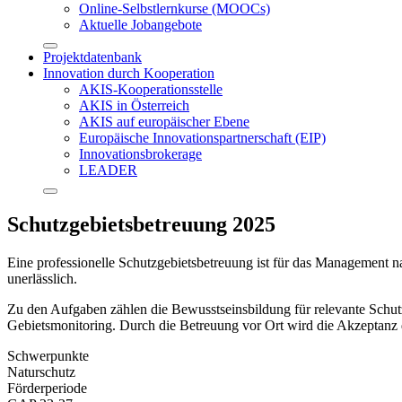
Online-Selbstlernkurse (MOOCs)
Aktuelle Jobangebote
Projektdatenbank
Innovation durch Kooperation
AKIS-Kooperationsstelle
AKIS in Österreich
AKIS auf europäischer Ebene
Europäische Innovationspartnerschaft (EIP)
Innovationsbrokerage
LEADER
Schutzgebietsbetreuung 2025
Eine professionelle Schutzgebietsbetreuung ist für das Management n
unerlässlich.
Zu den Aufgaben zählen die Bewusstseinsbildung für relevante Schu
Gebietsmonitoring. Durch die Betreuung vor Ort wird die Akzeptanz 
Schwerpunkte
Naturschutz
Förderperiode