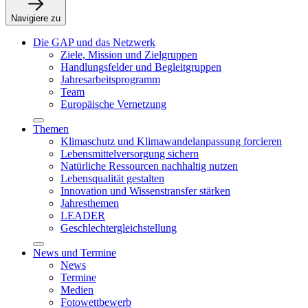
Navigiere zu
Die GAP und das Netzwerk
Ziele, Mission und Zielgruppen
Handlungsfelder und Begleitgruppen
Jahresarbeitsprogramm
Team
Europäische Vernetzung
Themen
Klimaschutz und Klimawandelanpassung forcieren
Lebensmittelversorgung sichern
Natürliche Ressourcen nachhaltig nutzen
Lebensqualität gestalten
Innovation und Wissenstransfer stärken
Jahresthemen
LEADER
Geschlechtergleichstellung
News und Termine
News
Termine
Medien
Fotowettbewerb