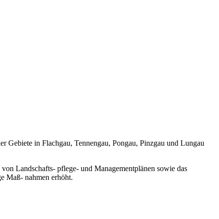
icher Gebiete in Flachgau, Tennengau, Pongau, Pinzgau und Lungau
ng von Landschafts- pflege- und Managementplänen sowie das
ige Maß- nahmen erhöht.