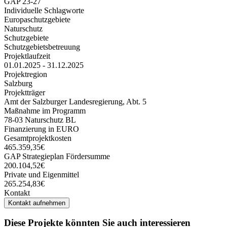
GAP 23-27
Individuelle Schlagworte
Europaschutzgebiete
Naturschutz
Schutzgebiete
Schutzgebietsbetreuung
Projektlaufzeit
01.01.2025 - 31.12.2025
Projektregion
Salzburg
Projektträger
Amt der Salzburger Landesregierung, Abt. 5
Maßnahme im Programm
78-03 Naturschutz BL
Finanzierung in EURO
Gesamtprojektkosten
465.359,35€
GAP Strategieplan Fördersumme
200.104,52€
Private und Eigenmittel
265.254,83€
Kontakt
Kontakt aufnehmen
Diese Projekte könnten Sie auch interessieren