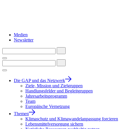
Medien
Newsletter
Die GAP und das Netzwerk
Ziele, Mission und Zielgruppen
Handlungsfelder und Begleitgruppen
Jahresarbeitsprogramm
Team
Europäische Vernetzung
Themen
Klimaschutz und Klimawandelanpassung forcieren
Lebensmittelversorgung sichern