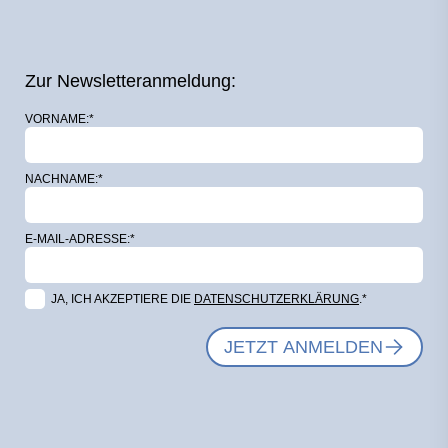
Zur Newsletteranmeldung:
VORNAME:*
NACHNAME:*
E-MAIL-ADRESSE:*
JA, ICH AKZEPTIERE DIE
DATENSCHUTZERKLÄRUNG
.*
JETZT ANMELDEN