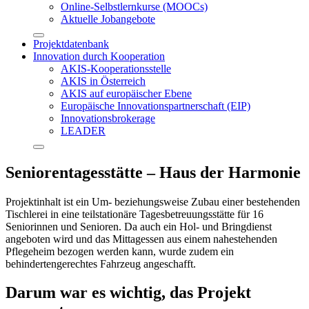
Online-Selbstlernkurse (MOOCs)
Aktuelle Jobangebote
Projektdatenbank
Innovation durch Kooperation
AKIS-Kooperationsstelle
AKIS in Österreich
AKIS auf europäischer Ebene
Europäische Innovationspartnerschaft (EIP)
Innovationsbrokerage
LEADER
Seniorentagesstätte – Haus der Harmonie
Projektinhalt ist ein Um- beziehungsweise Zubau einer bestehenden
Tischlerei in eine teilstationäre Tagesbetreuungsstätte für 16
Seniorinnen und Senioren. Da auch ein Hol- und Bringdienst
angeboten wird und das Mittagessen aus einem nahestehenden
Pflegeheim bezogen werden kann, wurde zudem ein
behindertengerechtes Fahrzeug angeschafft.
Darum war es wichtig, das Projekt