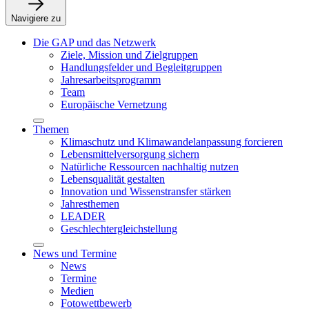
Navigiere zu
Die GAP und das Netzwerk
Ziele, Mission und Zielgruppen
Handlungsfelder und Begleitgruppen
Jahresarbeitsprogramm
Team
Europäische Vernetzung
Themen
Klimaschutz und Klimawandelanpassung forcieren
Lebensmittelversorgung sichern
Natürliche Ressourcen nachhaltig nutzen
Lebensqualität gestalten
Innovation und Wissenstransfer stärken
Jahresthemen
LEADER
Geschlechtergleichstellung
News und Termine
News
Termine
Medien
Fotowettbewerb