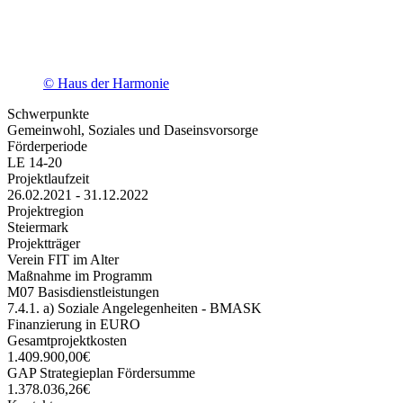
© Haus der Harmonie
Schwerpunkte
Gemeinwohl, Soziales und Daseinsvorsorge
Förderperiode
LE 14-20
Projektlaufzeit
26.02.2021 - 31.12.2022
Projektregion
Steiermark
Projektträger
Verein FIT im Alter
Maßnahme im Programm
M07 Basisdienstleistungen
7.4.1. a) Soziale Angelegenheiten - BMASK
Finanzierung in EURO
Gesamtprojektkosten
1.409.900,00€
GAP Strategieplan Fördersumme
1.378.036,26€