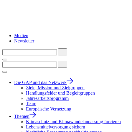
Medien
Newsletter
Die GAP und das Netzwerk
Ziele, Mission und Zielgruppen
Handlungsfelder und Begleitgruppen
Jahresarbeitsprogramm
Team
Europäische Vernetzung
Themen
Klimaschutz und Klimawandelanpassung forcieren
Lebensmittelversorgung sichern