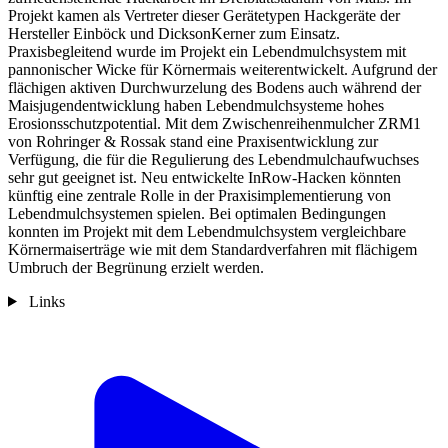
Projekt kamen als Vertreter dieser Gerätetypen Hackgeräte der
Hersteller Einböck und DicksonKerner zum Einsatz.
Praxisbegleitend wurde im Projekt ein Lebendmulchsystem mit
pannonischer Wicke für Körnermais weiterentwickelt. Aufgrund der
flächigen aktiven Durchwurzelung des Bodens auch während der
Maisjugendentwicklung haben Lebendmulchsysteme hohes
Erosionsschutzpotential. Mit dem Zwischenreihenmulcher ZRM1
von Rohringer & Rossak stand eine Praxisentwicklung zur
Verfügung, die für die Regulierung des Lebendmulchaufwuchses
sehr gut geeignet ist. Neu entwickelte InRow-Hacken könnten
künftig eine zentrale Rolle in der Praxisimplementierung von
Lebendmulchsystemen spielen. Bei optimalen Bedingungen
konnten im Projekt mit dem Lebendmulchsystem vergleichbare
Körnermaiserträge wie mit dem Standardverfahren mit flächigem
Umbruch der Begrünung erzielt werden.
Links