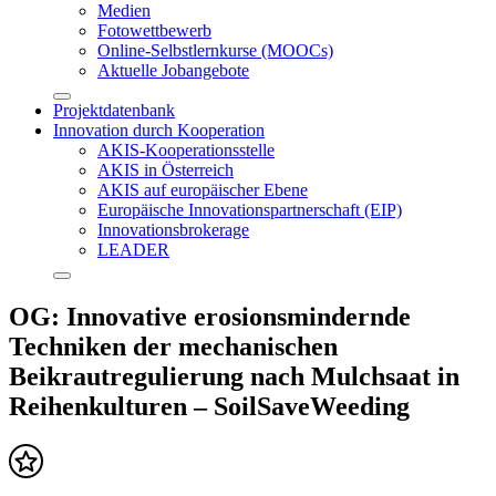
Medien
Fotowettbewerb
Online-Selbstlernkurse (MOOCs)
Aktuelle Jobangebote
Projektdatenbank
Innovation durch Kooperation
AKIS-Kooperationsstelle
AKIS in Österreich
AKIS auf europäischer Ebene
Europäische Innovationspartnerschaft (EIP)
Innovationsbrokerage
LEADER
OG: Innovative erosionsmindernde
Techniken der mechanischen
Beikrautregulierung nach Mulchsaat in
Reihenkulturen – SoilSaveWeeding