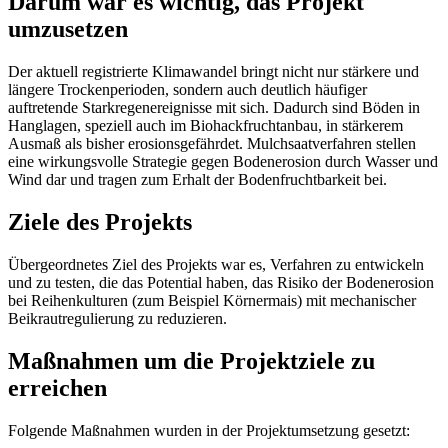
Darum war es wichtig, das Projekt
umzusetzen
Der aktuell registrierte Klimawandel bringt nicht nur stärkere und
längere Trockenperioden, sondern auch deutlich häufiger
auftretende Starkregenereignisse mit sich. Dadurch sind Böden in
Hanglagen, speziell auch im Biohackfruchtanbau, in stärkerem
Ausmaß als bisher erosionsgefährdet. Mulchsaatverfahren stellen
eine wirkungsvolle Strategie gegen Bodenerosion durch Wasser und
Wind dar und tragen zum Erhalt der Bodenfruchtbarkeit bei.
Ziele des Projekts
Übergeordnetes Ziel des Projekts war es, Verfahren zu entwickeln
und zu testen, die das Potential haben, das Risiko der Bodenerosion
bei Reihenkulturen (zum Beispiel Körnermais) mit mechanischer
Beikrautregulierung zu reduzieren.
Maßnahmen um die Projektziele zu
erreichen
Folgende Maßnahmen wurden in der Projektumsetzung gesetzt: