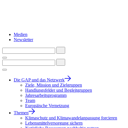
Medien
Newsletter
Die GAP und das Netzwerk
Ziele, Mission und Zielgruppen
Handlungsfelder und Begleitgruppen
Jahresarbeitsprogramm
Team
Europäische Vernetzung
Themen
Klimaschutz und Klimawandelanpassung forcieren
Lebensmittelversorgung sichern