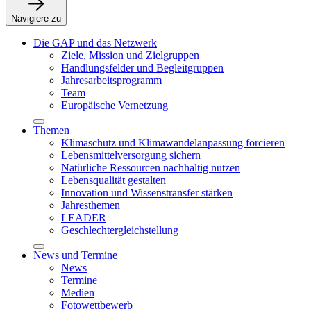
Navigiere zu
Die GAP und das Netzwerk
Ziele, Mission und Zielgruppen
Handlungsfelder und Begleitgruppen
Jahresarbeitsprogramm
Team
Europäische Vernetzung
Themen
Klimaschutz und Klimawandelanpassung forcieren
Lebensmittelversorgung sichern
Natürliche Ressourcen nachhaltig nutzen
Lebensqualität gestalten
Innovation und Wissenstransfer stärken
Jahresthemen
LEADER
Geschlechtergleichstellung
News und Termine
News
Termine
Medien
Fotowettbewerb