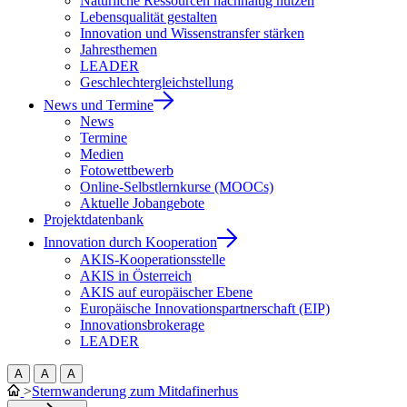
Natürliche Ressourcen nachhaltig nutzen
Lebensqualität gestalten
Innovation und Wissenstransfer stärken
Jahresthemen
LEADER
Geschlechtergleichstellung
News und Termine
News
Termine
Medien
Fotowettbewerb
Online-Selbstlernkurse (MOOCs)
Aktuelle Jobangebote
Projektdatenbank
Innovation durch Kooperation
AKIS-Kooperationsstelle
AKIS in Österreich
AKIS auf europäischer Ebene
Europäische Innovationspartnerschaft (EIP)
Innovationsbrokerage
LEADER
A
A
A
>
Sternwanderung zum Mitdafinerhus