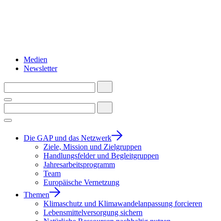
Medien
Newsletter
Die GAP und das Netzwerk
Ziele, Mission und Zielgruppen
Handlungsfelder und Begleitgruppen
Jahresarbeitsprogramm
Team
Europäische Vernetzung
Themen
Klimaschutz und Klimawandelanpassung forcieren
Lebensmittelversorgung sichern