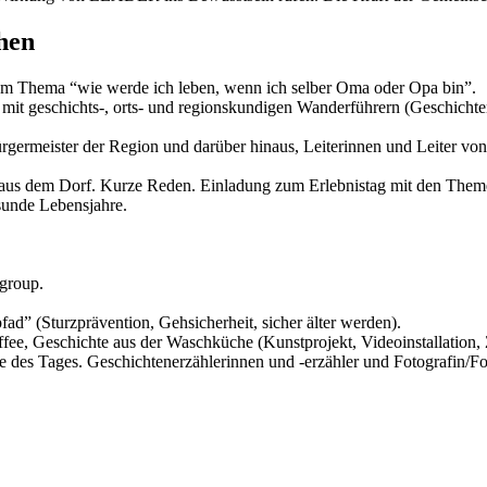
hen
zum Thema “wie werde ich leben, wenn ich selber Oma oder Opa bin”.
mit geschichts-, orts- und regionskundigen Wanderführern (Geschichte
Bürgermeister der Region und darüber hinaus, Leiterinnen und Leiter v
 aus dem Dorf. Kurze Reden. Einladung zum Erlebnistag mit den Them
unde Lebensjahre.
rgroup.
d” (Sturzprävention, Gehsicherheit, sicher älter werden).
ee, Geschichte aus der Waschküche (Kunstprojekt, Videoinstallation
 des Tages. Geschichtenerzählerinnen und -erzähler und Fotografin/Fo