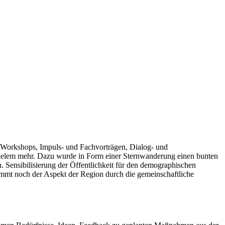
n Workshops, Impuls- und Fachvorträgen, Dialog- und
vielem mehr. Dazu wurde in Form einer Sternwanderung einen bunten
. Sensibilisierung der Öffentlichkeit für den demographischen
mt noch der Aspekt der Region durch die gemeinschaftliche