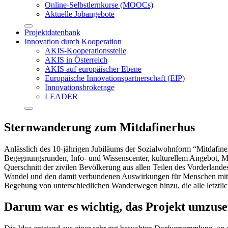
Online-Selbstlernkurse (MOOCs)
Aktuelle Jobangebote
Projektdatenbank
Innovation durch Kooperation
AKIS-Kooperationsstelle
AKIS in Österreich
AKIS auf europäischer Ebene
Europäische Innovationspartnerschaft (EIP)
Innovationsbrokerage
LEADER
Sternwanderung zum Mitdafinerhus
Anlässlich des 10-jährigen Jubiläums der Sozialwohnform “Mitdafine
Begegnungsrunden, Info- und Wissenscenter, kulturellem Angebot, 
Querschnitt der zivilen Bevölkerung aus allen Teilen des Vorderlande
Wandel und den damit verbundenen Auswirkungen für Menschen mit v
Begehung von unterschiedlichen Wanderwegen hinzu, die alle letztli
Darum war es wichtig, das Projekt umzuse