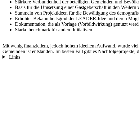
Stärkere Verbundenheit der beteiligten Gemeinden und Bevöl
Basis für die Umsetzung einer Gastgeberschaft in den Weilern
Sammeln von Projektideen für die Bewältigung des demogra
Erhöhter Bekanntheitsgrad der LEADER-Idee und deren Mögliche
Dokumentation, die als Vorlage (Vorbildwirkung) genutzt wer
Starke benchmark für andere Initiativen.
Mit wenig finanziellem, jedoch hohem ideellem Aufwand, wurde viel e
Gemeinden ist entstanden. Im besten Fall gibt es Nachfolgeprojekte,
Links