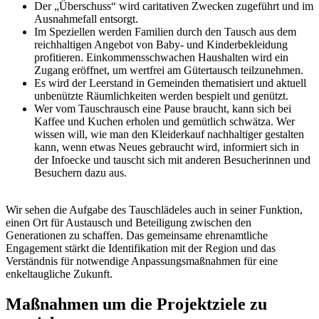
Der „Überschuss“ wird caritativen Zwecken zugeführt und im
Ausnahmefall entsorgt.
Im Speziellen werden Familien durch den Tausch aus dem
reichhaltigen Angebot von Baby- und Kinderbekleidung
profitieren. Einkommensschwachen Haushalten wird ein
Zugang eröffnet, um wertfrei am Gütertausch teilzunehmen.
Es wird der Leerstand in Gemeinden thematisiert und aktuell
unbenützte Räumlichkeiten werden bespielt und genützt.
Wer vom Tauschrausch eine Pause braucht, kann sich bei
Kaffee und Kuchen erholen und gemütlich schwätza. Wer
wissen will, wie man den Kleiderkauf nachhaltiger gestalten
kann, wenn etwas Neues gebraucht wird, informiert sich in
der Infoecke und tauscht sich mit anderen Besucherinnen und
Besuchern dazu aus.
Wir sehen die Aufgabe des Tauschlädeles auch in seiner Funktion,
einen Ort für Austausch und Beteiligung zwischen den
Generationen zu schaffen. Das gemeinsame ehrenamtliche
Engagement stärkt die Identifikation mit der Region und das
Verständnis für notwendige Anpassungsmaßnahmen für eine
enkeltaugliche Zukunft.
Maßnahmen um die Projektziele zu