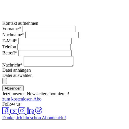
Kontakt aufnehmen
Vorname*
Nachname*
E-Mail*
Telefon
Betreff*
Nachricht*
Datei anhängen
Datei auswählen
Absenden
Jetzt unseren Newsletter abonnieren!
zum kostenlosen Abo
Follow us:
Danke, ich bin schon Abonnent:in!