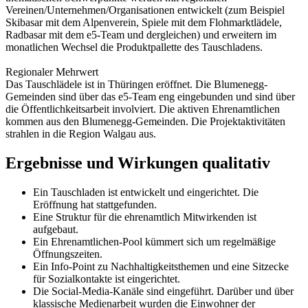
Vereinen/Unternehmen/Organisationen entwickelt (zum Beispiel
Skibasar mit dem Alpenverein, Spiele mit dem Flohmarktlädele,
Radbasar mit dem e5-Team und dergleichen) und erweitern im
monatlichen Wechsel die Produktpallette des Tauschladens.
Regionaler Mehrwert
Das Tauschlädele ist in Thüringen eröffnet. Die Blumenegg-
Gemeinden sind über das e5-Team eng eingebunden und sind über
die Öffentlichkeitsarbeit involviert. Die aktiven Ehrenamtlichen
kommen aus den Blumenegg-Gemeinden. Die Projektaktivitäten
strahlen in die Region Walgau aus.
Ergebnisse und Wirkungen qualitativ
Ein Tauschladen ist entwickelt und eingerichtet. Die
Eröffnung hat stattgefunden.
Eine Struktur für die ehrenamtlich Mitwirkenden ist
aufgebaut.
Ein Ehrenamtlichen-Pool kümmert sich um regelmäßige
Öffnungszeiten.
Ein Info-Point zu Nachhaltigkeitsthemen und eine Sitzecke
für Sozialkontakte ist eingerichtet.
Die Social-Media-Kanäle sind eingeführt. Darüber und über
klassische Medienarbeit wurden die Einwohner der