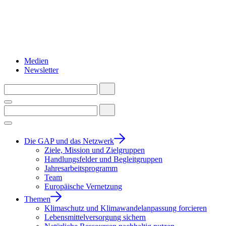
Medien
Newsletter
Die GAP und das Netzwerk
Ziele, Mission und Zielgruppen
Handlungsfelder und Begleitgruppen
Jahresarbeitsprogramm
Team
Europäische Vernetzung
Themen
Klimaschutz und Klimawandelanpassung forcieren
Lebensmittelversorgung sichern