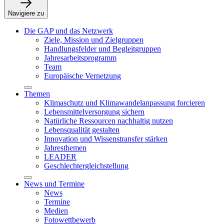
Navigiere zu
Die GAP und das Netzwerk
Ziele, Mission und Zielgruppen
Handlungsfelder und Begleitgruppen
Jahresarbeitsprogramm
Team
Europäische Vernetzung
Themen
Klimaschutz und Klimawandelanpassung forcieren
Lebensmittelversorgung sichern
Natürliche Ressourcen nachhaltig nutzen
Lebensqualität gestalten
Innovation und Wissenstransfer stärken
Jahresthemen
LEADER
Geschlechtergleichstellung
News und Termine
News
Termine
Medien
Fotowettbewerb