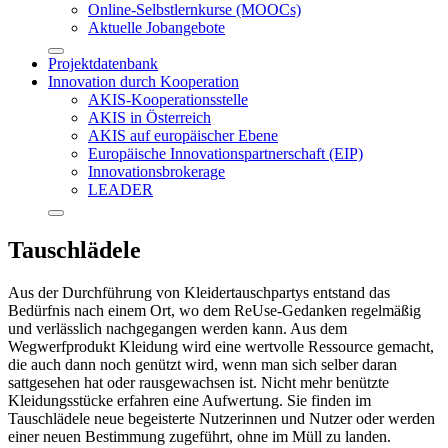
Online-Selbstlernkurse (MOOCs)
Aktuelle Jobangebote
Projektdatenbank
Innovation durch Kooperation
AKIS-Kooperationsstelle
AKIS in Österreich
AKIS auf europäischer Ebene
Europäische Innovationspartnerschaft (EIP)
Innovationsbrokerage
LEADER
Tauschlädele
Aus der Durchführung von Kleidertauschpartys entstand das
Bedürfnis nach einem Ort, wo dem ReUse-Gedanken regelmäßig
und verlässlich nachgegangen werden kann. Aus dem
Wegwerfprodukt Kleidung wird eine wertvolle Ressource gemacht,
die auch dann noch genützt wird, wenn man sich selber daran
sattgesehen hat oder rausgewachsen ist. Nicht mehr benützte
Kleidungsstücke erfahren eine Aufwertung. Sie finden im
Tauschlädele neue begeisterte Nutzerinnen und Nutzer oder werden
einer neuen Bestimmung zugeführt, ohne im Müll zu landen.