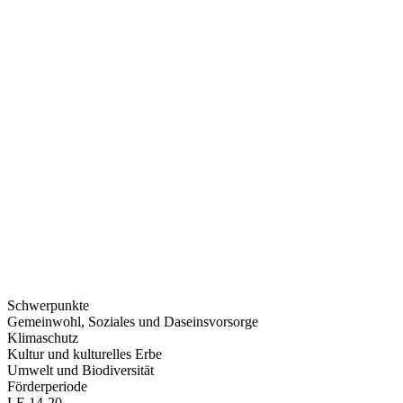
Schwerpunkte
Gemeinwohl, Soziales und Daseinsvorsorge
Klimaschutz
Kultur und kulturelles Erbe
Umwelt und Biodiversität
Förderperiode
LE 14-20