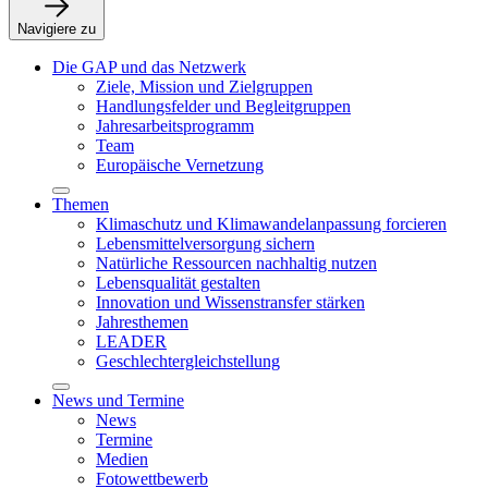
Navigiere zu
Die GAP und das Netzwerk
Ziele, Mission und Zielgruppen
Handlungsfelder und Begleitgruppen
Jahresarbeitsprogramm
Team
Europäische Vernetzung
Themen
Klimaschutz und Klimawandelanpassung forcieren
Lebensmittelversorgung sichern
Natürliche Ressourcen nachhaltig nutzen
Lebensqualität gestalten
Innovation und Wissenstransfer stärken
Jahresthemen
LEADER
Geschlechtergleichstellung
News und Termine
News
Termine
Medien
Fotowettbewerb