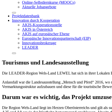
Online-Selbstlernkurse (MOOCs)
Aktuelle Jobangebote
Projektdatenbank
Innovation durch Kooperation
AKIS-Kooperationsstelle
AKIS in Österreich
AKIS auf europäischer Ebene
Europäische Innovationspartnerschaft (EIP)
Innovationsbrokerage
LEADER
Tourismus und Landesausstellung
Die LEADER-Region Wels-Land LEWEL hat sich in ihrer Lokalen Entwi
Anlassfall war die Landesausstellung „Mensch und Pferd“ 2016, wo mod
Vermarktungsstruktur aufzubauen und diese für die touristische Bew
Darum war es wichtig, das Projekt umzuse
Die Region Wels-Land liegt im Herzen Oberösterreichs und gilt als s