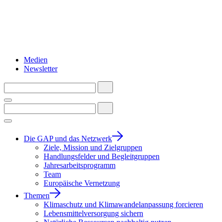
Medien
Newsletter
Die GAP und das Netzwerk
Ziele, Mission und Zielgruppen
Handlungsfelder und Begleitgruppen
Jahresarbeitsprogramm
Team
Europäische Vernetzung
Themen
Klimaschutz und Klimawandelanpassung forcieren
Lebensmittelversorgung sichern