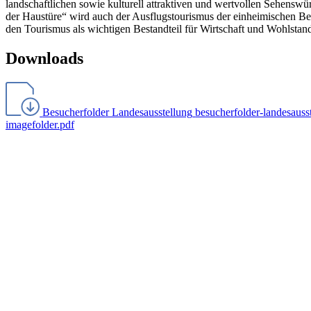
landschaftlichen sowie kulturell attraktiven und wertvollen Sehenswü
der Haustüre“ wird auch der Ausflugstourismus der einheimischen Bevö
den Tourismus als wichtigen Bestandteil für Wirtschaft und Wohlstan
Downloads
Besucherfolder Landesausstellung
besucherfolder-landesauss
imagefolder.pdf