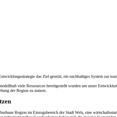
cklungsstrategie das Ziel gesetzt, ein nachhaltiges System zur tour
ellhaft viele Ressourcen bereitgestellt wurden um unser Entwicklungsz
erbung der Region zu nutzen.
tzen
uburbane Region im Einzugsbereich der Stadt Wels, eine wirtschaftsstar