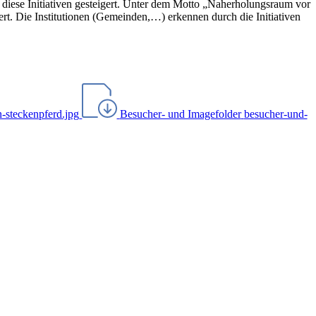
h diese Initiativen gesteigert. Unter dem Motto „Naherholungsraum vor
ert. Die Institutionen (Gemeinden,…) erkennen durch die Initiativen
n-steckenpferd.jpg
Besucher- und Imagefolder
besucher-und-