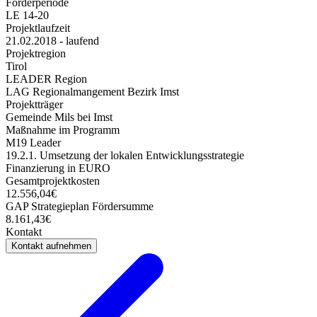
Förderperiode
LE 14-20
Projektlaufzeit
21.02.2018 - laufend
Projektregion
Tirol
LEADER Region
LAG Regionalmangement Bezirk Imst
Projektträger
Gemeinde Mils bei Imst
Maßnahme im Programm
M19 Leader
19.2.1. Umsetzung der lokalen Entwicklungsstrategie
Finanzierung in EURO
Gesamtprojektkosten
12.556,04€
GAP Strategieplan Fördersumme
8.161,43€
Kontakt
Kontakt aufnehmen