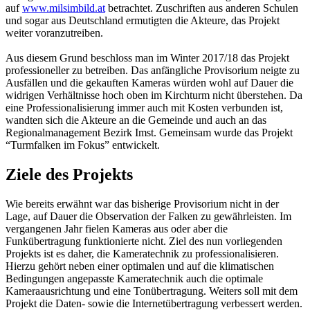
auf
www.milsimbild.at
betrachtet. Zuschriften aus anderen Schulen
und sogar aus Deutschland ermutigten die Akteure, das Projekt
weiter voranzutreiben.
Aus diesem Grund beschloss man im Winter 2017/18 das Projekt
professioneller zu betreiben. Das anfängliche Provisorium neigte zu
Ausfällen und die gekauften Kameras würden wohl auf Dauer die
widrigen Verhältnisse hoch oben im Kirchturm nicht überstehen. Da
eine Professionalisierung immer auch mit Kosten verbunden ist,
wandten sich die Akteure an die Gemeinde und auch an das
Regionalmanagement Bezirk Imst. Gemeinsam wurde das Projekt
“Turmfalken im Fokus” entwickelt.
Ziele des Projekts
Wie bereits erwähnt war das bisherige Provisorium nicht in der
Lage, auf Dauer die Observation der Falken zu gewährleisten. Im
vergangenen Jahr fielen Kameras aus oder aber die
Funkübertragung funktionierte nicht. Ziel des nun vorliegenden
Projekts ist es daher, die Kameratechnik zu professionalisieren.
Hierzu gehört neben einer optimalen und auf die klimatischen
Bedingungen angepasste Kameratechnik auch die optimale
Kameraausrichtung und eine Tonübertragung. Weiters soll mit dem
Projekt die Daten- sowie die Internetübertragung verbessert werden.