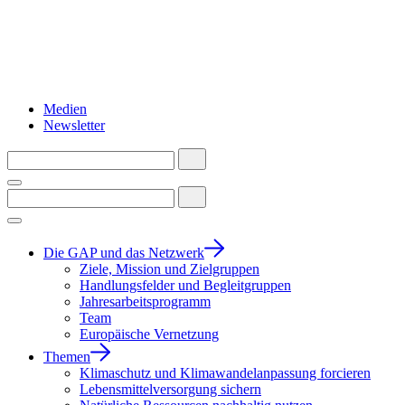
Medien
Newsletter
Die GAP und das Netzwerk
Ziele, Mission und Zielgruppen
Handlungsfelder und Begleitgruppen
Jahresarbeitsprogramm
Team
Europäische Vernetzung
Themen
Klimaschutz und Klimawandelanpassung forcieren
Lebensmittelversorgung sichern