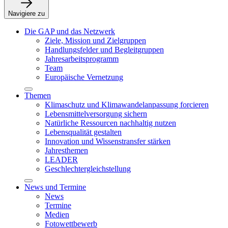
Navigiere zu
Die GAP und das Netzwerk
Ziele, Mission und Zielgruppen
Handlungsfelder und Begleitgruppen
Jahresarbeitsprogramm
Team
Europäische Vernetzung
Themen
Klimaschutz und Klimawandelanpassung forcieren
Lebensmittelversorgung sichern
Natürliche Ressourcen nachhaltig nutzen
Lebensqualität gestalten
Innovation und Wissenstransfer stärken
Jahresthemen
LEADER
Geschlechtergleichstellung
News und Termine
News
Termine
Medien
Fotowettbewerb