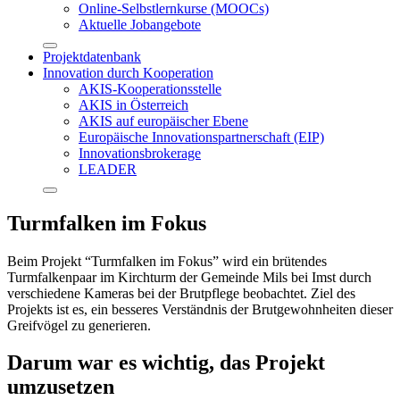
Online-Selbstlernkurse (MOOCs)
Aktuelle Jobangebote
Projektdatenbank
Innovation durch Kooperation
AKIS-Kooperationsstelle
AKIS in Österreich
AKIS auf europäischer Ebene
Europäische Innovationspartnerschaft (EIP)
Innovationsbrokerage
LEADER
Turmfalken im Fokus
Beim Projekt “Turmfalken im Fokus” wird ein brütendes
Turmfalkenpaar im Kirchturm der Gemeinde Mils bei Imst durch
verschiedene Kameras bei der Brutpflege beobachtet. Ziel des
Projekts ist es, ein besseres Verständnis der Brutgewohnheiten dieser
Greifvögel zu generieren.
Darum war es wichtig, das Projekt
umzusetzen