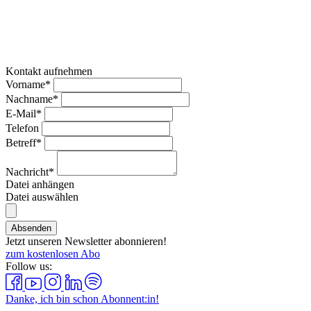
Kontakt aufnehmen
Vorname*
Nachname*
E-Mail*
Telefon
Betreff*
Nachricht*
Datei anhängen
Datei auswählen
Absenden
Jetzt unseren Newsletter abonnieren!
zum kostenlosen Abo
Follow us:
Danke, ich bin schon Abonnent:in!