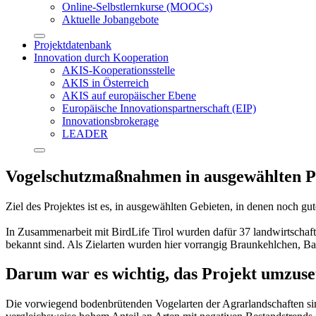
Online-Selbstlernkurse (MOOCs)
Aktuelle Jobangebote
Projektdatenbank
Innovation durch Kooperation
AKIS-Kooperationsstelle
AKIS in Österreich
AKIS auf europäischer Ebene
Europäische Innovationspartnerschaft (EIP)
Innovationsbrokerage
LEADER
Vogelschutzmaßnahmen in ausgewählten Pr
Ziel des Projektes ist es, in ausgewählten Gebieten, in denen noch
In Zusammenarbeit mit BirdLife Tirol wurden dafür 37 landwirtschaf
bekannt sind. Als Zielarten wurden hier vorrangig Braunkehlchen, B
Darum war es wichtig, das Projekt umzuse
Die vorwiegend bodenbrütenden Vogelarten der Agrarlandschaften sin