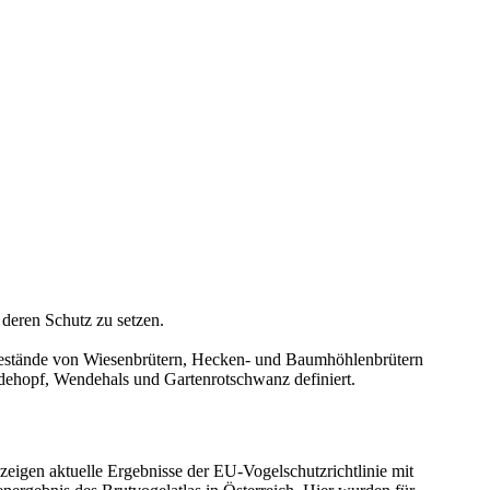
deren Schutz zu setzen.
e Bestände von Wiesenbrütern, Hecken- und Baumhöhlenbrütern
edehopf, Wendehals und Gartenrotschwanz definiert.
eigen aktuelle Ergebnisse der EU-Vogelschutzrichtlinie mit