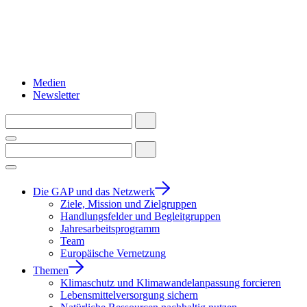
Medien
Newsletter
Die GAP und das Netzwerk
Ziele, Mission und Zielgruppen
Handlungsfelder und Begleitgruppen
Jahresarbeitsprogramm
Team
Europäische Vernetzung
Themen
Klimaschutz und Klimawandelanpassung forcieren
Lebensmittelversorgung sichern