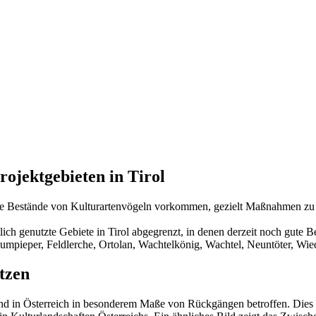
ojektgebieten in Tirol
 gute Bestände von Kulturartenvögeln vorkommen, gezielt Maßnahmen zu 
tlich genutzte Gebiete in Tirol abgegrenzt, in denen derzeit noch gut
aumpieper, Feldlerche, Ortolan, Wachtelkönig, Wachtel, Neuntöter, Wi
tzen
d in Österreich in besonderem Maße von Rückgängen betroffen. Dies z