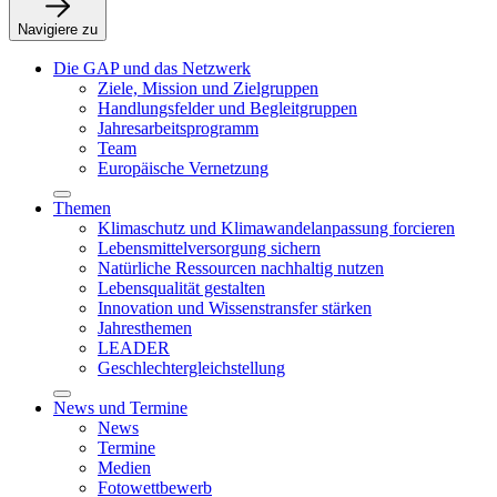
Navigiere zu
Die GAP und das Netzwerk
Ziele, Mission und Zielgruppen
Handlungsfelder und Begleitgruppen
Jahresarbeitsprogramm
Team
Europäische Vernetzung
Themen
Klimaschutz und Klimawandelanpassung forcieren
Lebensmittelversorgung sichern
Natürliche Ressourcen nachhaltig nutzen
Lebensqualität gestalten
Innovation und Wissenstransfer stärken
Jahresthemen
LEADER
Geschlechtergleichstellung
News und Termine
News
Termine
Medien
Fotowettbewerb