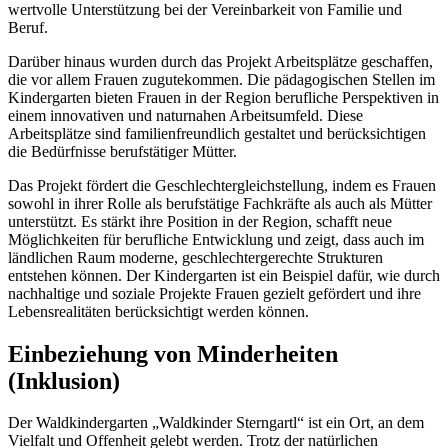
wertvolle Unterstützung bei der Vereinbarkeit von Familie und
Beruf.
Darüber hinaus wurden durch das Projekt Arbeitsplätze geschaffen,
die vor allem Frauen zugutekommen. Die pädagogischen Stellen im
Kindergarten bieten Frauen in der Region berufliche Perspektiven in
einem innovativen und naturnahen Arbeitsumfeld. Diese
Arbeitsplätze sind familienfreundlich gestaltet und berücksichtigen
die Bedürfnisse berufstätiger Mütter.
Das Projekt fördert die Geschlechtergleichstellung, indem es Frauen
sowohl in ihrer Rolle als berufstätige Fachkräfte als auch als Mütter
unterstützt. Es stärkt ihre Position in der Region, schafft neue
Möglichkeiten für berufliche Entwicklung und zeigt, dass auch im
ländlichen Raum moderne, geschlechtergerechte Strukturen
entstehen können. Der Kindergarten ist ein Beispiel dafür, wie durch
nachhaltige und soziale Projekte Frauen gezielt gefördert und ihre
Lebensrealitäten berücksichtigt werden können.
Einbeziehung von Minderheiten
(Inklusion)
Der Waldkindergarten „Waldkinder Sterngartl“ ist ein Ort, an dem
Vielfalt und Offenheit gelebt werden. Trotz der natürlichen