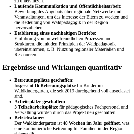
zu unterstützen.
Laufende Kommunikation und Öffentlichkeitsarbeit:
Bewerbung des Angebots über regionale Netzwerke und
Veranstaltungen, um das Interesse der Eltern zu wecken und
die Bedeutung von Waldpädagogik in der Region
hervorzuheben.
Etablierung eines nachhaltigen Betriebs:
Einführung von umweltfreundlichen Prozessen und
Strukturen, die mit den Prinzipien der Waldpädagogik
übereinstimmen, z. B. Nutzung regionaler Materialien und
Ressourcen.
Ergebnisse und Wirkungen quantitativ
Betreuungsplätze geschaffen:
Insgesamt
16 Betreuungsplätze
für Kinder im
Waldkindergarten, die seit 2019 durchgehend voll ausgelastet
sind.
Arbeitsplätze geschaffen:
3 Teilzeitarbeitsplätze
für pädagogisches Fachpersonal und
Verwaltung wurden durch das Projekt neu geschaffen.
Betriebsdauer:
Der Waldkindergarten ist
48 Wochen im Jahr geöffnet
, was
eine kontinuierliche Betreuung für Familien in der Region
sicherstellt.