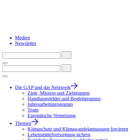
Medien
Newsletter
Die GAP und das Netzwerk
Ziele, Mission und Zielgruppen
Handlungsfelder und Begleitgruppen
Jahresarbeitsprogramm
Team
Europäische Vernetzung
Themen
Klimaschutz und Klimawandelanpassung forcieren
Lebensmittelversorgung sichern