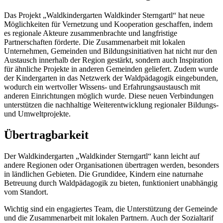
Das Projekt „Waldkindergarten Waldkinder Sterngartl“ hat neue
Möglichkeiten für Vernetzung und Kooperation geschaffen, indem
es regionale Akteure zusammenbrachte und langfristige
Partnerschaften förderte. Die Zusammenarbeit mit lokalen
Unternehmen, Gemeinden und Bildungsinitiativen hat nicht nur den
Austausch innerhalb der Region gestärkt, sondern auch Inspiration
für ähnliche Projekte in anderen Gemeinden geliefert. Zudem wurde
der Kindergarten in das Netzwerk der Waldpädagogik eingebunden,
wodurch ein wertvoller Wissens- und Erfahrungsaustausch mit
anderen Einrichtungen möglich wurde. Diese neuen Verbindungen
unterstützen die nachhaltige Weiterentwicklung regionaler Bildungs-
und Umweltprojekte.
Übertragbarkeit
Der Waldkindergarten „Waldkinder Sterngartl“ kann leicht auf
andere Regionen oder Organisationen übertragen werden, besonders
in ländlichen Gebieten. Die Grundidee, Kindern eine naturnahe
Betreuung durch Waldpädagogik zu bieten, funktioniert unabhängig
vom Standort.
Wichtig sind ein engagiertes Team, die Unterstützung der Gemeinde
und die Zusammenarbeit mit lokalen Partnern. Auch der Sozialtarif