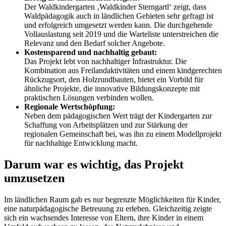
Der Waldkindergarten ‚Waldkinder Sterngartl‘ zeigt, dass
Waldpädagogik auch in ländlichen Gebieten sehr gefragt ist
und erfolgreich umgesetzt werden kann. Die durchgehende
Vollauslastung seit 2019 und die Warteliste unterstreichen die
Relevanz und den Bedarf solcher Angebote.
Kostensparend und nachhaltig gebaut:
Das Projekt lebt von nachhaltiger Infrastruktur. Die
Kombination aus Freilandaktivitäten und einem kindgerechten
Rückzugsort, den Holzrundbauten, bietet ein Vorbild für
ähnliche Projekte, die innovative Bildungskonzepte mit
praktischen Lösungen verbinden wollen.
Regionale Wertschöpfung:
Neben dem pädagogischen Wert trägt der Kindergarten zur
Schaffung von Arbeitsplätzen und zur Stärkung der
regionalen Gemeinschaft bei, was ihn zu einem Modellprojekt
für nachhaltige Entwicklung macht.
Darum war es wichtig, das Projekt
umzusetzen
Im ländlichen Raum gab es nur begrenzte Möglichkeiten für Kinder,
eine naturpädagogische Betreuung zu erleben. Gleichzeitig zeigte
sich ein wachsendes Interesse von Eltern, ihre Kinder in einem