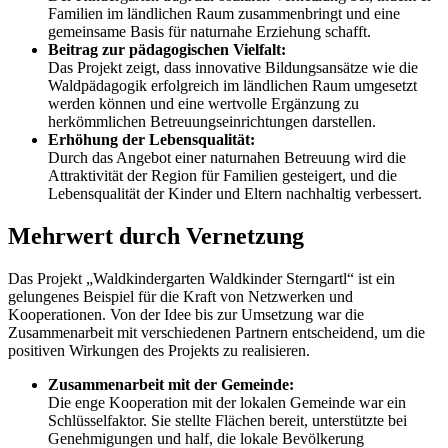
Familien im ländlichen Raum zusammenbringt und eine
gemeinsame Basis für naturnahe Erziehung schafft.
Beitrag zur pädagogischen Vielfalt:
Das Projekt zeigt, dass innovative Bildungsansätze wie die
Waldpädagogik erfolgreich im ländlichen Raum umgesetzt
werden können und eine wertvolle Ergänzung zu
herkömmlichen Betreuungseinrichtungen darstellen.
Erhöhung der Lebensqualität:
Durch das Angebot einer naturnahen Betreuung wird die
Attraktivität der Region für Familien gesteigert, und die
Lebensqualität der Kinder und Eltern nachhaltig verbessert.
Mehrwert durch Vernetzung
Das Projekt „Waldkindergarten Waldkinder Sterngartl“ ist ein
gelungenes Beispiel für die Kraft von Netzwerken und
Kooperationen. Von der Idee bis zur Umsetzung war die
Zusammenarbeit mit verschiedenen Partnern entscheidend, um die
positiven Wirkungen des Projekts zu realisieren.
Zusammenarbeit mit der Gemeinde:
Die enge Kooperation mit der lokalen Gemeinde war ein
Schlüsselfaktor. Sie stellte Flächen bereit, unterstützte bei
Genehmigungen und half, die lokale Bevölkerung