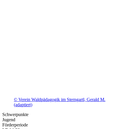
© Verein Waldpädagogik im Sterngartl, Gerald M.
(adaptiert)
Schwerpunkte
Jugend
Förderperiode