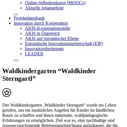
Online-Selbstlernkurse (MOOCs)
Aktuelle Jobangebote
Projektdatenbank
Innovation durch Kooperation
AKIS-Kooperationsstelle
AKIS in Österreich
AKIS auf europäischer Ebene
Europäische Innovationspartnerschaft (EIP)
Innovationsbrokerage
LEADER
Waldkindergarten “Waldkinder
Sterngartl”
Der Waldkindergarten ‚Waldkinder Sterngartl‘ wurde ins Leben
gerufen, um ein zusätzliches Angebot für Kinder im ländlichen
Raum zu schaffen und ihnen naturnahe, waldpädagogische
Erfahrungen zu ermöglichen. Ziel war es, eine nachhaltige und
ressourcenschonende Betreuungseinrichtung aufzubauen, die die