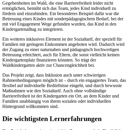
Gegebenheiten im Wald, die eine Barrierefreiheit leider nicht
ermöglichen, bemüht sich das Team, jedes Kind individuell zu
fördern und einzubinden. Ein besonderes Beispiel dafür war die
Betreuung eines Kindes mit sonderpädagogischem Bedarf, bei der
mit viel Engagement Wege gefunden wurden, das Kind in den
Kindergartenalltag zu integrieren.
Ein weiteres inklusives Element ist der Sozialtarif, der speziell für
Familien mit geringem Einkommen angeboten wird. Dadurch wird
der Zugang zu einer naturnahen und pädagogisch hochwertigen
Betreuung erleichtert, auch für Eltern, die sonst vielleicht keinen
Kindergartenplatz finanzieren könnten. So trägt der
Waldkindergarten aktiv zur Chancengleichheit bei.
Das Projekt zeigt, dass Inklusion auch unter schwierigen
Rahmenbedingungen möglich ist – durch ein engagiertes Team, das
flexibel auf individuelle Bedürfnisse eingeht, und durch bewusste
Maßnahmen wie den Sozialtarif. Auch ohne vollständige
Barrierefreiheit ist der Kindergarten ein Ort, an dem Kinder und
Familien unabhängig von ihrem sozialen oder individuellen
Hintergrund willkommen sind.
Die wichtigsten Lernerfahrungen