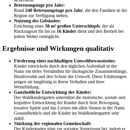
Betreuungstage pro Jahr:
Rund
240 Betreuungstage pro Jahr
, die den Familien in der
Region zur Verfügung stehen.
Nutzung des Gebäudes:
Errichtung eines
50 m² großen Unterschlupfs
, der als
Rückzugsort für bis zu
16 Kinder
dient und den Betrieb bei
jedem Wetter ermöglicht.
Ergebnisse und Wirkungen qualitativ
Förderung eines nachhaltigen Umweltbewusstseins:
Kinder entwickeln durch den täglichen Aufenthalt in der
Natur ein tiefes Verständnis für ökologische Zusammenhänge,
Biodiversität und den Schutz der Umwelt. Diese Erfahrungen
prägen sie langfristig in ihrem Verhalten und ihrer
Wertebildung.
Ganzheitliche Entwicklung der Kinder:
Der Waldkindergarten unterstützt die motorische, soziale und
kognitive Entwicklung der Kinder durch freie Bewegung,
kreative Spiele und das Lernen mit allen Sinnen in der Natur.
Gesundheitlich sind die Kinder im Waldkindergarten sehr
stabil.
Stärkung der regionalen Gemeinschaft:
Der Kindergarten trägt zur sozialen Vernetzung bei, indem er