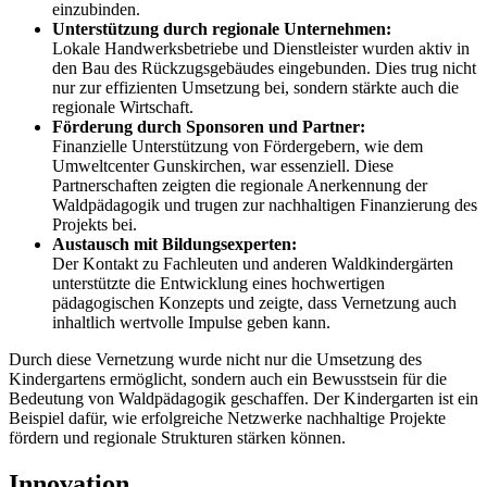
einzubinden.
Unterstützung durch regionale Unternehmen:
Lokale Handwerksbetriebe und Dienstleister wurden aktiv in
den Bau des Rückzugsgebäudes eingebunden. Dies trug nicht
nur zur effizienten Umsetzung bei, sondern stärkte auch die
regionale Wirtschaft.
Förderung durch Sponsoren und Partner:
Finanzielle Unterstützung von Fördergebern, wie dem
Umweltcenter Gunskirchen, war essenziell. Diese
Partnerschaften zeigten die regionale Anerkennung der
Waldpädagogik und trugen zur nachhaltigen Finanzierung des
Projekts bei.
Austausch mit Bildungsexperten:
Der Kontakt zu Fachleuten und anderen Waldkindergärten
unterstützte die Entwicklung eines hochwertigen
pädagogischen Konzepts und zeigte, dass Vernetzung auch
inhaltlich wertvolle Impulse geben kann.
Durch diese Vernetzung wurde nicht nur die Umsetzung des
Kindergartens ermöglicht, sondern auch ein Bewusstsein für die
Bedeutung von Waldpädagogik geschaffen. Der Kindergarten ist ein
Beispiel dafür, wie erfolgreiche Netzwerke nachhaltige Projekte
fördern und regionale Strukturen stärken können.
Innovation