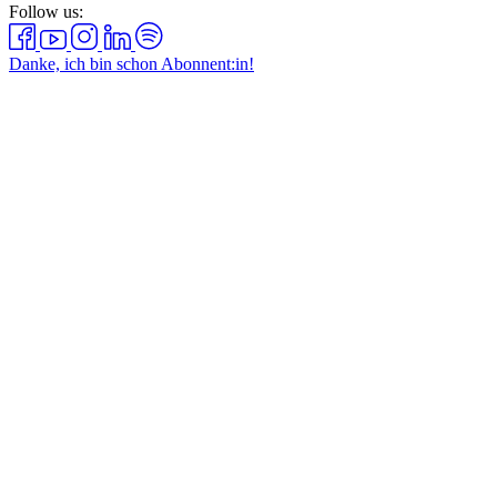
Follow us:
Danke, ich bin schon Abonnent:in!