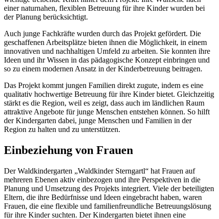
einer naturnahen, flexiblen Betreuung für ihre Kinder wurden bei
der Planung berücksichtigt.
Auch junge Fachkräfte wurden durch das Projekt gefördert. Die
geschaffenen Arbeitsplätze bieten ihnen die Möglichkeit, in einem
innovativen und nachhaltigen Umfeld zu arbeiten. Sie konnten ihre
Ideen und ihr Wissen in das pädagogische Konzept einbringen und
so zu einem modernen Ansatz in der Kinderbetreuung beitragen.
Das Projekt kommt jungen Familien direkt zugute, indem es eine
qualitativ hochwertige Betreuung für ihre Kinder bietet. Gleichzeitig
stärkt es die Region, weil es zeigt, dass auch im ländlichen Raum
attraktive Angebote für junge Menschen entstehen können. So hilft
der Kindergarten dabei, junge Menschen und Familien in der
Region zu halten und zu unterstützen.
Einbeziehung von Frauen
Der Waldkindergarten „Waldkinder Sterngartl“ hat Frauen auf
mehreren Ebenen aktiv einbezogen und ihre Perspektiven in die
Planung und Umsetzung des Projekts integriert. Viele der beteiligten
Eltern, die ihre Bedürfnisse und Ideen eingebracht haben, waren
Frauen, die eine flexible und familienfreundliche Betreuungslösung
für ihre Kinder suchten. Der Kindergarten bietet ihnen eine