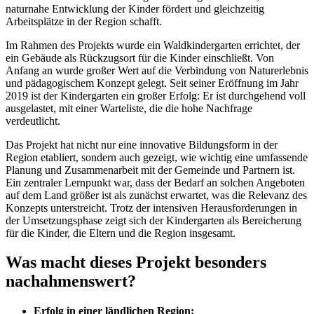
naturnahe Entwicklung der Kinder fördert und gleichzeitig
Arbeitsplätze in der Region schafft.
Im Rahmen des Projekts wurde ein Waldkindergarten errichtet, der
ein Gebäude als Rückzugsort für die Kinder einschließt. Von
Anfang an wurde großer Wert auf die Verbindung von Naturerlebnis
und pädagogischem Konzept gelegt. Seit seiner Eröffnung im Jahr
2019 ist der Kindergarten ein großer Erfolg: Er ist durchgehend voll
ausgelastet, mit einer Warteliste, die die hohe Nachfrage
verdeutlicht.
Das Projekt hat nicht nur eine innovative Bildungsform in der
Region etabliert, sondern auch gezeigt, wie wichtig eine umfassende
Planung und Zusammenarbeit mit der Gemeinde und Partnern ist.
Ein zentraler Lernpunkt war, dass der Bedarf an solchen Angeboten
auf dem Land größer ist als zunächst erwartet, was die Relevanz des
Konzepts unterstreicht. Trotz der intensiven Herausforderungen in
der Umsetzungsphase zeigt sich der Kindergarten als Bereicherung
für die Kinder, die Eltern und die Region insgesamt.
Was macht dieses Projekt besonders
nachahmenswert?
Erfolg in einer ländlichen Region: