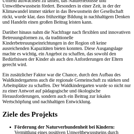
Umfeld aufwachsen zu lassen, das Naturerlebnisse und
Umweltbewusstsein fördert. Besonders in einer Zeit, in der der
Klimawandel immer stärker in das Bewusstsein der Gesellschaft
rückt, wurde klar, dass frühzeitige Bildung in nachhaltigem Denken
und Handeln einen großen Beitrag leisten kann.
Darüber hinaus nahm die Nachfrage nach flexiblen und innovativen
Betreuungsformen zu, da traditionelle
Kinderbetreuungseinrichtungen in der Region oft keine
ausreichenden Kapazitäten bieten konnten. Diese Ausgangslage
machte es wichtig, ein Angebot zu schaffen, das sowohl den
Bedürfnissen der Kinder als auch den Anforderungen der Eltern
gerecht wird.
Ein zusätzlicher Faktor war die Chance, durch den Aufbau des
Waldkindergartens auch die regionale Gemeinschaft zu stärken und
Arbeitsplätze zu schaffen. Der Waldkindergarten wurde so nicht nur
zu einer Antwort auf pädagogische und ökologische
Herausforderungen, sondern auch ein Beitrag zur lokalen
Wertschöpfung und nachhaltigen Entwicklung.
Ziele des Projekts
Förderung der Naturverbundenheit bei Kindern:
Vermittlung eines positiven Umweltbewusstseins durch