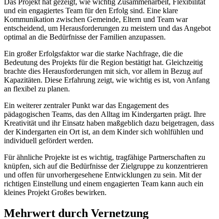
Das Projekt hat gezeigt, wie wichtig Zusammenarbeit, Flexibilität
und ein engagiertes Team für den Erfolg sind. Eine klare
Kommunikation zwischen Gemeinde, Eltern und Team war
entscheidend, um Herausforderungen zu meistern und das Angebot
optimal an die Bedürfnisse der Familien anzupassen.
Ein großer Erfolgsfaktor war die starke Nachfrage, die die
Bedeutung des Projekts für die Region bestätigt hat. Gleichzeitig
brachte dies Herausforderungen mit sich, vor allem in Bezug auf
Kapazitäten. Diese Erfahrung zeigt, wie wichtig es ist, von Anfang
an flexibel zu planen.
Ein weiterer zentraler Punkt war das Engagement des
pädagogischen Teams, das den Alltag im Kindergarten prägt. Ihre
Kreativität und ihr Einsatz haben maßgeblich dazu beigetragen, dass
der Kindergarten ein Ort ist, an dem Kinder sich wohlfühlen und
individuell gefördert werden.
Für ähnliche Projekte ist es wichtig, tragfähige Partnerschaften zu
knüpfen, sich auf die Bedürfnisse der Zielgruppe zu konzentrieren
und offen für unvorhergesehene Entwicklungen zu sein. Mit der
richtigen Einstellung und einem engagierten Team kann auch ein
kleines Projekt Großes bewirken.
Mehrwert durch Vernetzung