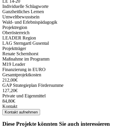
LE 14-20
Individuelle Schlagworte
Ganzheitliches Lernen
Umweltbewusstsein
Wald- und Erlebnispädagogik
Projektregion
Oberösterreich
LEADER Region
LAG Sterngartl Gusental
Projektträger
Renate Schernhorst
Maßnahme im Programm
M19 Leader
Finanzierung in EURO
Gesamtprojektkosten
212,00€
GAP Strategieplan Fördersumme
127,20€
Private und Eigenmittel
84,80€
Kontakt
Kontakt aufnehmen
Diese Projekte könnten Sie auch interessieren