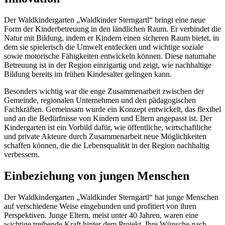
Der Waldkindergarten „Waldkinder Sterngartl“ bringt eine neue
Form der Kinderbetreuung in den ländlichen Raum. Er verbindet die
Natur mit Bildung, indem er Kindern einen sicheren Raum bietet, in
dem sie spielerisch die Umwelt entdecken und wichtige soziale
sowie motorische Fähigkeiten entwickeln können. Diese naturnahe
Betreuung ist in der Region einzigartig und zeigt, wie nachhaltige
Bildung bereits im frühen Kindesalter gelingen kann.
Besonders wichtig war die enge Zusammenarbeit zwischen der
Gemeinde, regionalen Unternehmen und den pädagogischen
Fachkräften. Gemeinsam wurde ein Konzept entwickelt, das flexibel
und an die Bedürfnisse von Kindern und Eltern angepasst ist. Der
Kindergarten ist ein Vorbild dafür, wie öffentliche, wirtschaftliche
und private Akteure durch Zusammenarbeit neue Möglichkeiten
schaffen können, die die Lebensqualität in der Region nachhaltig
verbessern.
Einbeziehung von jungen Menschen
Der Waldkindergarten „Waldkinder Sterngartl“ hat junge Menschen
auf verschiedene Weise eingebunden und profitiert von ihren
Perspektiven. Junge Eltern, meist unter 40 Jahren, waren eine
wichtige treibende Kraft hinter dem Projekt. Ihre Wünsche nach