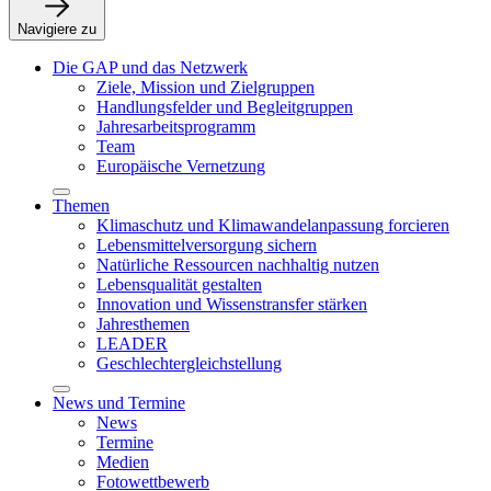
Navigiere zu
Die GAP und das Netzwerk
Ziele, Mission und Zielgruppen
Handlungsfelder und Begleitgruppen
Jahresarbeitsprogramm
Team
Europäische Vernetzung
Themen
Klimaschutz und Klimawandelanpassung forcieren
Lebensmittelversorgung sichern
Natürliche Ressourcen nachhaltig nutzen
Lebensqualität gestalten
Innovation und Wissenstransfer stärken
Jahresthemen
LEADER
Geschlechtergleichstellung
News und Termine
News
Termine
Medien
Fotowettbewerb