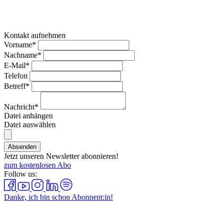
Kontakt aufnehmen
Vorname*
Nachname*
E-Mail*
Telefon
Betreff*
Nachricht*
Datei anhängen
Datei auswählen
Absenden
Jetzt unseren Newsletter abonnieren!
zum kostenlosen Abo
Follow us:
Danke, ich bin schon Abonnent:in!