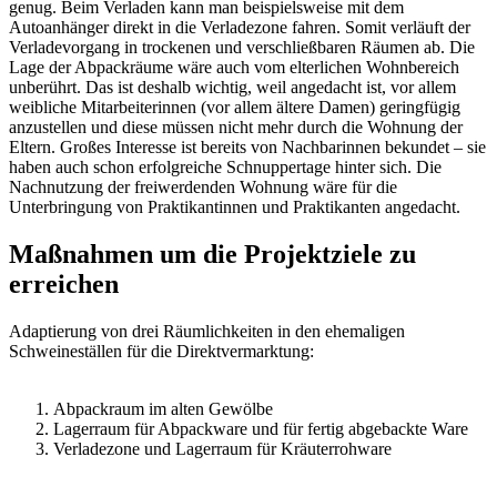
genug. Beim Verladen kann man beispielsweise mit dem
Autoanhänger direkt in die Verladezone fahren. Somit verläuft der
Verladevorgang in trockenen und verschließbaren Räumen ab. Die
Lage der Abpackräume wäre auch vom elterlichen Wohnbereich
unberührt. Das ist deshalb wichtig, weil angedacht ist, vor allem
weibliche Mitarbeiterinnen (vor allem ältere Damen) geringfügig
anzustellen und diese müssen nicht mehr durch die Wohnung der
Eltern. Großes Interesse ist bereits von Nachbarinnen bekundet – sie
haben auch schon erfolgreiche Schnuppertage hinter sich. Die
Nachnutzung der freiwerdenden Wohnung wäre für die
Unterbringung von Praktikantinnen und Praktikanten angedacht.
Maßnahmen um die Projektziele zu
erreichen
Adaptierung von drei Räumlichkeiten in den ehemaligen
Schweineställen für die Direktvermarktung:
Abpackraum im alten Gewölbe
Lagerraum für Abpackware und für fertig abgebackte Ware
Verladezone und Lagerraum für Kräuterrohware