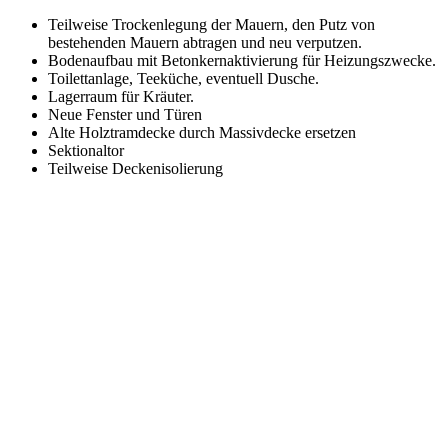
Teilweise Trockenlegung der Mauern, den Putz von
bestehenden Mauern abtragen und neu verputzen.
Bodenaufbau mit Betonkernaktivierung für Heizungszwecke.
Toilettanlage, Teeküche, eventuell Dusche.
Lagerraum für Kräuter.
Neue Fenster und Türen
Alte Holztramdecke durch Massivdecke ersetzen
Sektionaltor
Teilweise Deckenisolierung