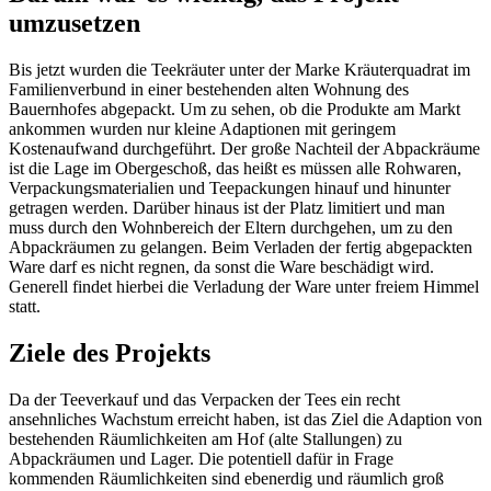
umzusetzen
Bis jetzt wurden die Teekräuter unter der Marke Kräuterquadrat im
Familienverbund in einer bestehenden alten Wohnung des
Bauernhofes abgepackt. Um zu sehen, ob die Produkte am Markt
ankommen wurden nur kleine Adaptionen mit geringem
Kostenaufwand durchgeführt. Der große Nachteil der Abpackräume
ist die Lage im Obergeschoß, das heißt es müssen alle Rohwaren,
Verpackungsmaterialien und Teepackungen hinauf und hinunter
getragen werden. Darüber hinaus ist der Platz limitiert und man
muss durch den Wohnbereich der Eltern durchgehen, um zu den
Abpackräumen zu gelangen. Beim Verladen der fertig abgepackten
Ware darf es nicht regnen, da sonst die Ware beschädigt wird.
Generell findet hierbei die Verladung der Ware unter freiem Himmel
statt.
Ziele des Projekts
Da der Teeverkauf und das Verpacken der Tees ein recht
ansehnliches Wachstum erreicht haben, ist das Ziel die Adaption von
bestehenden Räumlichkeiten am Hof (alte Stallungen) zu
Abpackräumen und Lager. Die potentiell dafür in Frage
kommenden Räumlichkeiten sind ebenerdig und räumlich groß