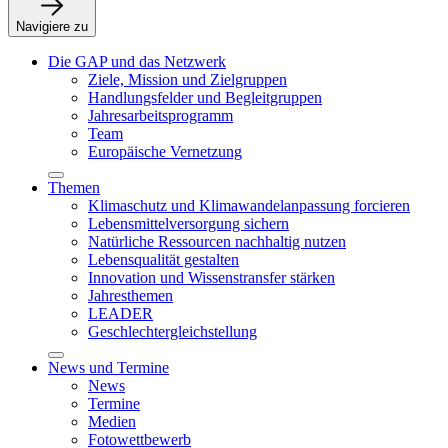
Navigiere zu
Die GAP und das Netzwerk
Ziele, Mission und Zielgruppen
Handlungsfelder und Begleitgruppen
Jahresarbeitsprogramm
Team
Europäische Vernetzung
Themen
Klimaschutz und Klimawandelanpassung forcieren
Lebensmittelversorgung sichern
Natürliche Ressourcen nachhaltig nutzen
Lebensqualität gestalten
Innovation und Wissenstransfer stärken
Jahresthemen
LEADER
Geschlechtergleichstellung
News und Termine
News
Termine
Medien
Fotowettbewerb