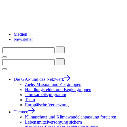
Medien
Newsletter
Die GAP und das Netzwerk
Ziele, Mission und Zielgruppen
Handlungsfelder und Begleitgruppen
Jahresarbeitsprogramm
Team
Europäische Vernetzung
Themen
Klimaschutz und Klimawandelanpassung forcieren
Lebensmittelversorgung sichern