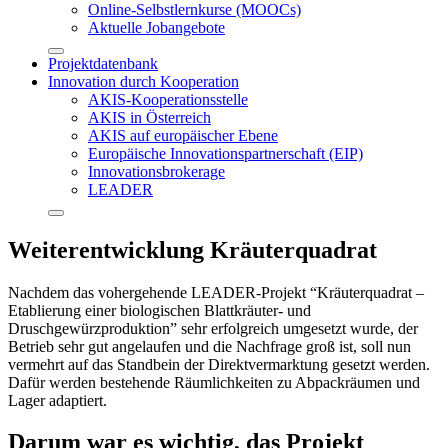
Online-Selbstlernkurse (MOOCs)
Aktuelle Jobangebote
Projektdatenbank
Innovation durch Kooperation
AKIS-Kooperationsstelle
AKIS in Österreich
AKIS auf europäischer Ebene
Europäische Innovationspartnerschaft (EIP)
Innovationsbrokerage
LEADER
Weiterentwicklung Kräuterquadrat
Nachdem das vohergehende LEADER-Projekt “Kräuterquadrat –
Etablierung einer biologischen Blattkräuter- und
Druschgewürzproduktion” sehr erfolgreich umgesetzt wurde, der
Betrieb sehr gut angelaufen und die Nachfrage groß ist, soll nun
vermehrt auf das Standbein der Direktvermarktung gesetzt werden.
Dafür werden bestehende Räumlichkeiten zu Abpackräumen und
Lager adaptiert.
Darum war es wichtig, das Projekt