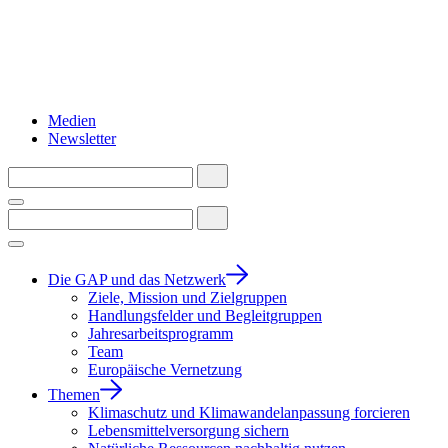
Medien
Newsletter
Die GAP und das Netzwerk
Ziele, Mission und Zielgruppen
Handlungsfelder und Begleitgruppen
Jahresarbeitsprogramm
Team
Europäische Vernetzung
Themen
Klimaschutz und Klimawandelanpassung forcieren
Lebensmittelversorgung sichern