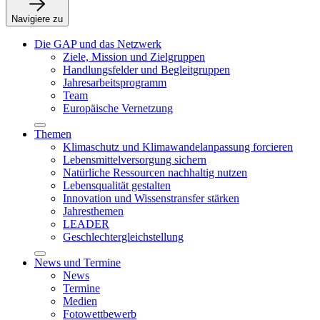
Navigiere zu
Die GAP und das Netzwerk
Ziele, Mission und Zielgruppen
Handlungsfelder und Begleitgruppen
Jahresarbeitsprogramm
Team
Europäische Vernetzung
Themen
Klimaschutz und Klimawandelanpassung forcieren
Lebensmittelversorgung sichern
Natürliche Ressourcen nachhaltig nutzen
Lebensqualität gestalten
Innovation und Wissenstransfer stärken
Jahresthemen
LEADER
Geschlechtergleichstellung
News und Termine
News
Termine
Medien
Fotowettbewerb