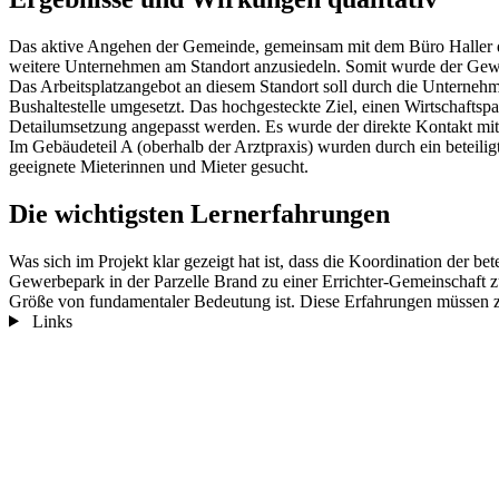
Das aktive Angehen der Gemeinde, gemeinsam mit dem Büro Haller di
weitere Unternehmen am Standort anzusiedeln. Somit wurde der Gewe
Das Arbeitsplatzangebot an diesem Standort soll durch die Unterneh
Bushaltestelle umgesetzt. Das hochgesteckte Ziel, einen Wirtschaftspa
Detailumsetzung angepasst werden. Es wurde der direkte Kontakt mit 
Im Gebäudeteil A (oberhalb der Arztpraxis) wurden durch ein beteil
geeignete Mieterinnen und Mieter gesucht.
Die wichtigsten Lernerfahrungen
Was sich im Projekt klar gezeigt hat ist, dass die Koordination der 
Gewerbepark in der Parzelle Brand zu einer Errichter-Gemeinschaft z
Größe von fundamentaler Bedeutung ist. Diese Erfahrungen müssen zum
Links