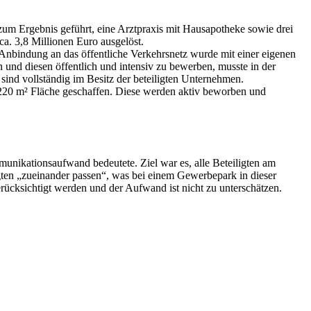
um Ergebnis geführt, eine Arztpraxis mit Hausapotheke sowie drei
. 3,8 Millionen Euro ausgelöst.
Anbindung an das öffentliche Verkehrsnetz wurde mit einer eigenen
n und diesen öffentlich und intensiv zu bewerben, musste in der
sind vollständig im Besitz der beteiligten Unternehmen.
. 220 m² Fläche geschaffen. Diese werden aktiv beworben und
munikationsaufwand bedeutete. Ziel war es, alle Beteiligten am
gten „zueinander passen“, was bei einem Gewerbepark in dieser
rücksichtigt werden und der Aufwand ist nicht zu unterschätzen.