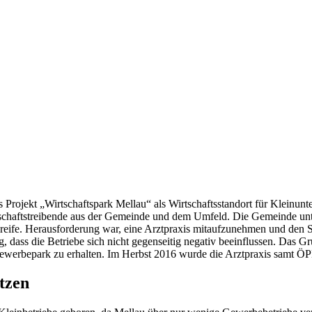
rojekt „Wirtschaftspark Mellau“ als Wirtschaftsstandort für Kleinun
rtschaftstreibende aus der Gemeinde und dem Umfeld. Die Gemeinde un
ureife. Herausforderung war, eine Arztpraxis mitaufzunehmen und den
 dass die Betriebe sich nicht gegenseitig negativ beeinflussen. Das G
 Gewerbepark zu erhalten. Im Herbst 2016 wurde die Arztpraxis samt Ö
tzen