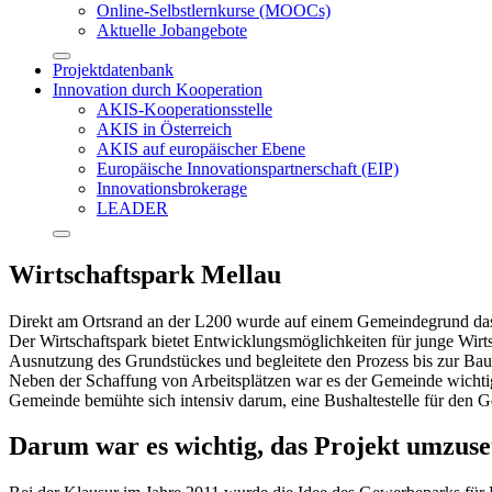
Online-Selbstlernkurse (MOOCs)
Aktuelle Jobangebote
Projektdatenbank
Innovation durch Kooperation
AKIS-Kooperationsstelle
AKIS in Österreich
AKIS auf europäischer Ebene
Europäische Innovationspartnerschaft (EIP)
Innovationsbrokerage
LEADER
Wirtschaftspark Mellau
Direkt am Ortsrand an der L200 wurde auf einem Gemeindegrund das P
Der Wirtschaftspark bietet Entwicklungsmöglichkeiten für junge Wi
Ausnutzung des Grundstückes und begleitete den Prozess bis zur Ba
Neben der Schaffung von Arbeitsplätzen war es der Gemeinde wichtig,
Gemeinde bemühte sich intensiv darum, eine Bushaltestelle für den
Darum war es wichtig, das Projekt umzuse