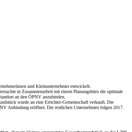
ternehmerinnen und Kleinunternehmer entwickelt.
tersuchte in Zusammenarbeit mit einem Planungsbüro die optimale
 Standort an den ÖPNV anzubinden.
rundstück wurde an eine Errichter-Gemeinschaft verkauft. Die
PNV Anbindung eröffnet. Die restlichen Unternehmen folgen 2017.