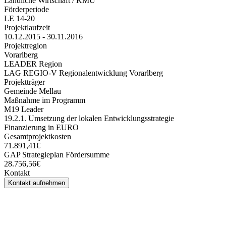
Ländliche Wirtschaft / KMU
Förderperiode
LE 14-20
Projektlaufzeit
10.12.2015 - 30.11.2016
Projektregion
Vorarlberg
LEADER Region
LAG REGIO-V Regionalentwicklung Vorarlberg
Projektträger
Gemeinde Mellau
Maßnahme im Programm
M19 Leader
19.2.1. Umsetzung der lokalen Entwicklungsstrategie
Finanzierung in EURO
Gesamtprojektkosten
71.891,41€
GAP Strategieplan Fördersumme
28.756,56€
Kontakt
Kontakt aufnehmen