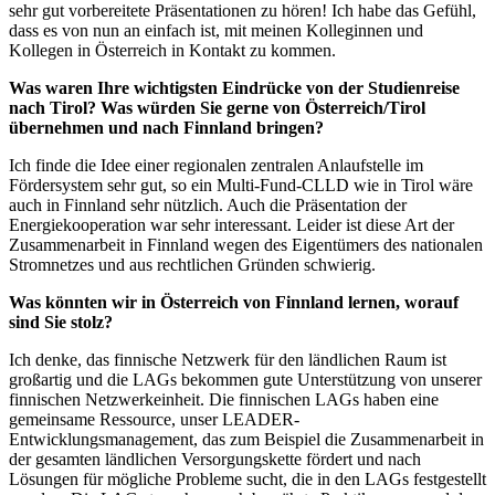
sehr gut vorbereitete Präsentationen zu hören! Ich habe das Gefühl,
dass es von nun an einfach ist, mit meinen Kolleginnen und
Kollegen in Österreich in Kontakt zu kommen.
Was waren Ihre wichtigsten Eindrücke von der Studienreise
nach Tirol? Was würden Sie gerne von Österreich/Tirol
übernehmen und nach Finnland bringen?
Ich finde die Idee einer regionalen zentralen Anlaufstelle im
Fördersystem sehr gut, so ein Multi-Fund-CLLD wie in Tirol wäre
auch in Finnland sehr nützlich. Auch die Präsentation der
Energiekooperation war sehr interessant. Leider ist diese Art der
Zusammenarbeit in Finnland wegen des Eigentümers des nationalen
Stromnetzes und aus rechtlichen Gründen schwierig.
Was könnten wir in Österreich von Finnland lernen, worauf
sind Sie stolz?
Ich denke, das finnische Netzwerk für den ländlichen Raum ist
großartig und die LAGs bekommen gute Unterstützung von unserer
finnischen Netzwerkeinheit. Die finnischen LAGs haben eine
gemeinsame Ressource, unser LEADER-
Entwicklungsmanagement, das zum Beispiel die Zusammenarbeit in
der gesamten ländlichen Versorgungskette fördert und nach
Lösungen für mögliche Probleme sucht, die in den LAGs festgestellt