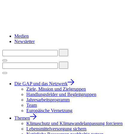
Medien
Newsletter
Die GAP und das Netzwerk
Ziele, Mission und Zielgruppen
Handlungsfelder und Begleitgruppen
Jahresarbeitsprogramm
Team
Europäische Vernetzung
Themen
Klimaschutz und Klimawandelanpassung forcieren
Lebensmittelversorgung sichern