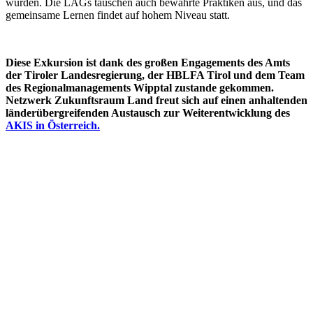
wurden. Die LAGs tauschen auch bewährte Praktiken aus, und das
gemeinsame Lernen findet auf hohem Niveau statt.
Diese Exkursion ist dank des großen Engagements des Amts
der Tiroler Landesregierung, der HBLFA Tirol und dem Team
des Regionalmanagements Wipptal zustande gekommen.
Netzwerk Zukunftsraum Land freut sich auf einen anhaltenden
länderübergreifenden Austausch zur Weiterentwicklung des
AKIS in Österreich
.