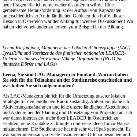
neue Fragen, die ich gerne weiter diskutieren würde. Eine
gemeinsame Herausforderung ist der Aufbau von Kapazitäten
unterschiedlichster Art in ländlichen Gebieten. Ich hoffe, dieser
Besuch in Österreich war der Anfang für weitere Diskussionen! Wir
haben viel voneinander zu lernen, zum Beispiel in der Bildung.
Leena Karjalainen, Managerin der Lokalen Aktionsgruppe (LAG)
JyväsRiihi und Vorsitzende des finnischen nationalen LEADER-
Unterausschusses der Finnish Village Organization (NGO für
finnische Dörfer und LAGs).
Leena, Sie sind LAG-Managerin in Finnland. Warum haben
Sie sich für die Teilnahme an der Studienreise entschieden und
was haben Sie sich mitgenommen?
Als LAG-Managerin bin ich für die Umsetzung unserer lokalen
Strategie für den ländlichen Raum zuständig. Außerdem plane ich
Aktivierungsmaßnahmen und leite unsere ländlichen Akteurinnen
und Akteure bei der Planung und Umsetzung von Projekten an. Ich
war daran interessiert, mehr über LEADER in Österreich zu
erfahren, neue Kontakte zu knüpfen und viele Ideen für zu Hause
mitzunehmen. Die Studienreise hat mir sehr viel Spaß gemacht. Es
war super interessant, so viele faszinierende Orte zu besuchen und