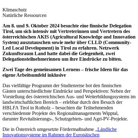
Klimaschutz
Natürliche Ressourcen
Am 8. und 9. Oktober 2024 besuchte eine finnische Delegation
Tirol, um sich intensiv mit Vertreterinnen und Vertretern des
österreichischen AKIS (Agricultural Knowledge and Innovation
System) auszutauschen sowie mehr über CLLD (Community-
Led Local Development) in Tirol zu erfahren. Netzwerk
Zukunftsraum Land hatte dabei die Gelegenheit, zwei
Delegationsteilnehmerinnen um ihre Eindrücke zu bitten.
Zwei Tage des gemeinsamen Lernens – frische Ideen für das
eigene Arbeitsumfeld inklusive
Das vielfältige Programm der Studienreise bot den finnischen
Gästen unterschiedlichste Eindrücke und Perspektiven: Neben der
Vorstellung des österreichischen Aus- und Weiterbildungssystems im
landwirtschaftlichen Bereich – erlebbar durch den Besuch der
HBLFA Tirol in Rotholz – besuchten die Teilnehmenden
verschiedenste Projekte des Regionalmanagements Wipptal,
darunter Revitalisierungs-, Schutzgebiets- und Agri-PV-Projekte.
Die in Österreich umgesetzte Fördermaßnahme
„
Ländliche
Innovationssysteme im Rahmen der Europäischen