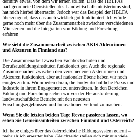
definitiv etwas, von dem wir lernen sollten. Dass die HBLFAs
nachgeordnete Dienststellen des Landwirtschaftsministeriums sind,
hat mich hierbei überrascht. Jedoch war das Beispiel der HBLFA
überzeugend, dass das auch wirklich gut funktioniert. Ich würde
gerne noch mehr über die Zusammenarbeit zwischen verschiedenen
Ministerien und die Integration von Bildung und Forschung
erfahren.
Wie sieht die Zusammenarbeit zwischen AKIS Akteurinnen
und Akteuren in Finnland aus?
Die Zusammenarbeit zwischen Fachhochschulen und
Berufsausbildungsinstituten funktioniert gut. Auch die regionale
Zusammenarbeit zwischen den verschiedenen Akteurinnen und
Akteuren funktioniert, aber auf nationaler Ebene haben wir noch
einiges zu tun. Wir arbeiten daran, die landwirtschaftliche Praxis und
Industrie in ihrem Engagement zu unterstützen. In den Bereichen
Bildung und Forschung stehen wir vor der Herausforderung,
landwirtschaftliche Betriebe mit den neuesten
Forschungsergebnissen und Innovationen vertraut zu machen.
Wenn Sie die letzten beiden Tage Revue passieren lassen, wo
sehen Sie Gemeinsamkeiten zwischen Finnland und Österreich?
Ich habe einiges über das österreichische Bildungssystem gelernt –
mehr als ich erwartet habe. Gleichzeitig stellen sich mir nun viele