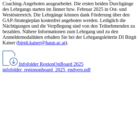
Coaching-Angeboten ausgearbeitet. Die ersten beiden Durchgänge
des Lehrgangs starten im Jänner bzw. Februar 2025 in Ost- und
Westösterreich. Die Lehrgänge können dank Förderung über den
GAP-Strategieplan kostenfrei angeboten werden. Lediglich die
Nächtigungen und die Verpflegung sind von den Teilnehmenden zu
bezahlen. Nähere Informationen zum Lehrgang und zu den
Anmeldemodalitäten erhalten Sie bei der Lehrgangsleiterin DI Birgit
Kaiser (
birgit.kaiser@haup.ac.at
).
Infofolder RegionOnBoard 2025
infofolder_regiononboard_2025_endvers.pdf