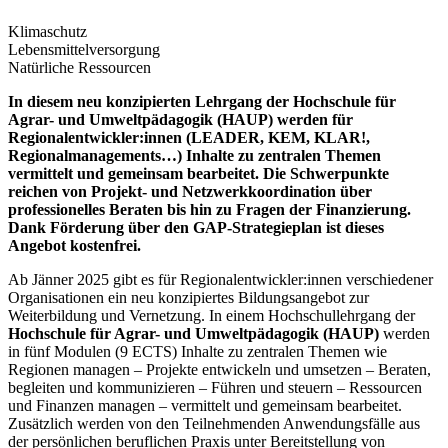
Klimaschutz
Lebensmittelversorgung
Natürliche Ressourcen
In diesem neu konzipierten Lehrgang der Hochschule für
Agrar- und Umweltpädagogik (HAUP) werden für
Regionalentwickler:innen (LEADER, KEM, KLAR!,
Regionalmanagements…) Inhalte zu zentralen Themen
vermittelt und gemeinsam bearbeitet. Die Schwerpunkte
reichen von Projekt- und Netzwerkkoordination über
professionelles Beraten bis hin zu Fragen der Finanzierung.
Dank Förderung über den GAP-Strategieplan ist dieses
Angebot kostenfrei.
Ab Jänner 2025 gibt es für Regionalentwickler:innen verschiedener
Organisationen ein neu konzipiertes Bildungsangebot zur
Weiterbildung und Vernetzung. In einem Hochschullehrgang der
Hochschule für Agrar- und Umweltpädagogik (HAUP)
werden
in fünf Modulen (9 ECTS) Inhalte zu zentralen Themen wie
Regionen managen – Projekte entwickeln und umsetzen – Beraten,
begleiten und kommunizieren – Führen und steuern – Ressourcen
und Finanzen managen – vermittelt und gemeinsam bearbeitet.
Zusätzlich werden von den Teilnehmenden Anwendungsfälle aus
der persönlichen beruflichen Praxis unter Bereitstellung von