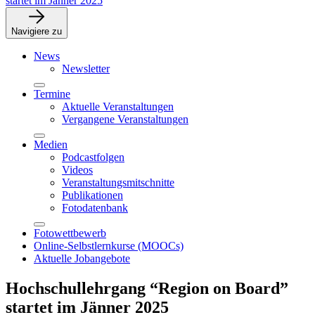
startet im Jänner 2025
Navigiere zu
News
Newsletter
Termine
Aktuelle Veranstaltungen
Vergangene Veranstaltungen
Medien
Podcastfolgen
Videos
Veranstaltungsmitschnitte
Publikationen
Fotodatenbank
Fotowettbewerb
Online-Selbstlernkurse (MOOCs)
Aktuelle Jobangebote
Hochschullehrgang “Region on Board”
startet im Jänner 2025