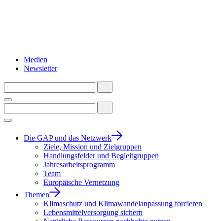
Medien
Newsletter
Die GAP und das Netzwerk
Ziele, Mission und Zielgruppen
Handlungsfelder und Begleitgruppen
Jahresarbeitsprogramm
Team
Europäische Vernetzung
Themen
Klimaschutz und Klimawandelanpassung forcieren
Lebensmittelversorgung sichern