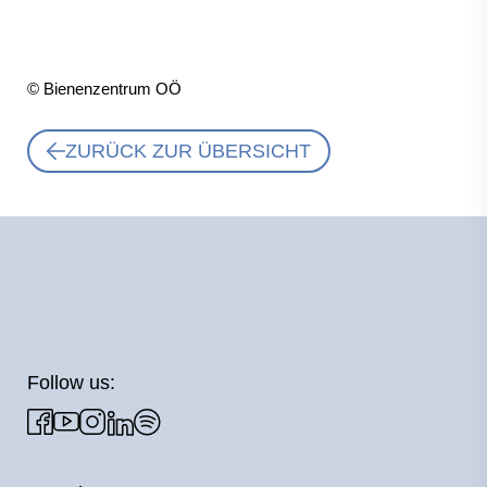
© Bienenzentrum OÖ
ZURÜCK ZUR ÜBERSICHT
Follow us: