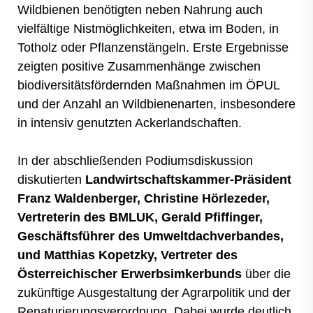
Wildbienen benötigten neben Nahrung auch
vielfältige Nistmöglichkeiten, etwa im Boden, in
Totholz oder Pflanzenstängeln. Erste Ergebnisse
zeigten positive Zusammenhänge zwischen
biodiversitätsfördernden Maßnahmen im ÖPUL
und der Anzahl an Wildbienenarten, insbesondere
in intensiv genutzten Ackerlandschaften.
In der abschließenden Podiumsdiskussion
diskutierten
Landwirtschaftskammer-Präsident
Franz Waldenberger, Christine Hörlezeder,
Vertreterin des BMLUK, Gerald Pfiffinger,
Geschäftsführer des Umweltdachverbandes,
und Matthias Kopetzky, Vertreter des
Österreichischer Erwerbsimkerbunds
über die
zukünftige Ausgestaltung der Agrarpolitik und der
Renaturierungsverordnung. Dabei wurde deutlich,