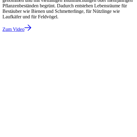
genommen und mit vielfältigen Blühmischungen oder mehrjährigen
Pflanzenbeständen begrünt. Dadurch entstehen Lebensräume für
Bestäuber wie Bienen und Schmetterlinge, für Nützlinge wie
Laufkäfer und für Feldvögel.
Zum Video