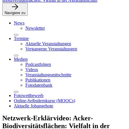
Biodiversitätsflächen: Vielfalt in der Agrarlandschaft
Navigiere zu
News
Newsletter
Termine
Aktuelle Veranstaltungen
Vergangene Veranstaltungen
Medien
Podcastfolgen
Videos
Veranstaltungsmitschnitte
Publikationen
Fotodatenbank
Fotowettbewerb
Online-Selbstlernkurse (MOOCs)
Aktuelle Jobangebote
Netzwerk-Erklärvideo: Acker-
Biodiversitätsflächen: Vielfalt in der