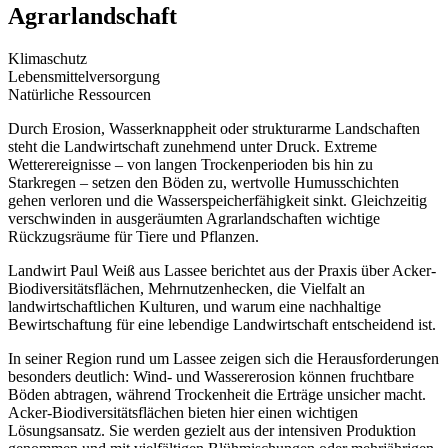
Agrarlandschaft
Klimaschutz
Lebensmittelversorgung
Natürliche Ressourcen
Durch Erosion, Wasserknappheit oder strukturarme Landschaften
steht die Landwirtschaft zunehmend unter Druck. Extreme
Wetterereignisse – von langen Trockenperioden bis hin zu
Starkregen – setzen den Böden zu, wertvolle Humusschichten
gehen verloren und die Wasserspeicherfähigkeit sinkt. Gleichzeitig
verschwinden in ausgeräumten Agrarlandschaften wichtige
Rückzugsräume für Tiere und Pflanzen.
Landwirt Paul Weiß aus Lassee berichtet aus der Praxis über Acker-
Biodiversitätsflächen, Mehrnutzenhecken, die Vielfalt an
landwirtschaftlichen Kulturen, und warum eine nachhaltige
Bewirtschaftung für eine lebendige Landwirtschaft entscheidend ist.
In seiner Region rund um Lassee zeigen sich die Herausforderungen
besonders deutlich: Wind- und Wassererosion können fruchtbare
Böden abtragen, während Trockenheit die Erträge unsicher macht.
Acker-Biodiversitätsflächen bieten hier einen wichtigen
Lösungsansatz. Sie werden gezielt aus der intensiven Produktion