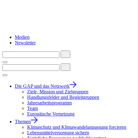
Medien
Newsletter
Die GAP und das Netzwerk
Ziele, Mission und Zielgruppen
Handlungsfelder und Begleitgruppen
Jahresarbeitsprogramm
Team
Europäische Vernetzung
Themen
Klimaschutz und Klimawandelanpassung forcieren
Lebensmittelversorgung sichern