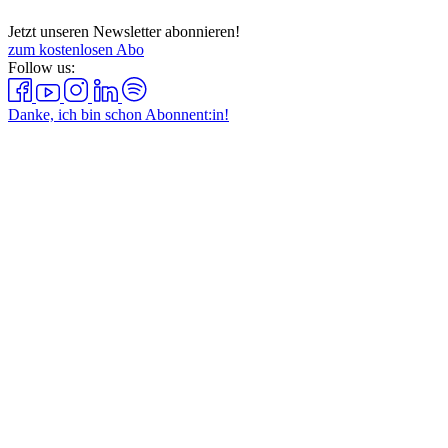
Jetzt unseren Newsletter abonnieren!
zum kostenlosen Abo
Follow us:
Danke, ich bin schon Abonnent:in!