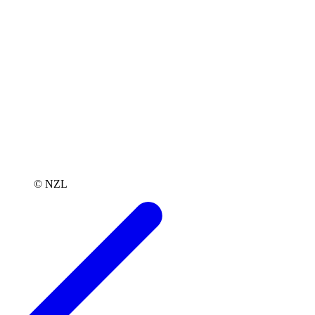
© NZL