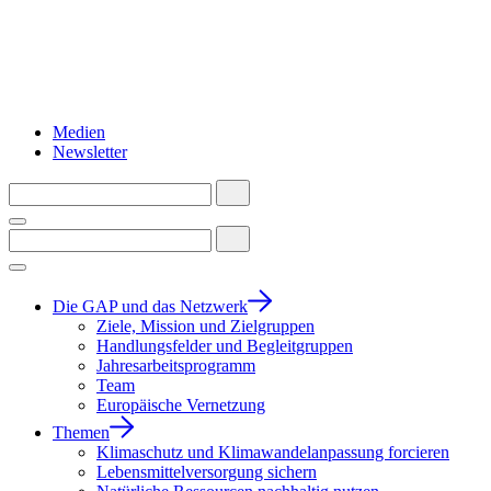
Medien
Newsletter
Die GAP und das Netzwerk
Ziele, Mission und Zielgruppen
Handlungsfelder und Begleitgruppen
Jahresarbeitsprogramm
Team
Europäische Vernetzung
Themen
Klimaschutz und Klimawandelanpassung forcieren
Lebensmittelversorgung sichern