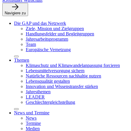
Kremstaler Wirtschaft
Navigiere zu
Die GAP und das Netzwerk
Ziele, Mission und Zielgruppen
Handlungsfelder und Begleitgruppen
Jahresarbeitsprogramm
Team
Europäische Vernetzung
Themen
Klimaschutz und Klimawandelanpassung forcieren
Lebensmittelversorgung sichern
Natürliche Ressourcen nachhaltig nutzen
Lebensqualität gestalten
Innovation und Wissenstransfer stärken
Jahresthemen
LEADER
Geschlechtergleichstellung
News und Termine
News
Termine
Medien