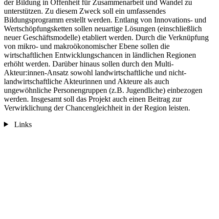
der Bildung in Offenheit für Zusammenarbeit und Wandel zu
unterstützen. Zu diesem Zweck soll ein umfassendes
Bildungsprogramm erstellt werden. Entlang von Innovations- und
Wertschöpfungsketten sollen neuartige Lösungen (einschließlich
neuer Geschäftsmodelle) etabliert werden. Durch die Verknüpfung
von mikro- und makroökonomischer Ebene sollen die
wirtschaftlichen Entwicklungschancen in ländlichen Regionen
erhöht werden. Darüber hinaus sollen durch den Multi-
Akteur:innen-Ansatz sowohl landwirtschaftliche und nicht-
landwirtschaftliche Akteurinnen und Akteure als auch
ungewöhnliche Personengruppen (z.B. Jugendliche) einbezogen
werden. Insgesamt soll das Projekt auch einen Beitrag zur
Verwirklichung der Chancengleichheit in der Region leisten.
Links