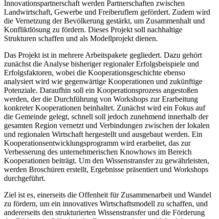
Innovationspartnerschaft werden Partnerschaften zwischen
Landwirtschaft, Gewerbe und Freiberuflern gefördert. Zudem wird
die Vernetzung der Bevölkerung gestärkt, um Zusammenhalt und
Konfliktlösung zu fördern. Dieses Projekt soll nachhaltige
Strukturen schaffen und als Modellprojekt dienen.
Das Projekt ist in mehrere Arbeitspakete gegliedert. Dazu gehört
zunächst die Analyse bisheriger regionaler Erfolgsbeispiele und
Erfolgsfaktoren, wobei die Kooperationsgeschichte ebenso
analysiert wird wie gegenwärtige Kooperationen und zukünftige
Potenziale. Daraufhin soll ein Kooperationsprozess angestoßen
werden, der die Durchführung von Workshops zur Erarbeitung
konkreter Kooperationen beinhaltet. Zunächst wird ein Fokus auf
die Gemeinde gelegt, schnell soll jedoch zunehmend innerhalb der
gesamten Region vernetzt und Verbindungen zwischen der lokalen
und regionalen Wirtschaft hergestellt und ausgebaut werden. Ein
Kooperationsentwicklungsprogramm wird erarbeitet, das zur
Verbesserung des unternehmerischen Knowhows im Bereich
Kooperationen beiträgt. Um den Wissenstransfer zu gewährleisten,
werden Broschüren erstellt, Ergebnisse präsentiert und Workshops
durchgeführt.
Ziel ist es, einerseits die Offenheit für Zusammenarbeit und Wandel
zu fördern, um ein innovatives Wirtschaftsmodell zu schaffen, und
andererseits den strukturierten Wissenstransfer und die Förderung