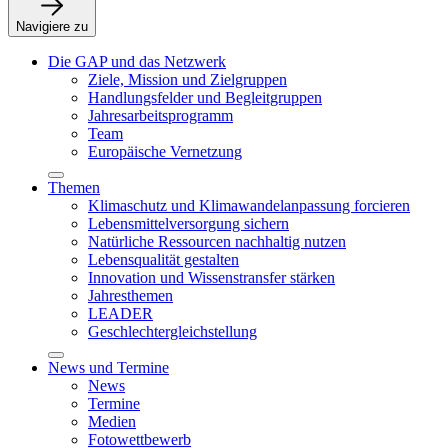
Navigiere zu
Die GAP und das Netzwerk
Ziele, Mission und Zielgruppen
Handlungsfelder und Begleitgruppen
Jahresarbeitsprogramm
Team
Europäische Vernetzung
Themen
Klimaschutz und Klimawandelanpassung forcieren
Lebensmittelversorgung sichern
Natürliche Ressourcen nachhaltig nutzen
Lebensqualität gestalten
Innovation und Wissenstransfer stärken
Jahresthemen
LEADER
Geschlechtergleichstellung
News und Termine
News
Termine
Medien
Fotowettbewerb