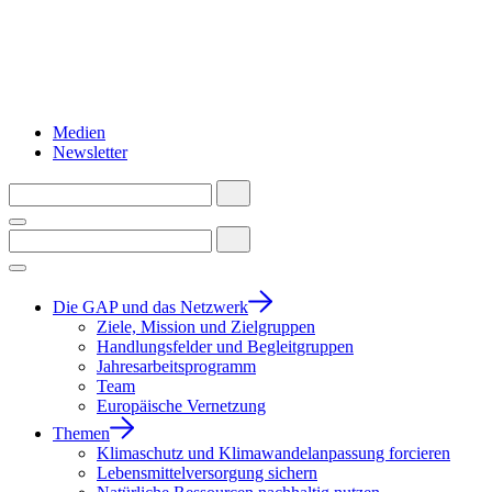
Medien
Newsletter
Die GAP und das Netzwerk
Ziele, Mission und Zielgruppen
Handlungsfelder und Begleitgruppen
Jahresarbeitsprogramm
Team
Europäische Vernetzung
Themen
Klimaschutz und Klimawandelanpassung forcieren
Lebensmittelversorgung sichern