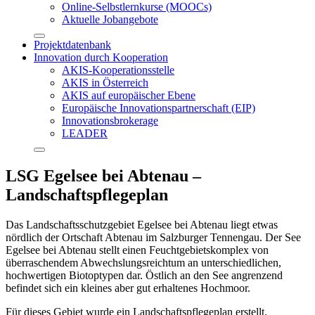
Online-Selbstlernkurse (MOOCs)
Aktuelle Jobangebote
Projektdatenbank
Innovation durch Kooperation
AKIS-Kooperationsstelle
AKIS in Österreich
AKIS auf europäischer Ebene
Europäische Innovationspartnerschaft (EIP)
Innovationsbrokerage
LEADER
LSG Egelsee bei Abtenau –
Landschaftspflegeplan
Das Landschaftsschutzgebiet Egelsee bei Abtenau liegt etwas
nördlich der Ortschaft Abtenau im Salzburger Tennengau. Der See
Egelsee bei Abtenau stellt einen Feuchtgebietskomplex von
überraschendem Abwechslungsreichtum an unterschiedlichen,
hochwertigen Biotoptypen dar. Östlich an den See angrenzend
befindet sich ein kleines aber gut erhaltenes Hochmoor.
Für dieses Gebiet wurde ein Landschaftspflegeplan erstellt.