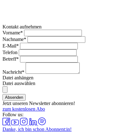
Kontakt aufnehmen
Vorname*
Nachname*
E-Mail*
Telefon
Betreff*
Nachricht*
Datei anhängen
Datei auswählen
Absenden
Jetzt unseren Newsletter abonnieren!
zum kostenlosen Abo
Follow us:
Danke, ich bin schon Abonnent:in!