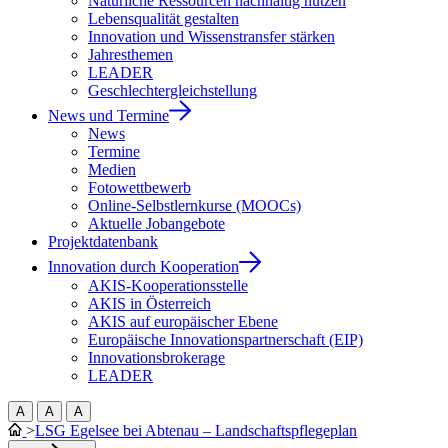
Natürliche Ressourcen nachhaltig nutzen
Lebensqualität gestalten
Innovation und Wissenstransfer stärken
Jahresthemen
LEADER
Geschlechtergleichstellung
News und Termine
News
Termine
Medien
Fotowettbewerb
Online-Selbstlernkurse (MOOCs)
Aktuelle Jobangebote
Projektdatenbank
Innovation durch Kooperation
AKIS-Kooperationsstelle
AKIS in Österreich
AKIS auf europäischer Ebene
Europäische Innovationspartnerschaft (EIP)
Innovationsbrokerage
LEADER
A
A
A
>
LSG Egelsee bei Abtenau – Landschaftspflegeplan