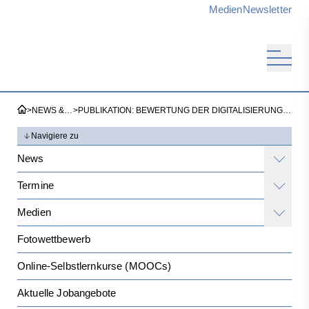
Medien
Newsletter
>
NEWS & TERMINE
>
PUBLIKATION: BEWERTUNG DER DIGITALISIERUNG IM RAHMEN DER GAP-STRATEGIEPLÄNE
Navigiere zu
News
Termine
Medien
Fotowettbewerb
Online-Selbstlernkurse (MOOCs)
Aktuelle Jobangebote