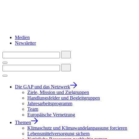
Medien
Newsletter
Die GAP und das Netzwerk
Ziele, Mission und Zielgruppen
Handlungsfelder und Begleitgruppen
Jahresarbeitsprogramm
Team
Europäische Vernetzung
Themen
Klimaschutz und Klimawandelanpassung forcieren
Lebensmittelversorgung sichern