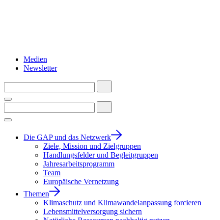
Medien
Newsletter
Die GAP und das Netzwerk
Ziele, Mission und Zielgruppen
Handlungsfelder und Begleitgruppen
Jahresarbeitsprogramm
Team
Europäische Vernetzung
Themen
Klimaschutz und Klimawandelanpassung forcieren
Lebensmittelversorgung sichern