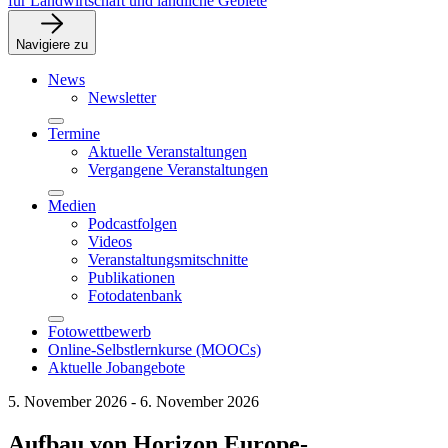
für Landwirtschaft und ländliche Gebiete
Navigiere zu
News
Newsletter
Termine
Aktuelle Veranstaltungen
Vergangene Veranstaltungen
Medien
Podcastfolgen
Videos
Veranstaltungsmitschnitte
Publikationen
Fotodatenbank
Fotowettbewerb
Online-Selbstlernkurse (MOOCs)
Aktuelle Jobangebote
5. November 2026 - 6. November 2026
Aufbau von Horizon Europe-