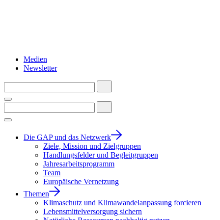
Medien
Newsletter
Die GAP und das Netzwerk
Ziele, Mission und Zielgruppen
Handlungsfelder und Begleitgruppen
Jahresarbeitsprogramm
Team
Europäische Vernetzung
Themen
Klimaschutz und Klimawandelanpassung forcieren
Lebensmittelversorgung sichern