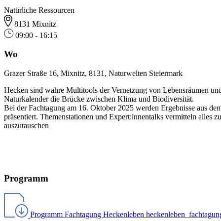
Natürliche Ressourcen
8131 Mixnitz
09:00 - 16:15
Wo
Grazer Straße 16, Mixnitz, 8131, Naturwelten Steiermark
Hecken sind wahre Multitools der Vernetzung von Lebensräumen und M
Naturkalender die Brücke zwischen Klima und Biodiversität.
Bei der Fachtagung am 16. Oktober 2025 werden Ergebnisse aus de
präsentiert. Themenstationen und Expert:innentalks vermitteln alles 
auszutauschen
Programm
Programm Fachtagung Heckenleben
heckenleben_fachtagun