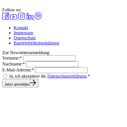
Follow us:
Kontakt
Impressum
Datenschutz
Barrierefreiheitserklärung
Zur Newsletteranmeldung:
Vorname:*
Nachname:*
E-Mail-Adresse:*
Ja, ich akzeptiere die
Datenschutzerklärung
.*
Jetzt anmelden