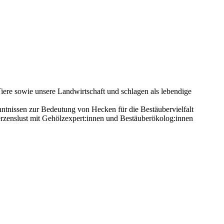
ere sowie unsere Landwirtschaft und schlagen als lebendige
nissen zur Bedeutung von Hecken für die Bestäubervielfalt
 Herzenslust mit Gehölzexpert:innen und Bestäuberökolog:innen