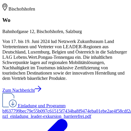
Bischofshofen
Wo
Bahnhofgasse 12, Bischofshofen, Salzburg
Von 17. bis 19. Juni 2024 lud Netzwerk Zukunftsraum Land
Vertreterinnen und Vertreter von LEADER-Regionen aus
Deutschland, Luxemburg, Belgien und Österreich in die Salzburger
LAG Lebens.Wert.Pongau-Tennengau ein. Die inhaltlichen
Schwerpunkte lagen auf regionalen Mobilitätslösungen,
Nachhaltigkeit im Tourismus inklusive Zertifizierung von
touristischen Destinationen sowie der innovativen Herstellung und
dem Vertrieb bäuerlicher Produkte.
Zum Nachbericht
Einladung und Programm
bf637799bec79e55b097c61515f7434ba8f9474eba01ebe2ae4f58cdf
nzl_einladung_leader-exkursion_barrierefrei.pdf