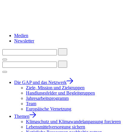
Medien
Newsletter
Die GAP und das Netzwerk
Ziele, Mission und Zielgruppen
Handlungsfelder und Begleitgruppen
Jahresarbeitsprogramm
Team
Europäische Vernetzung
Themen
Klimaschutz und Klimawandelanpassung forcieren
Lebensmittelversorgung sichern