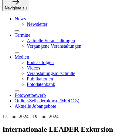
Navigiere zu
News
Newsletter
Termine
Aktuelle Veranstaltungen
Vergangene Veranstaltungen
Medien
Podcastfolgen
Videos
Veranstaltungsmitschnitte
Publikationen
Fotodatenbank
Fotowettbewerb
Online-Selbstlernkurse (MOOCs)
Aktuelle Jobangebote
17. Juni 2024 - 19. Juni 2024
Internationale LEADER Exkursion