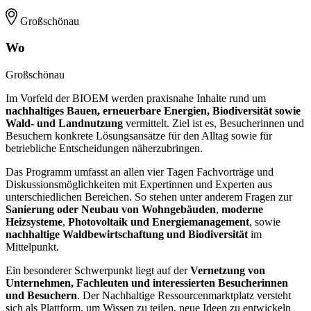
Großschönau
Wo
Großschönau
Im Vorfeld der BIOEM werden praxisnahe Inhalte rund um
nachhaltiges Bauen, erneuerbare Energien, Biodiversität sowie
Wald- und Landnutzung
vermittelt. Ziel ist es, Besucherinnen und
Besuchern konkrete Lösungsansätze für den Alltag sowie für
betriebliche Entscheidungen näherzubringen.
Das Programm umfasst an allen vier Tagen Fachvorträge und
Diskussionsmöglichkeiten mit Expertinnen und Experten aus
unterschiedlichen Bereichen. So stehen unter anderem Fragen zur
Sanierung oder Neubau von Wohngebäuden
,
moderne
Heizsysteme
,
Photovoltaik und Energiemanagement
, sowie
nachhaltige Waldbewirtschaftung und Biodiversität
im
Mittelpunkt.
Ein besonderer Schwerpunkt liegt auf der
Vernetzung von
Unternehmen, Fachleuten und interessierten Besucherinnen
und Besuchern
. Der Nachhaltige Ressourcenmarktplatz versteht
sich als Plattform, um Wissen zu teilen, neue Ideen zu entwickeln