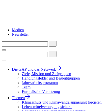
Medien
Newsletter
Die GAP und das Netzwerk
Ziele, Mission und Zielgruppen
Handlungsfelder und Begleitgruppen
Jahresarbeitsprogramm
Team
Europäische Vernetzung
Themen
Klimaschutz und Klimawandelanpassung forcieren
Lebensmittelversorgung sichern