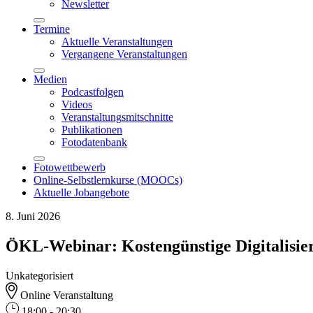
Newsletter
Termine
Aktuelle Veranstaltungen
Vergangene Veranstaltungen
Medien
Podcastfolgen
Videos
Veranstaltungsmitschnitte
Publikationen
Fotodatenbank
Fotowettbewerb
Online-Selbstlernkurse (MOOCs)
Aktuelle Jobangebote
8. Juni 2026
ÖKL-Webinar: Kostengünstige Digitalisier
Unkategorisiert
Online Veranstaltung
18:00 - 20:30