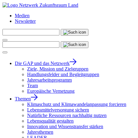
Medien
Newsletter
Die GAP und das Netzwerk
Ziele, Mission und Zielgruppen
Handlungsfelder und Begleitgruppen
Jahresarbeitsprogramm
Team
Europäische Vernetzung
Themen
Klimaschutz und Klimawandelanpassung forcieren
Lebensmittelversorgung sichern
Natürliche Ressourcen nachhaltig nutzen
Lebensqualität gestalten
Innovation und Wissenstransfer stärken
Jahresthemen
LEADER