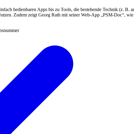
einfach bedienbaren Apps bis zu Tools, die bestehende Technik (z. B. a
 Nutzen. Zudem zeigt Georg Rath mit seiner Web-App „PSM-Doc“, wie 
riebsnummer