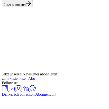
Jetzt anmelden
Jetzt unseren Newsletter abonnieren!
zum kostenlosen Abo
Follow us:
Danke, ich bin schon Abonnent:in!