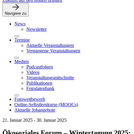
Zukunft auf den Boden bringen
Navigiere zu
News
Newsletter
Termine
Aktuelle Veranstaltungen
Vergangene Veranstaltungen
Medien
Podcastfolgen
Videos
Veranstaltungsmitschnitte
Publikationen
Fotodatenbank
Fotowettbewerb
Online-Selbstlernkurse (MOOCs)
Aktuelle Jobangebote
21. Januar 2025 - 30. Januar 2025
Ökosoziales Forum – Wintertagung 2025: