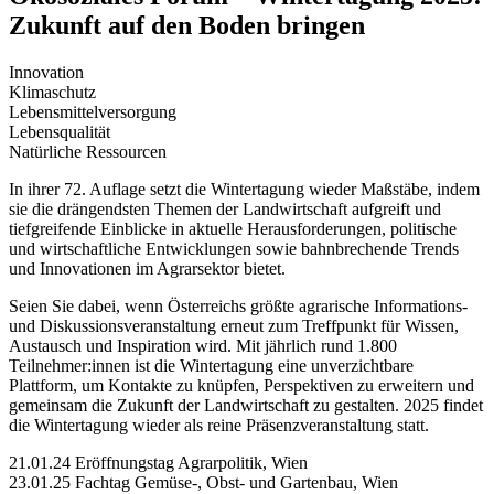
Zukunft auf den Boden bringen
Innovation
Klimaschutz
Lebensmittelversorgung
Lebensqualität
Natürliche Ressourcen
In ihrer 72. Auflage setzt die Wintertagung wieder Maßstäbe, indem
sie die drängendsten Themen der Landwirtschaft aufgreift und
tiefgreifende Einblicke in aktuelle Herausforderungen, politische
und wirtschaftliche Entwicklungen sowie bahnbrechende Trends
und Innovationen im Agrarsektor bietet.
Seien Sie dabei, wenn Österreichs größte agrarische Informations-
und Diskussionsveranstaltung erneut zum Treffpunkt für Wissen,
Austausch und Inspiration wird. Mit jährlich rund 1.800
Teilnehmer:innen ist die Wintertagung eine unverzichtbare
Plattform, um Kontakte zu knüpfen, Perspektiven zu erweitern und
gemeinsam die Zukunft der Landwirtschaft zu gestalten. 2025 findet
die Wintertagung wieder als reine Präsenzveranstaltung statt.
21.01.24 Eröffnungstag Agrarpolitik, Wien
23.01.25 Fachtag Gemüse-, Obst- und Gartenbau, Wien