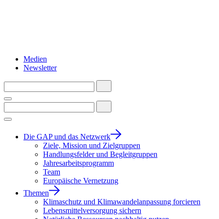
Medien
Newsletter
Die GAP und das Netzwerk
Ziele, Mission und Zielgruppen
Handlungsfelder und Begleitgruppen
Jahresarbeitsprogramm
Team
Europäische Vernetzung
Themen
Klimaschutz und Klimawandelanpassung forcieren
Lebensmittelversorgung sichern