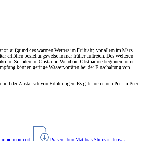
tion aufgrund des warmen Wetters im Frühjahr, vor allem im März,
eiter erhöhen beziehungsweise immer früher auftreten. Des Weiteren
 Risiko für Schäden im Obst- und Weinbau. Obstbäume beginnen immer
ekämpfung können geringe Wasservorräten bei der Einschaltung von
 und der Austausch von Erfahrungen. Es gab auch einen Peer to Peer
_zimmermann.pdf
Präsentation Matthias Stumvoll
leova-