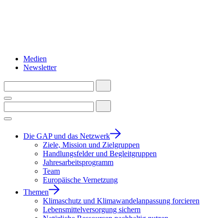
Medien
Newsletter
Die GAP und das Netzwerk
Ziele, Mission und Zielgruppen
Handlungsfelder und Begleitgruppen
Jahresarbeitsprogramm
Team
Europäische Vernetzung
Themen
Klimaschutz und Klimawandelanpassung forcieren
Lebensmittelversorgung sichern