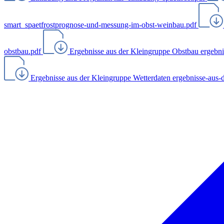
smart_spaetfrostprognose-und-messung-im-obst-weinbau.pdf
obstbau.pdf
Ergebnisse aus der Kleingruppe Obstbau
ergebni
Ergebnisse aus der Kleingruppe Wetterdaten
ergebnisse-aus-