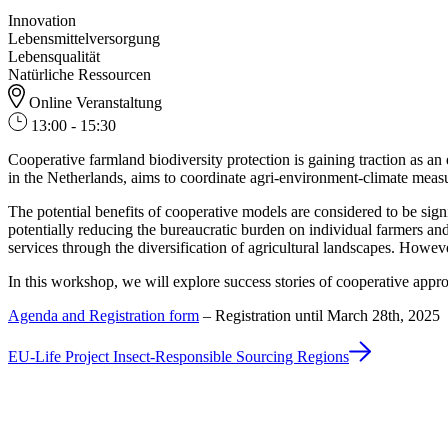
Innovation
Lebensmittelversorgung
Lebensqualität
Natürliche Ressourcen
Online Veranstaltung
13:00 - 15:30
Cooperative farmland biodiversity protection is gaining traction as 
in the Netherlands, aims to coordinate agri-environment-climate meas
The potential benefits of cooperative models are considered to be sign
potentially reducing the bureaucratic burden on individual farmers an
services through the diversification of agricultural landscapes. Howev
In this workshop, we will explore success stories of cooperative appr
Agenda and Registration form
– Registration until March 28th, 2025
EU-Life Project Insect-Responsible Sourcing Regions