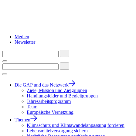
Medien
Newsletter
Die GAP und das Netzwerk
Ziele, Mission und Zielgruppen
Handlungsfelder und Begleitgruppen
Jahresarbeitsprogramm
Team
Europäische Vernetzung
Themen
Klimaschutz und Klimawandelanpassung forcieren
Lebensmittelversorgung sichern