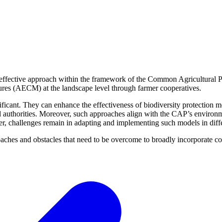
an effective approach within the framework of the Common Agricultural 
ures (AECM) at the landscape level through farmer cooperatives.
ificant. They can enhance the effectiveness of biodiversity protection m
d authorities. Moreover, such approaches align with the CAP’s environm
er, challenges remain in adapting and implementing such models in diffe
oaches and obstacles that need to be overcome to broadly incorporate co