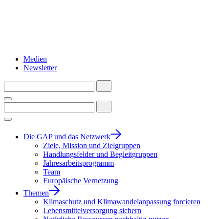
Medien
Newsletter
Die GAP und das Netzwerk
Ziele, Mission und Zielgruppen
Handlungsfelder und Begleitgruppen
Jahresarbeitsprogramm
Team
Europäische Vernetzung
Themen
Klimaschutz und Klimawandelanpassung forcieren
Lebensmittelversorgung sichern