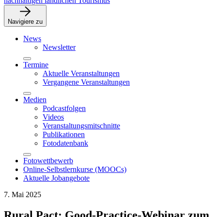
nachhaltigen ländlichen Tourismus
Navigiere zu
News
Newsletter
Termine
Aktuelle Veranstaltungen
Vergangene Veranstaltungen
Medien
Podcastfolgen
Videos
Veranstaltungsmitschnitte
Publikationen
Fotodatenbank
Fotowettbewerb
Online-Selbstlernkurse (MOOCs)
Aktuelle Jobangebote
7. Mai 2025
Rural Pact: Good-Practice-Webinar zum