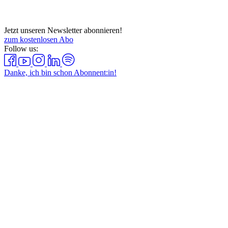
Jetzt unseren Newsletter abonnieren!
zum kostenlosen Abo
Follow us:
Danke, ich bin schon Abonnent:in!