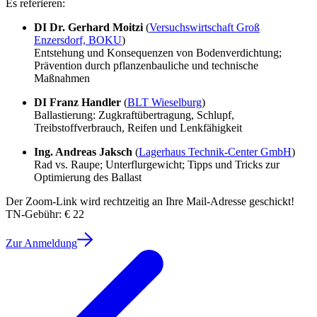
Es referieren:
DI Dr. Gerhard Moitzi
(
Versuchswirtschaft Groß
Enzersdorf, BOKU
)
Entstehung und Konsequenzen von Bodenverdichtung;
Prävention durch pflanzenbauliche und technische
Maßnahmen
DI Franz Handler
(
BLT Wieselburg
)
Ballastierung: Zugkraftübertragung, Schlupf,
Treibstoffverbrauch, Reifen und Lenkfähigkeit
Ing. Andreas Jaksch
(
Lagerhaus Technik-Center GmbH
)
Rad vs. Raupe; Unterflurgewicht; Tipps und Tricks zur
Optimierung des Ballast
Der Zoom-Link wird rechtzeitig an Ihre Mail-Adresse geschickt!
TN-Gebühr: € 22
Zur Anmeldung