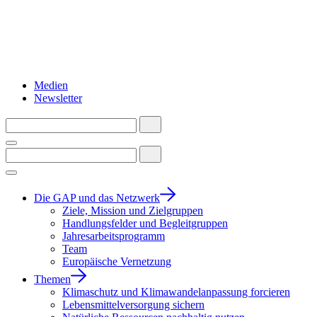
Medien
Newsletter
Die GAP und das Netzwerk
Ziele, Mission und Zielgruppen
Handlungsfelder und Begleitgruppen
Jahresarbeitsprogramm
Team
Europäische Vernetzung
Themen
Klimaschutz und Klimawandelanpassung forcieren
Lebensmittelversorgung sichern