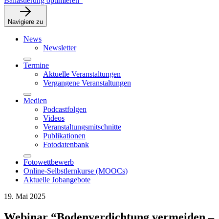
Ballastierung optimieren”
Navigiere zu
News
Newsletter
Termine
Aktuelle Veranstaltungen
Vergangene Veranstaltungen
Medien
Podcastfolgen
Videos
Veranstaltungsmitschnitte
Publikationen
Fotodatenbank
Fotowettbewerb
Online-Selbstlernkurse (MOOCs)
Aktuelle Jobangebote
19. Mai 2025
Webinar “Bodenverdichtung vermeiden –